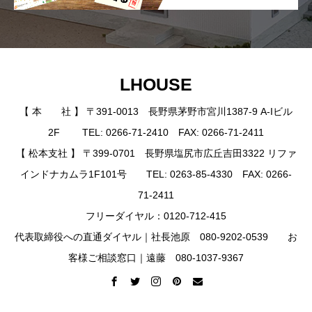
LHOUSE
【 本 社 】 〒391-0013 長野県茅野市宮川1387-9 A-Iビル
2F TEL: 0266-71-2410 FAX: 0266-71-2411
【 松本支社 】 〒399-0701 長野県塩尻市広丘吉田3322 リファ
インドナカムラ1F101号 TEL: 0263-85-4330 FAX: 0266-
71-2411
フリーダイヤル：0120-712-415
代表取締役への直通ダイヤル｜社長池原 080-9202-0539 お
客様ご相談窓口｜遠藤 080-1037-9367