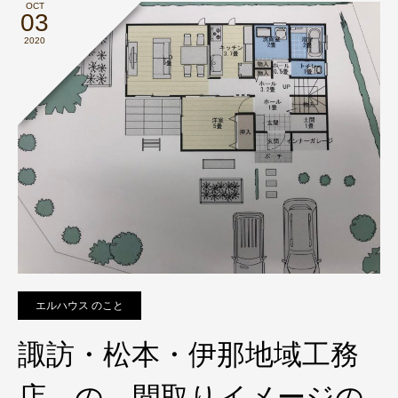
OCT
03
2020
エルハウス のこと
諏訪・松本・伊那地域工務
店 の 間取りイメージの