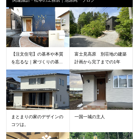
【注文住宅】の基本や本質
富士見高原 別荘地の建築
を忘るな｜家づくりの基...
計画から完了までの1年
まとまりの家のデザインの
一国一城の主人
コツは。