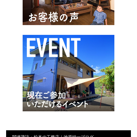
関連諏訪・松本の工務店｜池原純一ブログ