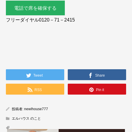
電話で席を確保する
フリーダイヤル0120－71－2415
Tweet
Share
RSS
Pin it
投稿者:
newlhouse777
エルハウス のこと