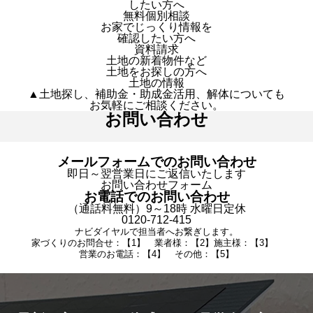
したい方へ
無料個別相談
お家でじっくり情報を
確認したい方へ
資料請求
土地の新着物件など
土地をお探しの方へ
土地の情報
▲土地探し、補助金・助成金活用、解体についても
お気軽にご相談ください。
お問い合わせ
メールフォームでのお問い合わせ
即日～翌営業日にご返信いたします
お問い合わせフォーム
お電話でのお問い合わせ
（通話料無料）9～18時 水曜日定休
0120-712-415
ナビダイヤルで担当者へお繋ぎします。
家づくりのお問合せ：【1】 業者様：【2】施主様：【3】
営業のお電話：【4】 その他：【5】