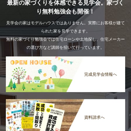
最新の家づくりを体感できる見学会。家づく
り無料勉強会も開催！
見学会の家はモデルハウスではありません。実際にお客様が建て
られた家を見学できます。
無料の家づくり勉強会では住宅ローンや土地探し、住宅メーカー
の選び方など講師を招いて行っています。
完成見学会情報へ
資料請求へ