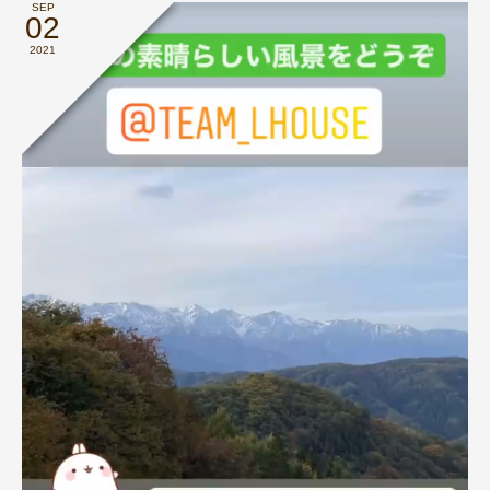
SEP
02
2021