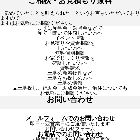
ご相談・お見積もり無料
「諦めていたことを叶えられた」というお声もいただいており
ますので
まずはお気軽にご相談ください。
まずは見学会・勉強会などで
見て・聞いて体感したい方へ
イベント情報
お見積りや資金相談を
したい方へ
無料個別相談
お家でじっくり情報を
確認したい方へ
資料請求
土地の新着物件など
土地をお探しの方へ
土地の情報
▲土地探し、補助金・助成金活用、解体についても
お気軽にご相談ください。
お問い合わせ
メールフォームでのお問い合わせ
即日～翌営業日にご返信いたします
お問い合わせフォーム
お電話でのお問い合わせ
（通話料無料）9～18時 水曜日定休