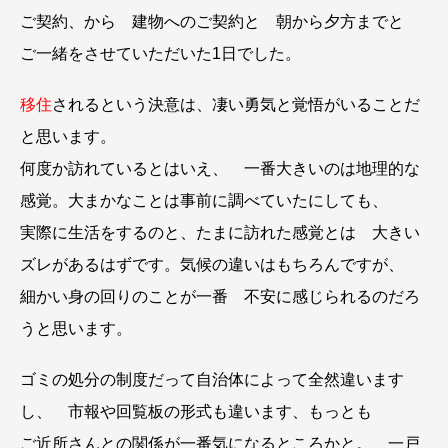
ご契約、から 建物へのご契約と 朝から夕方までと
ご一緒をさせていただいた1日でした。
移住
されるという決意は、凄い勇気と覚悟がいることだ
と思います。
何度か訪れているとはいえ、 一番大きいのは地理的な
感覚。大まかなことは事前に調べていたにしても、
実際に生活をするのと、たまに訪れた感覚とは 大きい
ズレがあるはずです。気候の違いはもちろんですが、
細かい身の回りのことが一番 不安に感じられるのだろ
うと思います。
ゴミの処分の制度だって自治体によって全然違います
し、 市報や回覧板の形式も違います、もっとも
ご近所さんとの関係が一番気になるところかと。 一戸