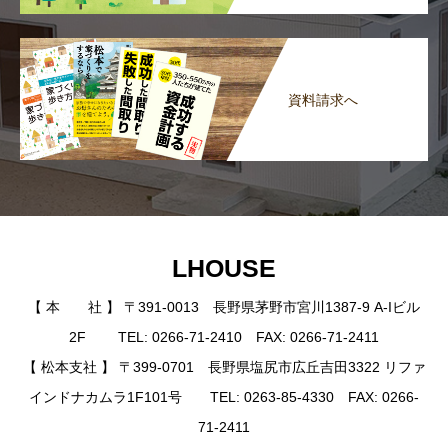
資料請求へ
LHOUSE
【 本 社 】 〒391-0013 長野県茅野市宮川1387-9 A-Iビル
2F TEL: 0266-71-2410 FAX: 0266-71-2411
【 松本支社 】 〒399-0701 長野県塩尻市広丘吉田3322 リファ
インドナカムラ1F101号 TEL: 0263-85-4330 FAX: 0266-
71-2411