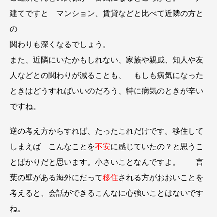
建てですと マンション、賃貸などと比べて近隣の方と
の
関わりも深くなるでしょう。
また、近隣にいたかもしれない、家族や親戚、知人や友
人などとの関わりが減ることも、 もしも病気になった
ときはどうすればいいのだろう、特に病気のときが辛い
ですね。
逆の考え方からすれば、たったこれだけです。移住して
しまえば こんなことを
不安
に感じていたの？と思うこ
とばかりだと思います。小さいことなんですよ。 言
葉の壁がある海外にだって
移住
される方がおおいことを
考えると、会話ができるこんなに心強いことはないです
ね。