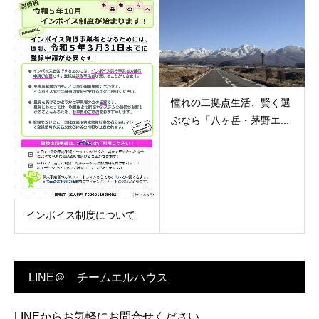
憧れの二拠点生活、賢く選
ぶなら「八ヶ岳・茅野エ...
インボイス制度について
LINE＠ チームエルハウス
LINEからお気軽にお問合せください。