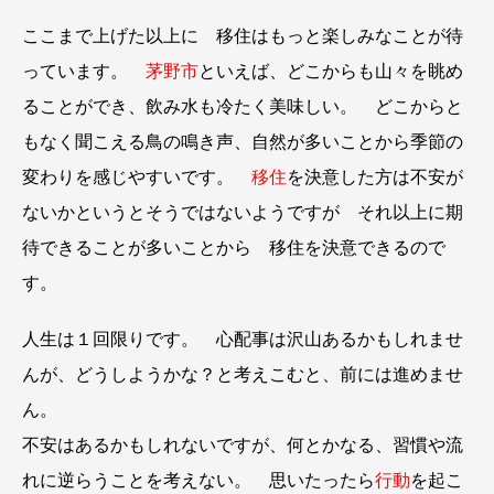
ここまで上げた以上に 移住はもっと楽しみなことが待
っています。
茅野市
といえば、どこからも山々を眺め
ることができ、飲み水も冷たく美味しい。 どこからと
もなく聞こえる鳥の鳴き声、自然が多いことから季節の
変わりを感じやすいです。
移住
を決意した方は不安が
ないかというとそうではないようですが それ以上に期
待できることが多いことから 移住を決意できるので
す。
人生は１回限りです。 心配事は沢山あるかもしれませ
んが、どうしようかな？と考えこむと、前には進めませ
ん。
不安はあるかもしれないですが、何とかなる、習慣や流
れに逆らうことを考えない。 思いたったら
行動
を起こ