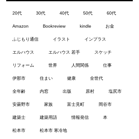
20代
30代
40代
50代
60代
Amazon
Bookreview
kindle
お金
ふじもり通信
イラスト
インプラス
エルハウス
エルハウス 若手
スケッチ
リフォーム
世界
人間関係
仕事
伊那市
住まい
健康
全世代
全年齢
内窓
出版
原村
塩尻市
安曇野市
家族
富士見町
岡谷市
建築士
建築用語
情報発信
本
松本市
松本市 寒冷地