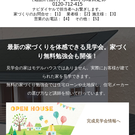
0120-712-415
ナビダイヤルで担当者へお繋ぎします。
家づくりのお問合せ：【1】 業者様：【2】施主様：【3】
営業のお電話：【4】 その他：【5】
最新の家づくりを体感できる見学会。家づく
り無料勉強会も開催！
見学会の家はモデルハウスではありません。実際にお客様が建て
られた家を見学できます。
無料の家づくり勉強会では住宅ローンや土地探し、住宅メーカー
の選び方など講師を招いて行っています。
完成見学会情報へ