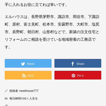
手に入れるお役に立てれば幸いです。
エルハウスは、長野県茅野市、諏訪市、岡谷市、下諏訪
町、原村、富士見町、松本市、安曇野市、大町市、塩尻
市、辰野町、朝日村、山形村などで、新築の注文住宅と
リフォームのご相談を受けている地域密着の工務店で
す。
Tweet
Share
RSS
Pin it
投稿者:
newlhouse777
毎日納得のゆく人生を