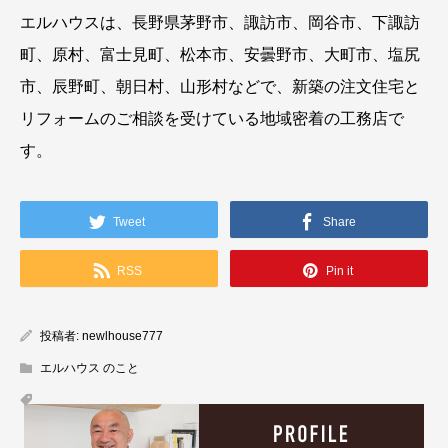
エルハウスは、長野県茅野市、諏訪市、岡谷市、下諏訪
町、原村、富士見町、松本市、安曇野市、大町市、塩尻
市、辰野町、朝日村、山形村などで、新築の注文住宅と
リフォームのご相談を受けている地域密着の工務店で
す。
Tweet
Share
RSS
Pin it
投稿者:
newlhouse777
エルハウス のこと