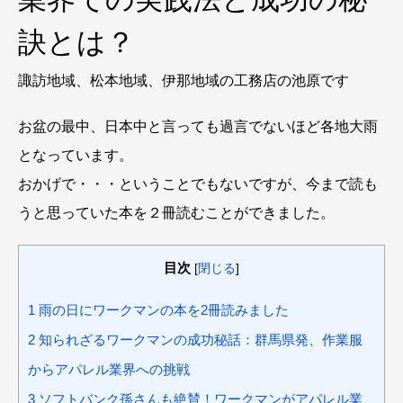
訣とは？
諏訪地域、松本地域、伊那地域の工務店の池原です
お盆の最中、日本中と言っても過言でないほど各地大雨
となっています。
おかげで・・・ということでもないですが、今まで読も
うと思っていた本を２冊読むことができました。
目次
[
閉じる
]
1
雨の日にワークマンの本を2冊読みました
2
知られざるワークマンの成功秘話：群馬県発、作業服
からアパレル業界への挑戦
3
ソフトバンク孫さんも絶賛！ワークマンがアパレル業