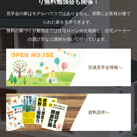
り無料勉強会も開催！
見学会の家はモデルハウスではありません。実際にお客様が建て
られた家を見学できます。
無料の家づくり勉強会では住宅ローンや土地探し、住宅メーカー
の選び方など講師を招いて行っています。
完成見学会情報へ
資料請求へ