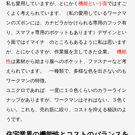
私も愛用していますが、とにかく
機能という面
ではすご
くよく考えられています、（私の愛用しているワークマ
ンのズボンには、カナビラがかけられる専用のフック有
り、スマフォ専用のポケットもあります）デザインとい
う面ではイマイチ のところもあるように私は思います
が、とにかくさすが、作業服を主してきた企業。
機能
性
は素材から始まり服へのポケット、ファスナーなど考
えられています。 一種類で、多様な色を出さないのも
ワークマンの特徴。
ユニクロであれば 一度に１０色くらいのカラーライン
ナップがありますが、ワークマンはそれはない。３色く
らい。これも、売れ筋に絞り、コストを抑える秘訣のよ
うです。
住宅業界の機能性とコストのバランスを