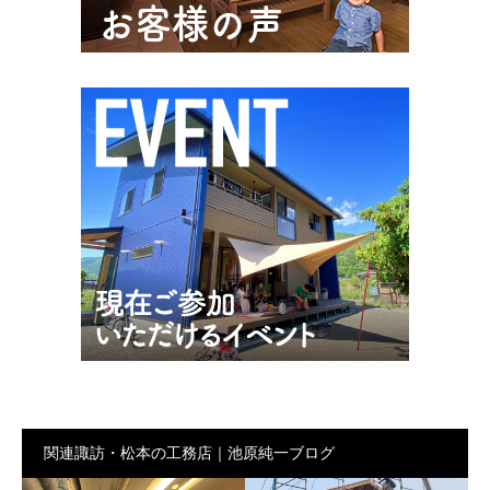
関連諏訪・松本の工務店｜池原純一ブログ