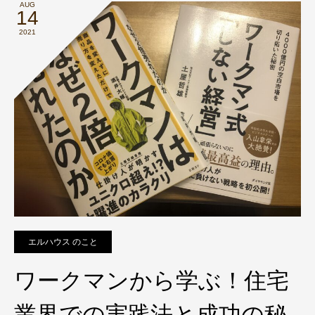
AUG
14
2021
エルハウス のこと
ワークマンから学ぶ！住宅
業界での実践法と成功の秘