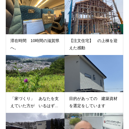
滞在時間 10時間の滋賀県
【注文住宅】 の上棟を迎
へ。
えた感動
「家づくり」 あなたを支
目的があっての 建築資材
えていた方が いるはず...
を選定をしています