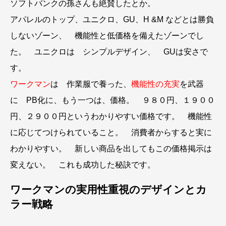
ソフトバンクの孫さんも絶賛したとか。
アパレルのトップ、ユニクロ、GU、H &M などとは勝負
しないゾーン、 機能性と低価格を備えたゾーンでし
た。 ユニクロは シンプルデザイン、 GUは安さで
す。
ワークマン
は 作業服で養った、
機能性の充実
を武器
に PB化に、もう一つは、価格。 ９８０円、１９００
円、２９００円というわかりやすい価格です。 機能性
に応じてつけられていること。 消費者からすると実に
わかりやすい。 新しい商品を出してもこの価格掲示は
変えない。 これも成功した秘訣です。
ワークマンの実用性重視のデザインとカ
ラー戦略