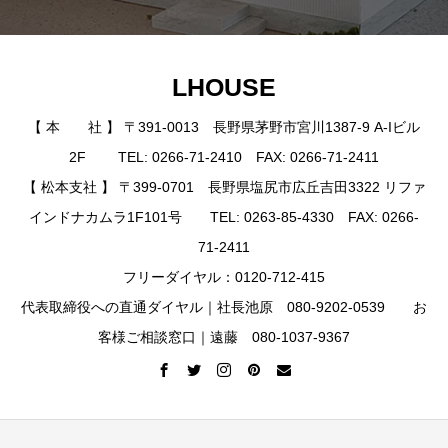
LHOUSE
【 本 社 】 〒391-0013 長野県茅野市宮川1387-9 A-Iビル
2F TEL: 0266-71-2410 FAX: 0266-71-2411
【 松本支社 】 〒399-0701 長野県塩尻市広丘吉田3322 リファ
インドナカムラ1F101号 TEL: 0263-85-4330 FAX: 0266-
71-2411
フリーダイヤル：0120-712-415
代表取締役への直通ダイヤル｜社長池原 080-9202-0539 お
客様ご相談窓口｜遠藤 080-1037-9367