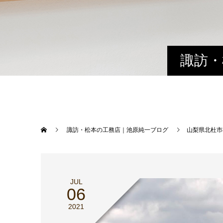
諏訪・
諏訪・松本の工務店｜池原純一ブログ
山梨県北杜市
JUL
06
2021