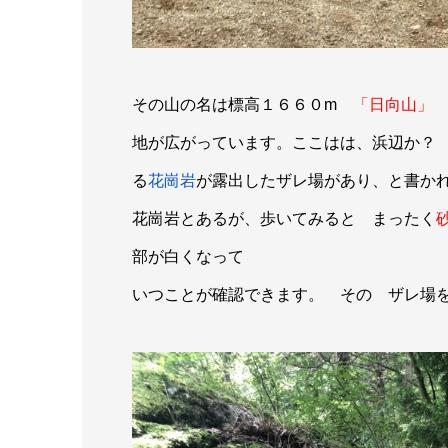
その山の名は標高１６６０m
「日向山」
地が広がっています。ここはは、浜辺か？
る
花崗岩
が露出したザレ場があり、と書か
花崗岩とあるが、歩いてみると まったく
部が白くなって
いつことが確認できます。 その ザレ場