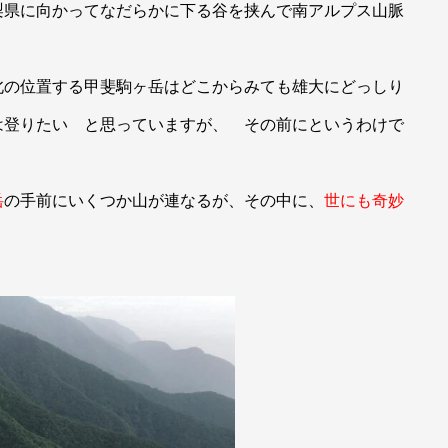
梨県に向かってなだらかに下る谷を挟んで南アルプス山脈
北の位置する甲斐駒ヶ岳はどこからみても雄大にどっしり
は登りたい と思っていますが、 その前にというわけで
岳
の手前にいくつか山が連なるが、その中に、
世にも奇妙