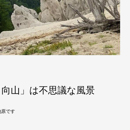
日向山」は不思議な風景
池原です