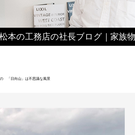
松本の工務店の社長ブログ｜家族
３
の 「日向山」は不思議な風景