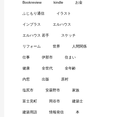
Bookreview
kindle
お金
ふじもり通信
イラスト
インプラス
エルハウス
エルハウス 若手
スケッチ
リフォーム
世界
人間関係
仕事
伊那市
住まい
健康
全世代
全年齢
内窓
出版
原村
塩尻市
安曇野市
家族
富士見町
岡谷市
建築士
建築用語
情報発信
本