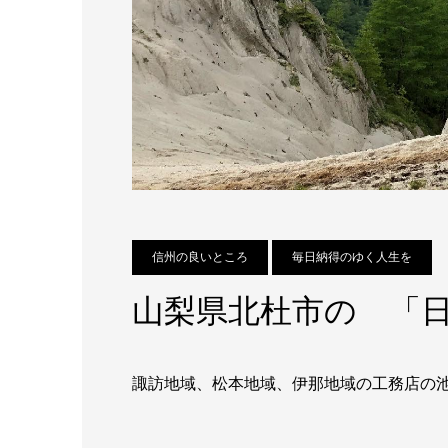
信州の良いところ
毎日納得のゆく人生を
山梨県北杜市の 「
諏訪地域、松本地域、伊那地域の工務店の