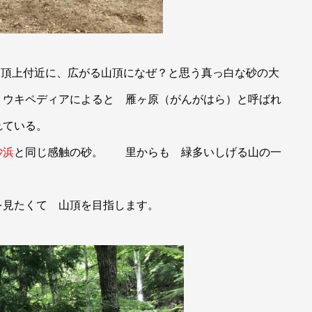
頂上付近に、広がる山頂になぜ？と思う真っ白な砂の大
 ウキペディアによると 雁ヶ原（がんがはら）と呼ばれ
れている。
砂浜
と同じ感触の砂。 里からも 緑多いしげる山の一
を見たくて 山頂を目指します。