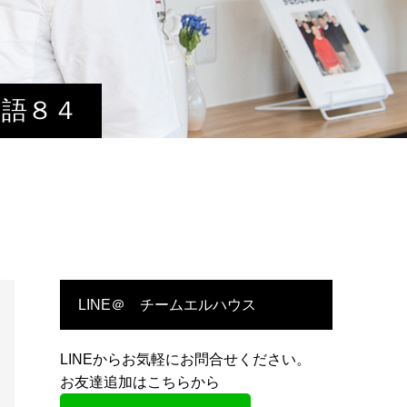
物語８４
LINE＠ チームエルハウス
LINEからお気軽にお問合せください。
お友達追加はこちらから