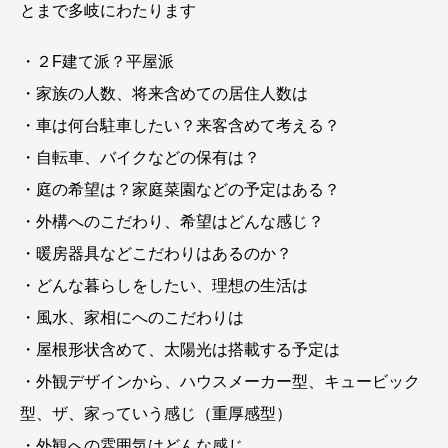
とまで多岐にわたります
・２F建て派？平屋派
・家族の人数、将来含めての居住人数は
・車は何台駐車したい？来客含めて考える？
・自転車、バイクなどの保有は？
・庭の希望は？家庭菜園などの予定はある？
・外構へのこだわり、希望はどんな感じ？
・暖房器具などこだわりはあるのか？
・どんな暮らしをしたい、理想の生活は
・風水、家相にへのこだわりは
・屋根形状含めて、太陽光は搭載する予定は
・外観デザインから、ハウスメーカー型、キュービック
型、ザ、家っていう感じ（重厚感型）
・外観への雰囲気はどんな感じ