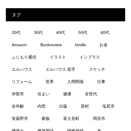
タグ
20代
30代
40代
50代
60代
Amazon
Bookreview
kindle
お金
ふじもり通信
イラスト
インプラス
エルハウス
エルハウス 若手
スケッチ
リフォーム
世界
人間関係
仕事
伊那市
住まい
健康
全世代
全年齢
内窓
出版
原村
塩尻市
安曇野市
家族
富士見町
岡谷市
建築士
建築用語
情報発信
本