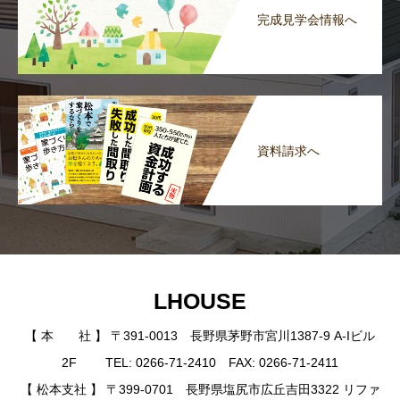
完成見学会情報へ
資料請求へ
LHOUSE
【 本 社 】 〒391-0013 長野県茅野市宮川1387-9 A-Iビル
2F TEL: 0266-71-2410 FAX: 0266-71-2411
【 松本支社 】 〒399-0701 長野県塩尻市広丘吉田3322 リファ