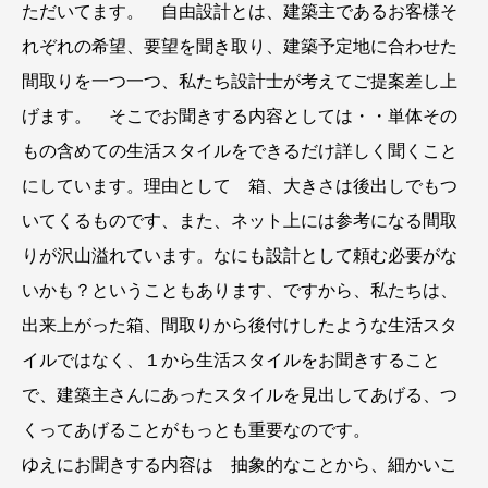
ただいてます。 自由設計とは、建築主であるお客様そ
れぞれの希望、要望を聞き取り、建築予定地に合わせた
間取りを一つ一つ、私たち設計士が考えてご提案差し上
げます。 そこでお聞きする内容としては・・単体その
もの含めての生活スタイルをできるだけ詳しく聞くこと
にしています。理由として 箱、大きさは後出しでもつ
いてくるものです、また、ネット上には参考になる間取
りが沢山溢れています。なにも設計として頼む必要がな
いかも？ということもあります、ですから、私たちは、
出来上がった箱、間取りから後付けしたような生活スタ
イルではなく、１から生活スタイルをお聞きすること
で、建築主さんにあったスタイルを見出してあげる、つ
くってあげることがもっとも重要なのです。
ゆえにお聞きする内容は 抽象的なことから、細かいこ