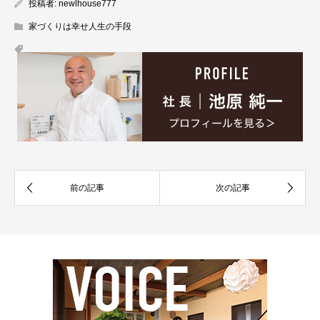
投稿者:
newlhouse777
家づくりは幸せ人生の手段