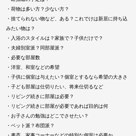
・荷物は多い方？少ない方？
・捨てられない物など、ある？これでけは新居に持ち込
みたい物は？
・入浴のスタイルは？家族で？子供だけで？
・夫婦別室派？同部屋派？
・必要な部屋数
・洋室、和室などの希望
・子供に個室は与えたい？個室とするなら希望の大きさ
・子ども部屋は仕切りたい、将来仕切るなど
・リビング続きに部屋は必要？
・リビング続きに部屋が必要であれば目的は何
・お子さんの勉強はどこでさせたい？
・ベット派？布団派？
・書斎、家事コーナーなどの特別な個室は必要か