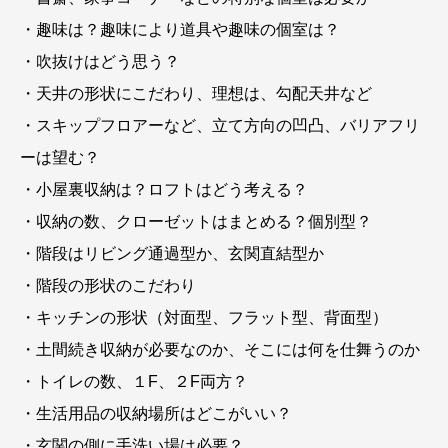
・趣味は？趣味により道具や趣味の個室は？
・吹抜けはどう思う？
・天井の形状にこだわり、理想は、勾配天井など
・スキップフロアーなど、立て方向の凹凸、バリアフリ
ーは望む？
・小屋裏収納は？ロフトはどう考える？
・収納の数、クローゼットはまとめる？個別型？
・階段はリビング通過型か、玄関直結型か
・階段の形状のこだわり
・キッチンの形状（対面型、フラット型、背面型）
・土間続き収納が必要なのか、そこには何を仕舞うのか
・トイレの数、１F、２F両方？
・生活用品の収納場所はどこがいい？
・玄関の側に手洗い場は必要？