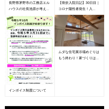
長野県茅野市の工務店エル
【骨折入院日記】30日目｜
ハウスの社長池原が考え...
コロナ陽性者発生！入...
ムダな住宅展示場めぐりは
もう終わり！家づくりは...
インボイス制度について