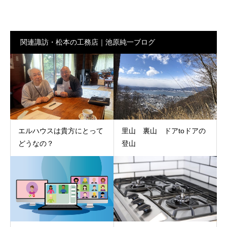
関連諏訪・松本の工務店｜池原純一ブログ
エルハウスは貴方にとって
里山 裏山 ドアtoドアの
どうなの？
登山