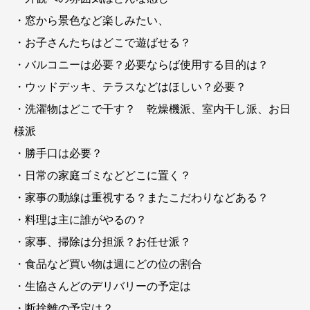
・窓から景色など楽しみたい、
・お子さんたちはどこで遊ばせる？
・バルコニーは必要？必要ならば使用する目的は？
・ウッドデッキ、テラスなどはほしい？必要？
・洗濯物はどこで干す？ 乾燥機派、室内干し派、お日
様派
・勝手口は必要？
・日常の家庭ゴミなどどこに置く？
・家事の動線は重視する？またこだわりなどある？
・料理は主に誰がやるの？
・家事、掃除は分担派？お任せ派？
・食品など買い物は週にどの位の割合
・生協さんどのデリバリーの予定は
・断捨離の予定は？