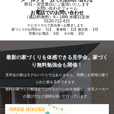
即日～翌営業日にご返信いたします
お問い合わせフォーム
お電話でのお問い合わせ
（通話料無料）9～18時 水曜日定休
0120-712-415
ナビダイヤルで担当者へお繋ぎします。
家づくりのお問合せ：【1】 業者様：【2】施主様：【3】
営業のお電話：【4】 その他：【5】
最新の家づくりを体感できる見学会。家づく
り無料勉強会も開催！
見学会の家はモデルハウスではありません。実際にお客様が建て
られた家を見学できます。
無料の家づくり勉強会では住宅ローンや土地探し、住宅メーカー
の選び方など講師を招いて行っています。