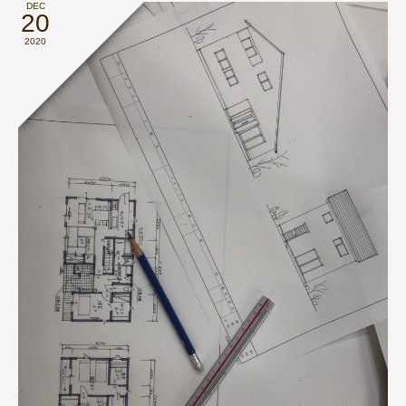
DEC
20
2020