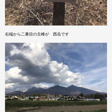
右端から二番目の主峰が 西岳です