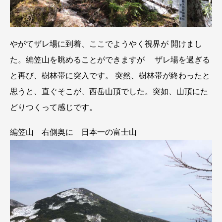
やがてザレ場に到着、ここでようやく視界が 開けまし
た。編笠山を眺めることができますが ザレ場を過ぎる
と再び、樹林帯に突入です。 突然、樹林帯が終わったと
思うと、直ぐそこが、西岳山頂でした。突如、山頂にた
どりつくって感じです。
編笠山 右側奥に 日本一の富士山