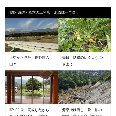
関連諏訪・松本の工務店｜池原純一ブログ
上空から見た 長野県の
毎日 納得のいくように生
山々
きよう
家づくり、完成したから
源泉掛け流し 暑、熱の