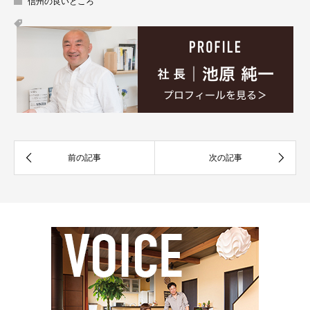
信州の良いところ
安心してご参加下さい。
ネットで席を確保する
電話で席を確保する
フリーダイヤル0120－71－2415 ご住所・お名前・電話番号をお伝え
成功する土地購入３つの法則と買ってはいけない土地の個別相談に申し