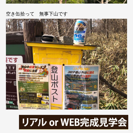
空き缶拾って 無事下山です