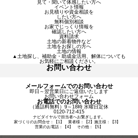
見て・聞いて体感したい方へ
イベント情報
お見積りや資金相談を
したい方へ
無料個別相談
お家でじっくり情報を
確認したい方へ
資料請求
土地の新着物件など
土地をお探しの方へ
土地の情報
▲土地探し、補助金・助成金活用、解体についても
お気軽にご相談ください。
お問い合わせ
メールフォームでのお問い合わせ
即日～翌営業日にご返信いたします
お問い合わせフォーム
お電話でのお問い合わせ
（通話料無料）9～18時 水曜日定休
0120-712-415
ナビダイヤルで担当者へお繋ぎします。
家づくりのお問合せ：【1】 業者様：【2】施主様：【3】
営業のお電話：【4】 その他：【5】