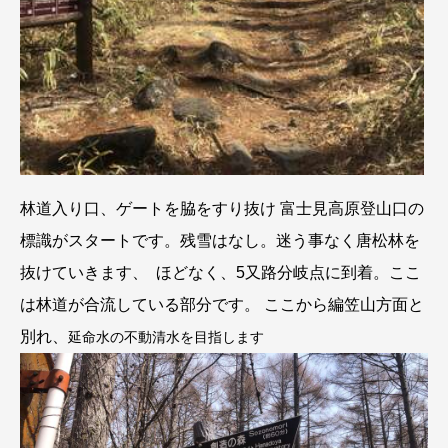
林道入り口、ゲートを脇をすり抜け 富士見高原登山口の
標識がスタートです。残雪はなし。迷う事なく唐松林を
抜けていきます、 ほどなく、5又路分岐点に到着。ここ
は林道が合流している部分です。 ここから編笠山方面と
別れ、
延命水の不動清水を目指します