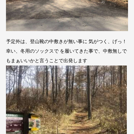
予定外は、登山靴の中敷きが無い事に 気がつく、げっ！
幸い、冬用のソックスで を履いてきた事で、中敷無しで
もまぁいいかと言うことで出発します