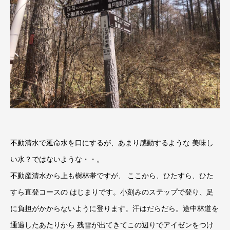
不動清水で延命水を口にするが、あまり感動するような 美味し
い水？ではないような・・。
不動産清水から上も樹林帯ですが、 ここから、ひたすら、ひた
すら直登コースの はじまりです。小刻みのステップで登り、足
に負担がかからないように登ります。汗はだらだら。途中林道を
通過したあたりから 残雪が出てきてこの辺りでアイゼンをつけ