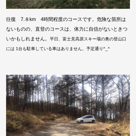
往復 7.８km 4時間程度のコースです。危険な箇所は
ないものの、直登のコースは、体力に自信がないときつ
いかもしれません。
平日、富士見高原スキー場の奥の登山口
には 1台も駐車している車はありません。
予定通り^_^