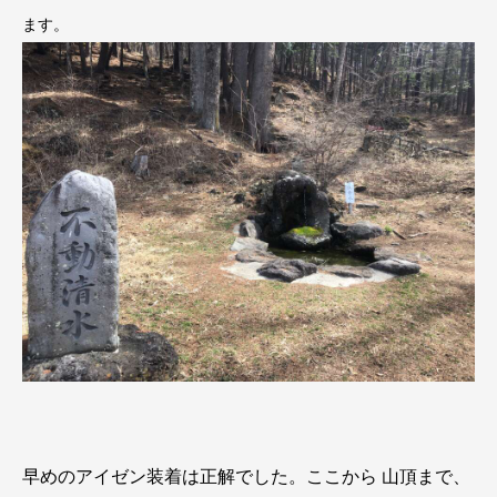
ます。
早めのアイゼン装着は正解でした。ここから 山頂まで、