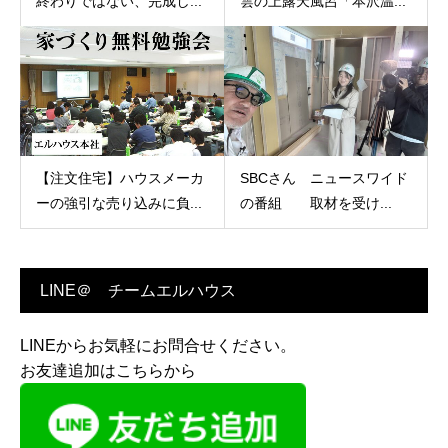
終わりではない、完成し...
雲の上露天風呂「本沢温...
【注文住宅】ハウスメーカ
SBCさん ニュースワイド
ーの強引な売り込みに負...
の番組 取材を受け...
LINE＠ チームエルハウス
LINEからお気軽にお問合せください。
お友達追加はこちらから