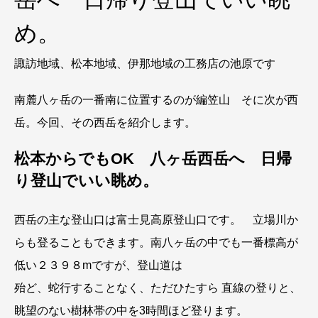
め。
諏訪地域、松本地域、伊那地域の工務店の池原です
南麓八ヶ岳の一番南に位置するのが編笠山 そに次が西
岳。今回、その西岳を紹介します。
松本からでもOK 八ヶ岳西岳へ 日帰
り登山でいい眺め。
西岳の主な登山口は富士見高原登山口です。 立場川か
らも登ることもできます。南八ヶ岳の中でも一番標高が
低い２３９８mですが、登山道は
殆ど、蛇行することなく、ただひたすら 直線の登りと、
眺望のない樹林帯の中を3時間ほど登ります。