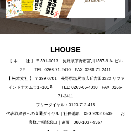
資料請求へ
LHOUSE
【 本 社 】 〒391-0013 長野県茅野市宮川1387-9 A-Iビル
2F TEL: 0266-71-2410 FAX: 0266-71-2411
【 松本支社 】 〒399-0701 長野県塩尻市広丘吉田3322 リファ
インドナカムラ1F101号 TEL: 0263-85-4330 FAX: 0266-
71-2411
フリーダイヤル：0120-712-415
代表取締役への直通ダイヤル｜社長池原 080-9202-0539 お
客様ご相談窓口｜遠藤 080-1037-9367