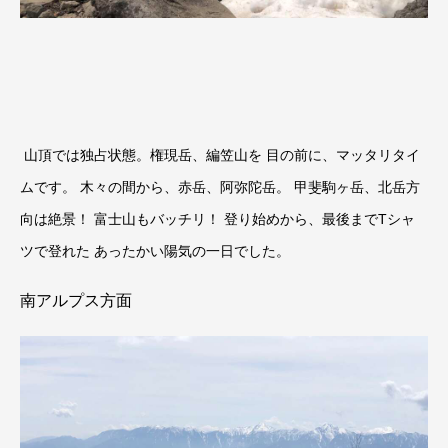
山頂では独占状態。権現岳、編笠山を 目の前に、マッタリタイ
ムです。 木々の間から、赤岳、阿弥陀岳。 甲斐駒ヶ岳、北岳方
向は絶景！ 富士山もバッチリ！ 登り始めから、最後までTシャ
ツで登れた あったかい陽気の一日でした。
南アルプス方面