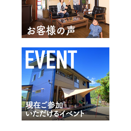
「子育て30代3~5人家族のための資金計画」 に申し込む