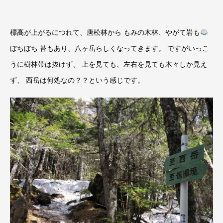
標高が上がるにつれて、唐松林から もみの木林、やがて岩も
ぼちぼち 苔もあり、八ヶ岳らしくなってきます。 ですがいっこ
うに樹林帯は抜けず、 上を見ても、左右を見ても木々しか見え
ず、 西岳は何処なの？？という感じです。