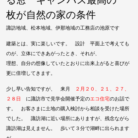
る窓 キャンパス最高の一
枚が自然の家の条件
諏訪地域、松本地域、伊那地域の工務店の池原です
建築とは、実に楽しいです。 設計 平面上で考えても
のが、立体にできあがったとき、それが、
理想、自分の想像していたとおりに出来上がると喜びが
更に倍増してきます。
少し早い告知ですが、 来月
２月２０、２１、２７、
２８日
に諏訪市で見学会開催予定の
エコ住宅
のお話で
す。 お客さまに土地の購入検討から相談を受けた場所
でした。 諏訪湖に近い場所にありますが、残念ながら
諏訪湖は見えません。 歩いて３分で湖畔に出られます