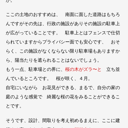
が。
ここの土地のおすすめは、 南面に面した道路はもちろ
んですがその先は、行政の施設がありその施設の駐車上
が広がっていることです。 駐車上とはフェンスで仕切
られていますからプライバシー面でも安心です、 おそ
らく、この施設がなくならない限り駐車場もありますか
ら、陽当たりを遮られることはないでしょう。
もう一点、駐車場との界に、
桜の木がズラ〜と
立ち並
んでいるところです。 桜が咲く、４月。
自宅にいながら お花見ができる、まるで、自分の家の
庭のような感覚で 綺麗な桜の花をみることができるこ
とです。
そうです、設計、間取りを考え初めるまえに、ここに建