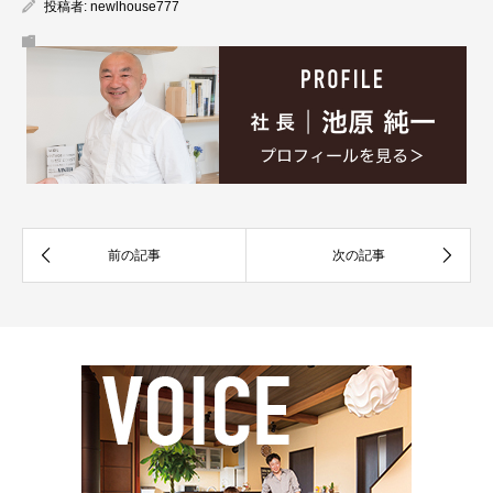
投稿者:
newlhouse777