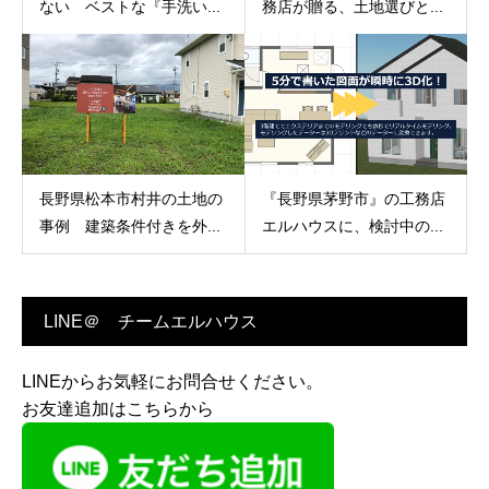
ない ベストな『手洗い...
務店が贈る、土地選びと...
長野県松本市村井の土地の
『長野県茅野市』の工務店
事例 建築条件付きを外...
エルハウスに、検討中の...
LINE＠ チームエルハウス
LINEからお気軽にお問合せください。
お友達追加はこちらから