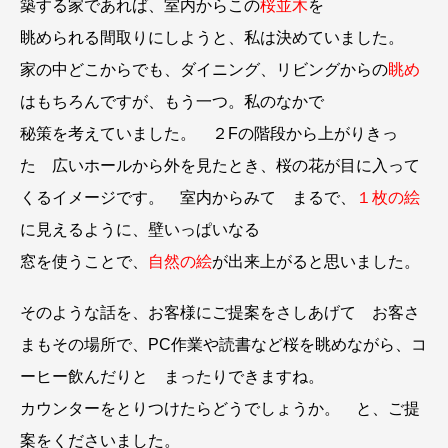
築する家であれば、室内からこの
桜並木
を
眺められる間取りにしようと、私は決めていました。
家の中どこからでも、ダイニング、リビングからの
眺め
はもちろんですが、もう一つ。私のなかで
秘策を考えていました。 ２Fの階段から上がりきっ
た 広いホールから外を見たとき、桜の花が目に入って
くるイメージです。 室内からみて まるで、
１枚の絵
に見えるように、壁いっぱいなる
窓を使うことで、
自然の絵
が出来上がると思いました。
そのような話を、お客様にご提案をさしあげて お客さ
まもその場所で、PC作業や読書など桜を眺めながら、コ
ーヒー飲んだりと まったりできますね。
カウンターをとりつけたらどうでしょうか。 と、ご提
案をくださいました。