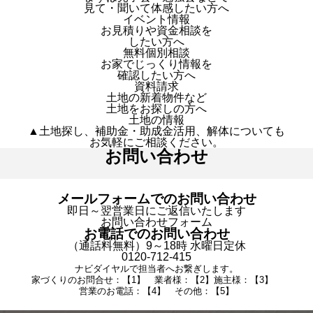
見て・聞いて体感したい方へ
イベント情報
お見積りや資金相談を
したい方へ
無料個別相談
お家でじっくり情報を
確認したい方へ
資料請求
土地の新着物件など
土地をお探しの方へ
土地の情報
▲土地探し、補助金・助成金活用、解体についても
お気軽にご相談ください。
お問い合わせ
メールフォームでのお問い合わせ
即日～翌営業日にご返信いたします
お問い合わせフォーム
お電話でのお問い合わせ
（通話料無料）9～18時 水曜日定休
0120-712-415
ナビダイヤルで担当者へお繋ぎします。
家づくりのお問合せ：【1】 業者様：【2】施主様：【3】
営業のお電話：【4】 その他：【5】