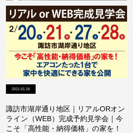
2021.01.16
諏訪市湖岸通り地区｜リアルORオン
ライン（WEB）完成予約見学会｜今
こそ「高性能・納得価格」の家を！