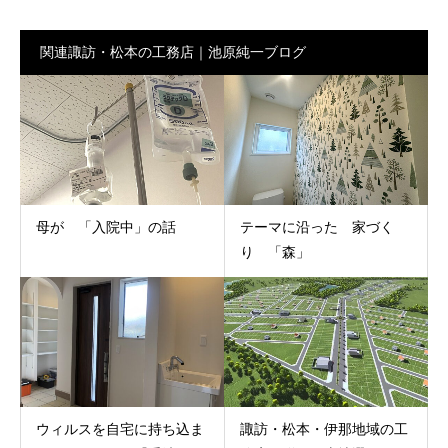
関連諏訪・松本の工務店｜池原純一ブログ
母が 「入院中」の話
テーマに沿った 家づく
り 「森」
ウィルスを自宅に持ち込ま
諏訪・松本・伊那地域の工