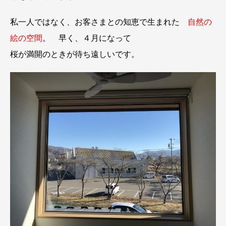
私一人ではなく、お客さまとの知恵で生まれた
自然の
絵の空間
。 早く、４月になって
桜が満開のときが待ち遠しいです。