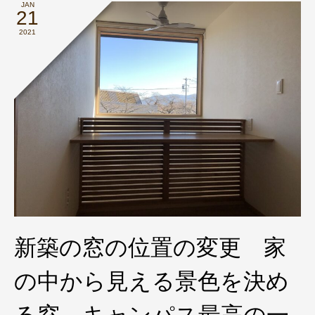
JAN
21
2021
新築の窓の位置の変更 家
の中から見える景色を決め