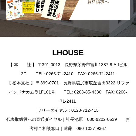
資料請求へ
LHOUSE
【 本 社 】 〒391-0013 長野県茅野市宮川1387-9 A-Iビル
2F TEL: 0266-71-2410 FAX: 0266-71-2411
【 松本支社 】 〒399-0701 長野県塩尻市広丘吉田3322 リファ
インドナカムラ1F101号 TEL: 0263-85-4330 FAX: 0266-
71-2411
フリーダイヤル：0120-712-415
代表取締役への直通ダイヤル｜社長池原 080-9202-0539 お
客様ご相談窓口｜遠藤 080-1037-9367