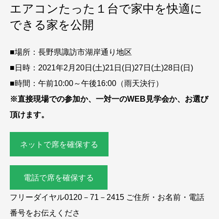
エアコンたった１台で家中を快適に
できる家を公開
■場所：長野県諏訪市湖岸通り地区
■日時：2021年2月20日(土)21日(日)27日(土)28日(日)
■時間：午前10:00～午後16:00（雨天決行）
※直接現場での参加か、一対一のWEB見学会か、お選び
頂けます。
ネットで席を確保する
電話で席を確保する
フリーダイヤル0120－71－2415 ご住所・お名前・電話
番号をお伝えくださ