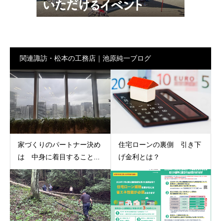
関連諏訪・松本の工務店｜池原純一ブログ
家づくりのパートナー決め
住宅ローンの裏側 引き下
は 中身に着目すること...
げ金利とは？