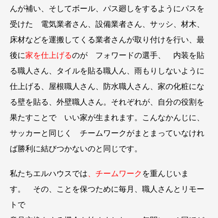
んが補い、そしてボール、パス廻しをするようにパスを
受けた 電気業者さん、設備業者さん、サッシ、材木、
床材などを運搬してくる業者さんが取り付けを行い、最
後に
家を仕上げる
のが フォワードの選手、 内装を貼
る職人さん、タイルを貼る職人ん、雨もりしないように
仕上げる、屋根職人さん、防水職人さん、家の化粧にな
る壁を貼る、外壁職人さん。それぞれが、自分の役割を
果たすことで いい家が生まれます。こんなかんじに、
サッカーと同じく チームワークがまとまっていなけれ
ば勝利に結びつかないのと同じです。
私たちエルハウスでは
、チームワーク
を重んじいま
す。 その、ことを保つために毎月、職人さんとリモー
トで