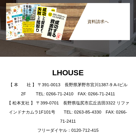
資料請求へ
LHOUSE
【 本 社 】 〒391-0013 長野県茅野市宮川1387-9 A-Iビル
2F TEL: 0266-71-2410 FAX: 0266-71-2411
【 松本支社 】 〒399-0701 長野県塩尻市広丘吉田3322 リファ
インドナカムラ1F101号 TEL: 0263-85-4330 FAX: 0266-
71-2411
フリーダイヤル：0120-712-415