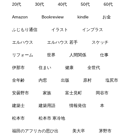
20代
30代
40代
50代
60代
Amazon
Bookreview
kindle
お金
ふじもり通信
イラスト
インプラス
エルハウス
エルハウス 若手
スケッチ
リフォーム
世界
人間関係
仕事
伊那市
住まい
健康
全世代
全年齢
内窓
出版
原村
塩尻市
安曇野市
家族
富士見町
岡谷市
建築士
建築用語
情報発信
本
松本市
松本市 寒冷地
福田のアフリカの思ひ出
美大卒
茅野市