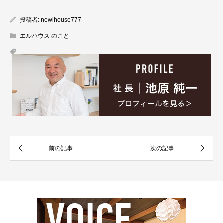
投稿者:
newlhouse777
エルハウス のこと