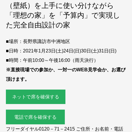
（壁紙）を上手に使い分けながら
「理想の家」を「予算内」で実現し
た完全自由設計の家
■場所：長野県諏訪市中洲地区
■日時：2021年1月23日(土)24日(日)30日(土)31日(日)
■時間：午前10:00～午後16:00（雨天決行）
※直接現場での参加か、一対一のWEB見学会か、お選び
頂けます。
ネットで席を確保する
電話で席を確保する
フリーダイヤル0120－71－2415 ご住所・お名前・電話