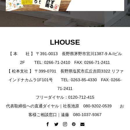
LHOUSE
【 本 社 】 〒391-0013 長野県茅野市宮川1387-9 A-Iビル
2F TEL: 0266-71-2410 FAX: 0266-71-2411
【 松本支社 】 〒399-0701 長野県塩尻市広丘吉田3322 リファ
インドナカムラ1F101号 TEL: 0263-85-4330 FAX: 0266-
71-2411
フリーダイヤル：0120-712-415
代表取締役への直通ダイヤル｜社長池原 080-9202-0539 お
客様ご相談窓口｜遠藤 080-1037-9367