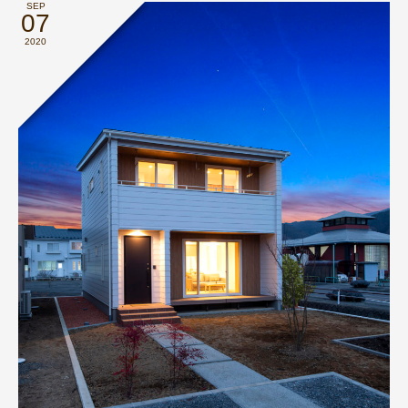
SEP
07
2020