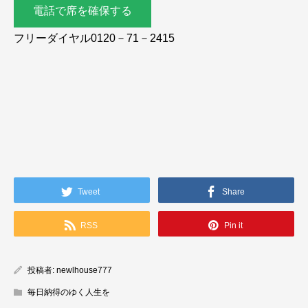
電話で席を確保する
フリーダイヤル0120－71－2415
Tweet
Share
RSS
Pin it
投稿者:
newlhouse777
毎日納得のゆく人生を