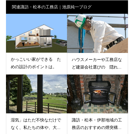
関連諏訪・松本の工務店｜池原純一ブログ
かっこいい家ができる た
ハウスメーカーや工務店な
めの設計のポイントは。
ど建築会社選びの 隠れ...
湿気」はただ不快なだけで
諏訪・松本・伊那地域の工
なく、私たちの体や、大...
務店のおすすめの煙突構...