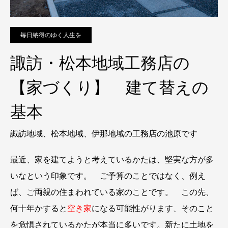
毎日納得のゆく人生を
諏訪・松本地域工務店の
【家づくり】 建て替えの
基本
諏訪地域、松本地域、伊那地域の工務店の池原です
最近、家を建てようと考えているかたは、堅実な方が多
いなという印象です。 ご予算のことではなく、例え
ば、ご両親の住まわれている家のことです。 この先、
何十年かすると
空き家
になる可能性がります、そのこと
を危惧されているかたが本当に多いです。新たに土地を