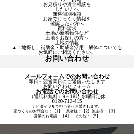
お見積りや資金相談を
したい方へ
無料個別相談
お家でじっくり情報を
確認したい方へ
資料請求
土地の新着物件など
土地をお探しの方へ
土地の情報
▲土地探し、補助金・助成金活用、解体についても
お気軽にご相談ください。
お問い合わせ
メールフォームでのお問い合わせ
即日～翌営業日にご返信いたします
お問い合わせフォーム
お電話でのお問い合わせ
（通話料無料）9～18時 水曜日定休
0120-712-415
ナビダイヤルで担当者へお繋ぎします。
家づくりのお問合せ：【1】 業者様：【2】施主様：【3】
営業のお電話：【4】 その他：【5】