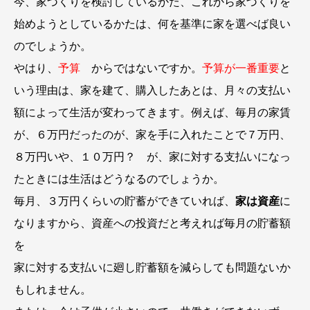
今、家づくりを検討しているかた、これから家づくりを
始めようとしているかたは、何を基準に家を選べば良い
のでしょうか。
やはり、
予算
からではないですか。
予算が一番重要
と
いう理由は、家を建て、購入したあとは、月々の支払い
額によって生活が変わってきます。例えば、毎月の家賃
が、６万円だったのが、家を手に入れたことで７万円、
８万円いや、１０万円？ が、家に対する支払いになっ
たときには生活はどうなるのでしょうか。
毎月、３万円くらいの貯蓄ができていれば、
家は資産
に
なりますから、資産への投資だと考えれば毎月の貯蓄額
を
家に対する支払いに廻し貯蓄額を減らしても問題ないか
もしれません。