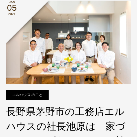
JAN
05
2021
エルハウス のこと
長野県茅野市の工務店エル
ハウスの社長池原は 家づ