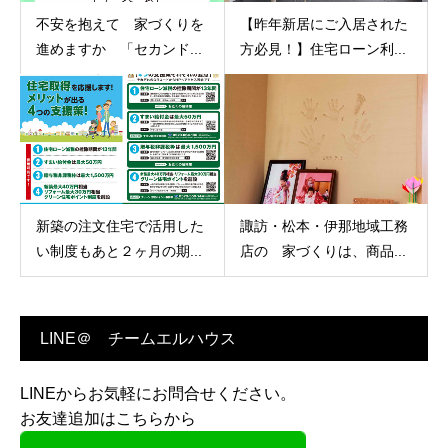
不安を抱えて 家づくりを
【昨年新居にご入居された
進めますか 「セカンド...
方必見！】住宅ローン利...
新築の注文住宅で活用した
諏訪・松本・伊那地域工務
い制度もあと２ヶ月の期...
店の 家づくりは、商品...
LINE＠ チームエルハウス
LINEからお気軽にお問合せください。
お友達追加はこちらから