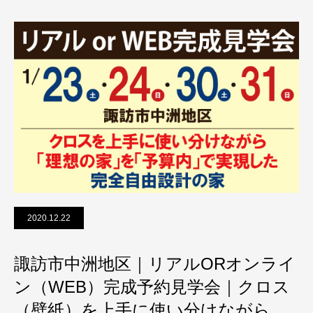
2020.12.22
諏訪市中洲地区｜リアルORオンライ
ン（WEB）完成予約見学会｜クロス
（壁紙）を上手に使い分けながら