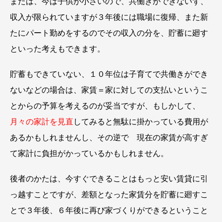
または、今は子供が小さいので、共働きができないず、
収入が限られていますが３年後には職場に復帰、また新
たにパート勤めをするのでその収入の分を、貯蓄に廻す
といった考えもできます。
貯蓄もできていない、１０年位は子育てで共働きができ
ないなどの場合は、家賃＝家に対しての支払いというこ
とからの予算を考えるのが妥当ですが、もしかして、
月々の家計を見直
してみると無駄に掛かっている費用が
あるかもしれませんし、その逆で 現在の家賃が高すぎ
て家計に負担がかっているかもしれません。
後者のかたは、今すぐできることはもっと安い賃貸に引
っ越すことですが、差額となった家賃分を貯蓄に廻すこ
とで３年後、６年後に再び家づくりができるということ