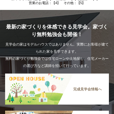
営業のお電話：【4】 その他：【5】
最新の家づくりを体感できる見学会。家づく
り無料勉強会も開催！
見学会の家はモデルハウスではありません。実際にお客様が建て
られた家を見学できます。
無料の家づくり勉強会では住宅ローンや土地探し、住宅メーカー
の選び方など講師を招いて行っています。
完成見学会情報へ