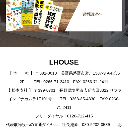
資料請求へ
LHOUSE
【 本 社 】 〒391-0013 長野県茅野市宮川1387-9 A-Iビル
2F TEL: 0266-71-2410 FAX: 0266-71-2411
【 松本支社 】 〒399-0701 長野県塩尻市広丘吉田3322 リファ
インドナカムラ1F101号 TEL: 0263-85-4330 FAX: 0266-
71-2411
フリーダイヤル：0120-712-415
代表取締役への直通ダイヤル｜社長池原 080-9202-0539 お