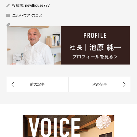
投稿者:
newlhouse777
エルハウス のこと