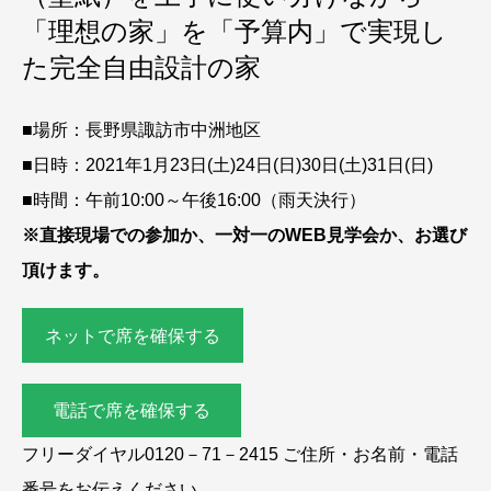
「理想の家」を「予算内」で実現し
た完全自由設計の家
■場所：長野県諏訪市中洲地区
■日時：2021年1月23日(土)24日(日)30日(土)31日(日)
■時間：午前10:00～午後16:00（雨天決行）
※直接現場での参加か、一対一のWEB見学会か、お選び
頂けます。
ネットで席を確保する
電話で席を確保する
フリーダイヤル0120－71－2415 ご住所・お名前・電話
番号をお伝えください