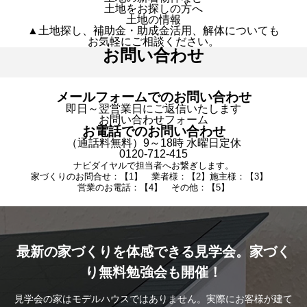
土地をお探しの方へ
土地の情報
▲土地探し、補助金・助成金活用、解体についても
お気軽にご相談ください。
お問い合わせ
メールフォームでのお問い合わせ
即日～翌営業日にご返信いたします
お問い合わせフォーム
お電話でのお問い合わせ
（通話料無料）9～18時 水曜日定休
0120-712-415
ナビダイヤルで担当者へお繋ぎします。
家づくりのお問合せ：【1】 業者様：【2】施主様：【3】
営業のお電話：【4】 その他：【5】
最新の家づくりを体感できる見学会。家づく
り無料勉強会も開催！
見学会の家はモデルハウスではありません。実際にお客様が建て