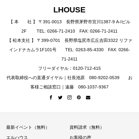
LHOUSE
【 本 社 】 〒391-0013 長野県茅野市宮川1387-9 A-Iビル
2F TEL: 0266-71-2410 FAX: 0266-71-2411
【 松本支社 】 〒399-0701 長野県塩尻市広丘吉田3322 リファ
インドナカムラ1F101号 TEL: 0263-85-4330 FAX: 0266-
71-2411
フリーダイヤル：0120-712-415
代表取締役への直通ダイヤル｜社長池原 080-9202-0539 お
客様ご相談窓口｜遠藤 080-1037-9367
最新イベント（無料）
資料請求（無料）
エルハウス
お客様の声