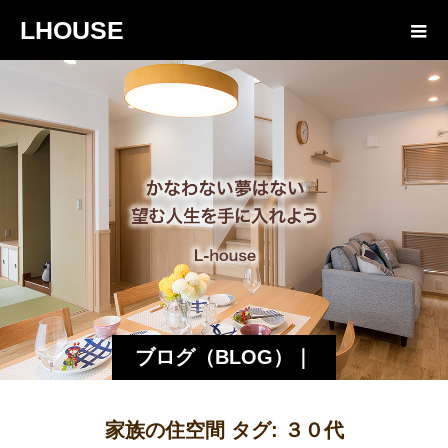
LHOUSE
ブログ（BLOG）｜
諏訪・松本の工務店
家族の住空間 タグ:
３０代
エルハウス