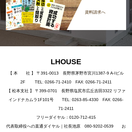
資料請求へ
LHOUSE
【 本 社 】 〒391-0013 長野県茅野市宮川1387-9 A-Iビル
2F TEL: 0266-71-2410 FAX: 0266-71-2411
【 松本支社 】 〒399-0701 長野県塩尻市広丘吉田3322 リファ
インドナカムラ1F101号 TEL: 0263-85-4330 FAX: 0266-
71-2411
フリーダイヤル：0120-712-415
代表取締役への直通ダイヤル｜社長池原 080-9202-0539 お