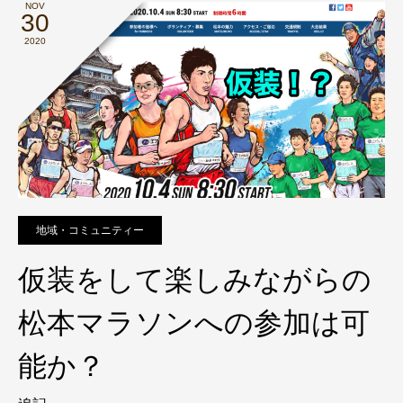
NOV
30
2020
地域・コミュニティー
仮装をして楽しみながらの
松本マラソンへの参加は可
能か？