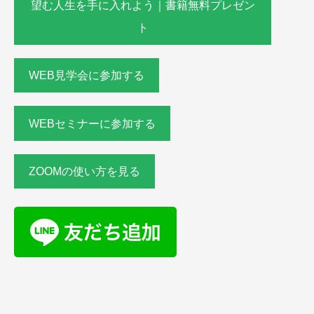
望む人生を手に入れよう｜書籍無料プレゼン
ト
WEB見学会に参加する
WEBセミナーに参加する
ZOOMの使い方を見る