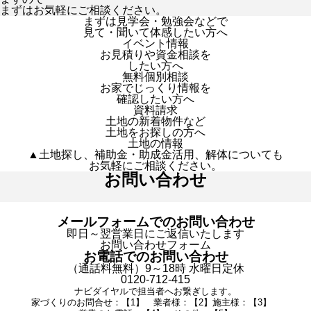
まずはお気軽にご相談ください。
まずは見学会・勉強会などで
見て・聞いて体感したい方へ
イベント情報
お見積りや資金相談を
したい方へ
無料個別相談
お家でじっくり情報を
確認したい方へ
資料請求
土地の新着物件など
土地をお探しの方へ
土地の情報
▲土地探し、補助金・助成金活用、解体についても
お気軽にご相談ください。
お問い合わせ
メールフォームでのお問い合わせ
即日～翌営業日にご返信いたします
お問い合わせフォーム
お電話でのお問い合わせ
（通話料無料）9～18時 水曜日定休
0120-712-415
ナビダイヤルで担当者へお繋ぎします。
家づくりのお問合せ：【1】 業者様：【2】施主様：【3】