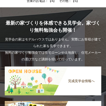
営業のお電話：【4】 その他：【5】
最新の家づくりを体感できる見学会。家づく
り無料勉強会も開催！
見学会の家はモデルハウスではありません。実際にお客様が建て
られた家を見学できます。
無料の家づくり勉強会では住宅ローンや土地探し、住宅メーカー
の選び方など講師を招いて行っています。
完成見学会情報へ