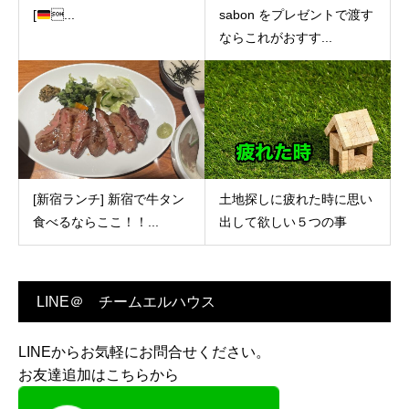
[
...
sabon をプレゼントで渡す
ならこれがおすす...
[新宿ランチ] 新宿で牛タン
土地探しに疲れた時に思い
食べるならここ！！...
出して欲しい５つの事
LINE＠ チームエルハウス
LINEからお気軽にお問合せください。
お友達追加はこちらから