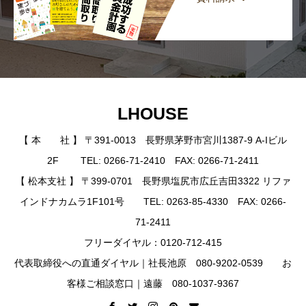
LHOUSE
【 本 社 】 〒391-0013 長野県茅野市宮川1387-9 A-Iビル
2F TEL: 0266-71-2410 FAX: 0266-71-2411
【 松本支社 】 〒399-0701 長野県塩尻市広丘吉田3322 リファ
インドナカムラ1F101号 TEL: 0263-85-4330 FAX: 0266-
71-2411
フリーダイヤル：0120-712-415
代表取締役への直通ダイヤル｜社長池原 080-9202-0539 お
客様ご相談窓口｜遠藤 080-1037-9367