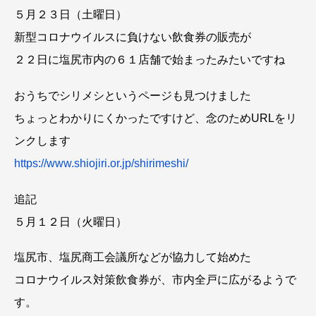
５月２３日（土曜日）
新型コロナウイルスに負けない飲食券の販売が
２２日に塩尻市内の６１店舗で始まったみたいですね
おうちでシリメシというページも見つけました
ちょっとわかりにくかったですけど、念のためURLをリ
ンクします
https://www.shiojiri.or.jp/shirimeshi/
追記
５月１２日（火曜日）
塩尻市、塩尻商工会議所などが協力して始めた
コロナウイルス対策飲食券が、市内全戸に広がるようで
す。