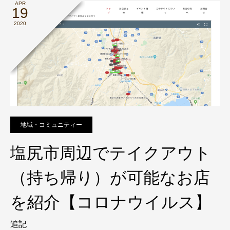
APR
19
2020
地域・コミュニティー
塩尻市周辺でテイクアウト
（持ち帰り）が可能なお店
を紹介【コロナウイルス】
追記