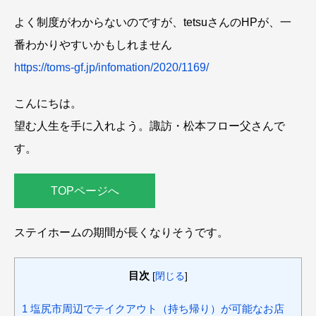
よく制度がわからないのですが、tetsuさんのHPが、一
番わかりやすいかもしれません
https://toms-gf.jp/infomation/2020/1169/
こんにちは。
望む人生を手に入れよう。諏訪・松本フロー父さんで
す。
TOPページへ
ステイホームの期間が長くなりそうです。
目次
[
閉じる
]
1
塩尻市周辺でテイクアウト（持ち帰り）が可能なお店