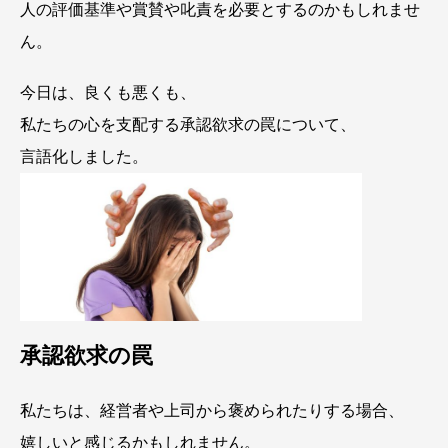
人の評価基準や賞賛や叱責を必要とするのかもしれませ
ん。
今日は、良くも悪くも、
私たちの心を支配する承認欲求の罠について、
言語化しました。
承認欲求の罠
私たちは、経営者や上司から褒められたりする場合、
嬉しいと感じるかもしれません。