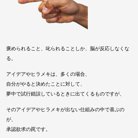
褒められること、叱られることしか、脳が反応しなくな
る。
アイデアやヒラメキは、多くの場合、
自分がやると決めたことに対して、
夢中で試行錯誤しているときに出てくるものですが、
そのアイデアやヒラメキが出ない仕組みの中で喜ぶの
が、
承認欲求の罠です。