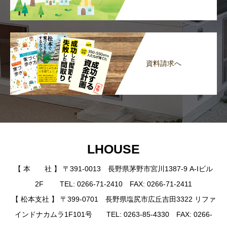
資料請求へ
LHOUSE
【 本 社 】 〒391-0013 長野県茅野市宮川1387-9 A-Iビル
2F TEL: 0266-71-2410 FAX: 0266-71-2411
【 松本支社 】 〒399-0701 長野県塩尻市広丘吉田3322 リファ
インドナカムラ1F101号 TEL: 0263-85-4330 FAX: 0266-