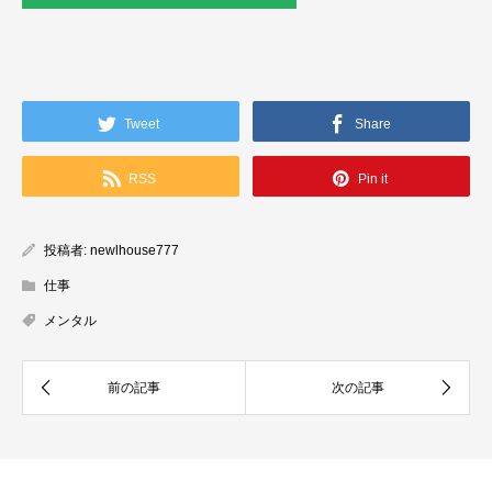
Tweet
Share
RSS
Pin it
投稿者:
newlhouse777
仕事
メンタル