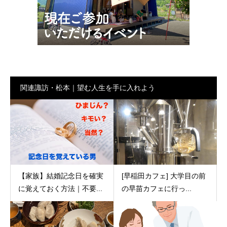
関連諏訪・松本｜望む人生を手に入れよう
【家族】結婚記念日を確実
[早稲田カフェ] 大学目の前
に覚えておく方法｜不要...
の早苗カフェに行っ...