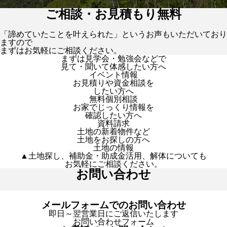
ご相談・お見積もり無料
「諦めていたことを叶えられた」というお声もいただいており
ますので
まずはお気軽にご相談ください。
まずは見学会・勉強会などで
見て・聞いて体感したい方へ
イベント情報
お見積りや資金相談を
したい方へ
無料個別相談
お家でじっくり情報を
確認したい方へ
資料請求
土地の新着物件など
土地をお探しの方へ
土地の情報
▲土地探し、補助金・助成金活用、解体についても
お気軽にご相談ください。
お問い合わせ
メールフォームでのお問い合わせ
即日～翌営業日にご返信いたします
お問い合わせフォーム