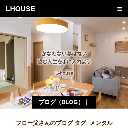
LHOUSE
ブログ（BLOG）｜
諏訪・松本の工務店
フロー父さんのブログ タグ:
メンタル
エルハウス