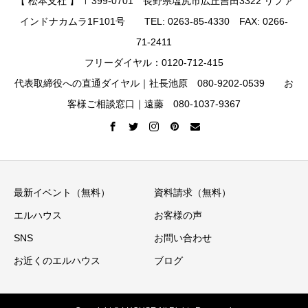
【 松本支社 】 〒399-0701 長野県塩尻市広丘吉田3322 リファ
インドナカムラ1F101号 TEL: 0263-85-4330 FAX: 0266-
71-2411
フリーダイヤル：0120-712-415
代表取締役への直通ダイヤル｜社長池原 080-9202-0539 お
客様ご相談窓口｜遠藤 080-1037-9367
最新イベント（無料）
資料請求（無料）
エルハウス
お客様の声
SNS
お問い合わせ
お近くのエルハウス
ブログ