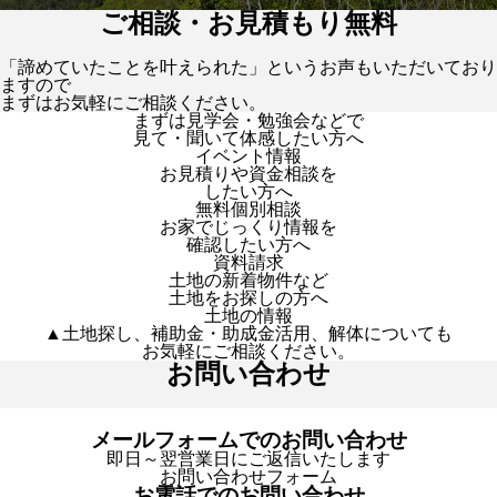
ご相談・お見積もり無料
「諦めていたことを叶えられた」というお声もいただいており
ますので
まずはお気軽にご相談ください。
まずは見学会・勉強会などで
見て・聞いて体感したい方へ
イベント情報
お見積りや資金相談を
したい方へ
無料個別相談
お家でじっくり情報を
確認したい方へ
資料請求
土地の新着物件など
土地をお探しの方へ
土地の情報
▲土地探し、補助金・助成金活用、解体についても
お気軽にご相談ください。
お問い合わせ
メールフォームでのお問い合わせ
即日～翌営業日にご返信いたします
お問い合わせフォーム
お電話でのお問い合わせ