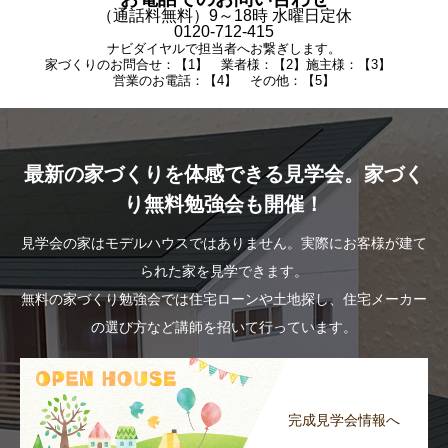
（通話料無料）9～18時 水曜日定休
0120-712-415
ナビダイヤルで担当者へお繋ぎします。
家づくりのお問合せ：【1】 業者様：【2】施主様：【3】
営業のお電話：【4】 その他：【5】
最新の家づくりを体感できる見学会。家づく
り無料勉強会も開催！
見学会の家はモデルハウスではありません。実際にお客様が建て
られた家を見学できます。
無料の家づくり勉強会では住宅ローンや土地探し、住宅メーカー
の選び方など講師を招いて行っています。
完成見学会情報へ