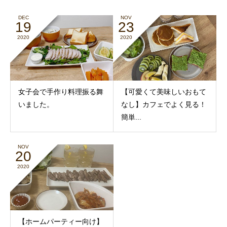
DEC
NOV
19
23
2020
2020
女子会で手作り料理振る舞
【可愛くて美味しいおもて
いました。
なし】カフェでよく見る！
簡単...
NOV
20
2020
【ホームパーティー向け】