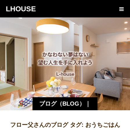
LHOUSE
ブログ（BLOG）｜
諏訪・松本の工務店
フロー父さんのブログ タグ:
おうちごはん
エルハウス