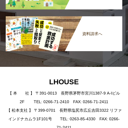
資料請求へ
LHOUSE
【 本 社 】 〒391-0013 長野県茅野市宮川1387-9 A-Iビル
2F TEL: 0266-71-2410 FAX: 0266-71-2411
【 松本支社 】 〒399-0701 長野県塩尻市広丘吉田3322 リファ
インドナカムラ1F101号 TEL: 0263-85-4330 FAX: 0266-
71-2411