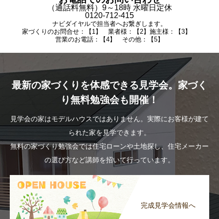
（通話料無料）9～18時 水曜日定休
0120-712-415
ナビダイヤルで担当者へお繋ぎします。
家づくりのお問合せ：【1】 業者様：【2】施主様：【3】
営業のお電話：【4】 その他：【5】
最新の家づくりを体感できる見学会。家づく
り無料勉強会も開催！
見学会の家はモデルハウスではありません。実際にお客様が建て
られた家を見学できます。
無料の家づくり勉強会では住宅ローンや土地探し、住宅メーカー
の選び方など講師を招いて行っています。
完成見学会情報へ