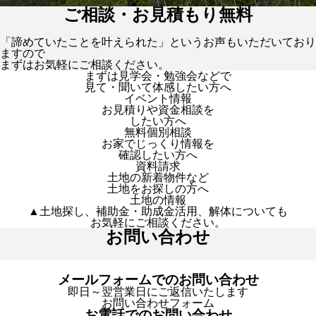
ご相談・お見積もり無料
「諦めていたことを叶えられた」というお声もいただいており
ますので
まずはお気軽にご相談ください。
まずは見学会・勉強会などで
見て・聞いて体感したい方へ
イベント情報
お見積りや資金相談を
したい方へ
無料個別相談
お家でじっくり情報を
確認したい方へ
資料請求
土地の新着物件など
土地をお探しの方へ
土地の情報
▲土地探し、補助金・助成金活用、解体についても
お気軽にご相談ください。
お問い合わせ
メールフォームでのお問い合わせ
即日～翌営業日にご返信いたします
お問い合わせフォーム
お電話でのお問い合わせ