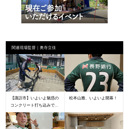
関連現場監督｜奥寺立佳
【諏訪市】いよいよ魅惑の
松本山雅、いよいよ開幕！
コンクリート打ち込みで...