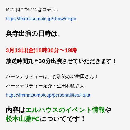
Mスポについてはコチラ↓
https://fmmatsumoto.jp/show/mspo
奥寺出演の日時は、
3月13日(金)18時30分〜19時
放送時間丸々30分出演させていただきます！
パーソナリティーは、お馴染みの
生田
さん！
パーソナリティー紹介・生田和徳さん
https://fmmatsumoto.jp/personalities/ikuta
内容は
エルハウスのイベント情報
や
松本山雅FC
についてです！