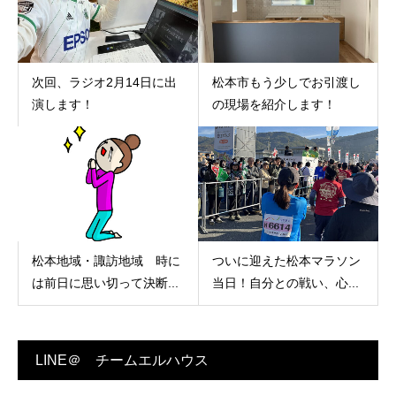
次回、ラジオ2月14日に出
松本市もう少しでお引渡し
演します！
の現場を紹介します！
松本地域・諏訪地域 時に
ついに迎えた松本マラソン
は前日に思い切って決断...
当日！自分との戦い、心...
LINE＠ チームエルハウス