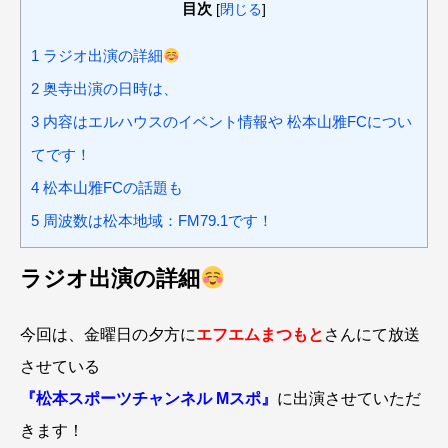
目次
[
閉じる
]
1
ラジオ出演の詳細
2
奥寺出演の日時は、
3
内容はエルハウスのイベント情報や 松本山雅FCについ
てです！
4
松本山雅FCの話題も
5
周波数は松本地域：FM79.1です！
ラジオ出演の詳細
今回は、金曜日の夕方に
エフエムまつもと
さんにて放送
させている
『松本スポーツチャンネル Mスポ』
に出演させていただ
きます！