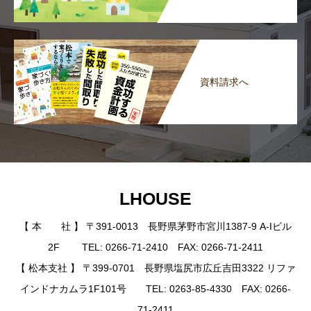
資料請求へ
LHOUSE
【 本 社 】 〒391-0013 長野県茅野市宮川1387-9 A-Iビル
2F TEL: 0266-71-2410 FAX: 0266-71-2411
【 松本支社 】 〒399-0701 長野県塩尻市広丘吉田3322 リファ
インドナカムラ1F101号 TEL: 0263-85-4330 FAX: 0266-
71-2411