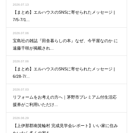
2026.07.13
【まとめ】エルハウスのSNSに寄せられたメッセージ |
7/5-7/1...
2026.07.06
宝島社の雑誌『田舎暮らしの本』なぜ、今平屋なのか に
遠藤千咲が掲載され...
2026.07.06
【まとめ】エルハウスのSNSに寄せられたメッセージ |
6/28-7/...
2026.07.03
リフォームをお考えの方へ｜茅野市プレミアム付生活応
援券がご利用いただけ...
2026.06.29
【上伊那郡南箕輪村 完成見学会レポート】いい家に住み
たいなら多くの家を...