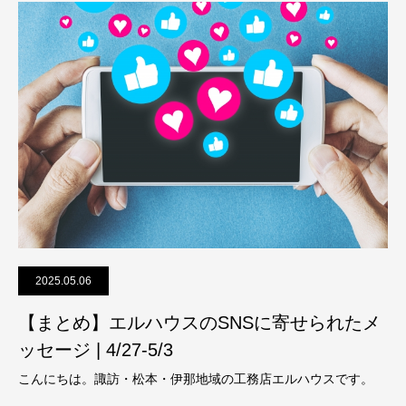
2025.05.06
【まとめ】エルハウスのSNSに寄せられたメ
ッセージ | 4/27-5/3
こんにちは。諏訪・松本・伊那地域の工務店エルハウスです。