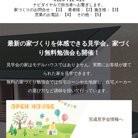
ナビダイヤルで担当者へお繋ぎします。
家づくりのお問合せ：【1】 業者様：【2】施主様：【3】
営業のお電話：【4】 その他：【5】
最新の家づくりを体感できる見学会。家づく
り無料勉強会も開催！
見学会の家はモデルハウスではありません。実際にお客様が建て
られた家を見学できます。
無料の家づくり勉強会では住宅ローンや土地探し、住宅メーカー
の選び方など講師を招いて行っています。
完成見学会情報へ