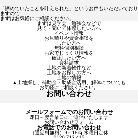
「諦めていたことを叶えられた」というお声もいただいており
ますので
まずはお気軽にご相談ください。
まずは見学会・勉強会などで
見て・聞いて体感したい方へ
イベント情報
お見積りや資金相談を
したい方へ
無料個別相談
お家でじっくり情報を
確認したい方へ
資料請求
土地の新着物件など
土地をお探しの方へ
土地の情報
▲土地探し、補助金・助成金活用、解体についても
お気軽にご相談ください。
お問い合わせ
メールフォームでのお問い合わせ
即日～翌営業日にご返信いたします
お問い合わせフォーム
お電話でのお問い合わせ
（通話料無料）9～18時 水曜日定休
0120-712-415