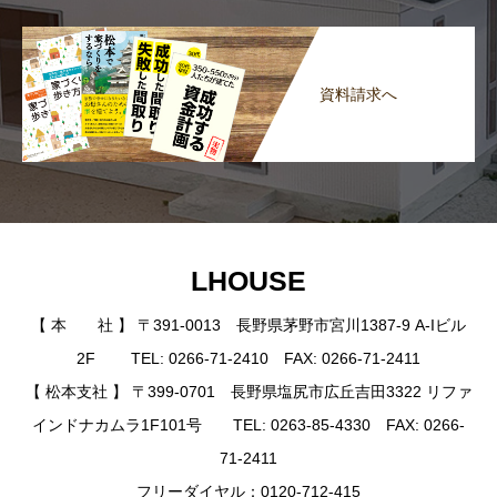
資料請求へ
LHOUSE
【 本 社 】 〒391-0013 長野県茅野市宮川1387-9 A-Iビル
2F TEL: 0266-71-2410 FAX: 0266-71-2411
【 松本支社 】 〒399-0701 長野県塩尻市広丘吉田3322 リファ
インドナカムラ1F101号 TEL: 0263-85-4330 FAX: 0266-
71-2411
フリーダイヤル：0120-712-415