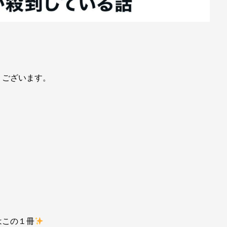
うございます。
はこの１冊