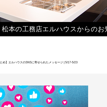
・松本の工務店エルハウスからのお
とめ】エルハウスのSNSに寄せられたメッセージ | 5/17-5/23