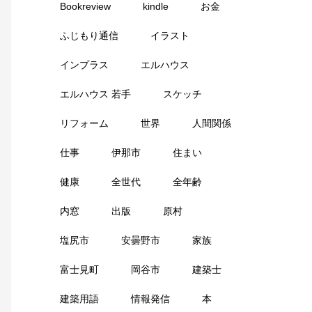
Bookreview
kindle
お金
ふじもり通信
イラスト
インプラス
エルハウス
エルハウス 若手
スケッチ
リフォーム
世界
人間関係
仕事
伊那市
住まい
健康
全世代
全年齢
内窓
出版
原村
塩尻市
安曇野市
家族
富士見町
岡谷市
建築士
建築用語
情報発信
本