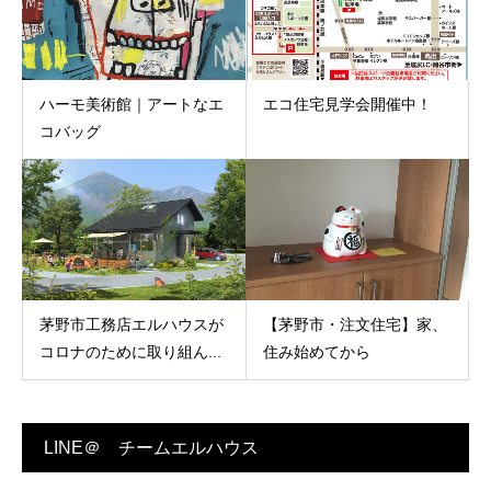
ハーモ美術館｜アートなエ
エコ住宅見学会開催中！
コバッグ
茅野市工務店エルハウスが
【茅野市・注文住宅】家、
コロナのために取り組ん...
住み始めてから
LINE＠ チームエルハウス