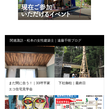
関連諏訪・松本の女性建築士｜遠藤千咲ブログ
まだ間に合う！｜33坪平家
下社御柱｜最終日
エコ住宅見学会