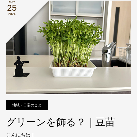
MAY
25
2024
地域・日常のこと
グリーンを飾る？｜豆苗
こんにちは！