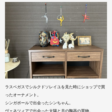
ラスベガスでシルクドソレイユを見た時にショップで買
ったオーナメント。
シンガポールで出会ったシンちゃん。
ヴェネツィアで出会った太陽と月の陶器の置物。