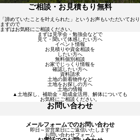
ご相談・お見積もり無料
「諦めていたことを叶えられた」というお声もいただいており
ますので
まずはお気軽にご相談ください。
まずは見学会・勉強会などで
見て・聞いて体感したい方へ
イベント情報
お見積りや資金相談を
したい方へ
無料個別相談
お家でじっくり情報を
確認したい方へ
資料請求
土地の新着物件など
土地をお探しの方へ
土地の情報
▲土地探し、補助金・助成金活用、解体についても
お気軽にご相談ください。
お問い合わせ
メールフォームでのお問い合わせ
即日～翌営業日にご返信いたします
お問い合わせフォーム