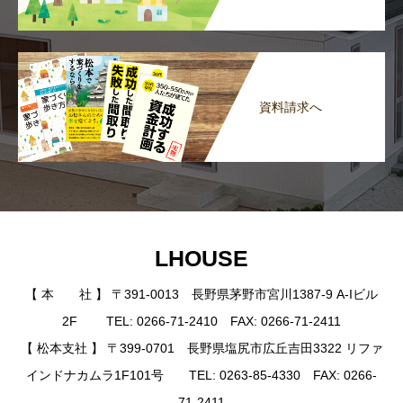
資料請求へ
LHOUSE
【 本 社 】 〒391-0013 長野県茅野市宮川1387-9 A-Iビル
2F TEL: 0266-71-2410 FAX: 0266-71-2411
【 松本支社 】 〒399-0701 長野県塩尻市広丘吉田3322 リファ
インドナカムラ1F101号 TEL: 0263-85-4330 FAX: 0266-
71-2411