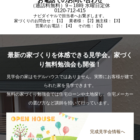
お電話でのお問い合わせ
（通話料無料）9～18時 水曜日定休
0120-712-415
ナビダイヤルで担当者へお繋ぎします。
家づくりのお問合せ：【1】 業者様：【2】施主様：【3】
営業のお電話：【4】 その他：【5】
最新の家づくりを体感できる見学会。家づく
り無料勉強会も開催！
見学会の家はモデルハウスではありません。実際にお客様が建て
られた家を見学できます。
無料の家づくり勉強会では住宅ローンや土地探し、住宅メーカー
の選び方など講師を招いて行っています。
完成見学会情報へ