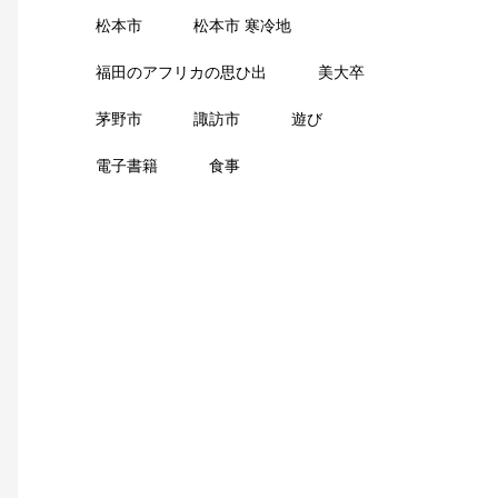
松本市
松本市 寒冷地
福田のアフリカの思ひ出
美大卒
茅野市
諏訪市
遊び
電子書籍
食事