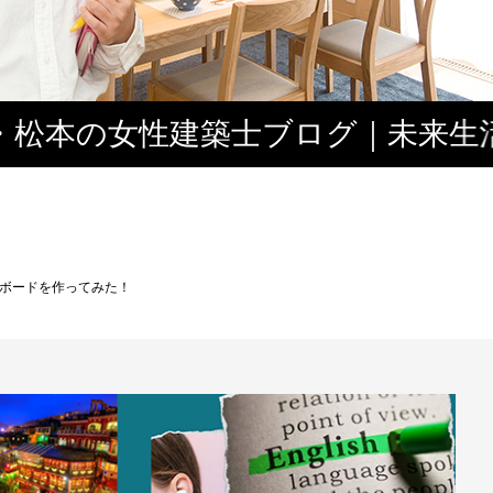
・松本の女性建築士ブログ｜未来生
ボードを作ってみた！