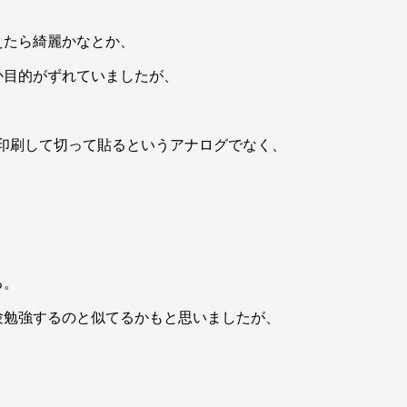
えたら綺麗かなとか、
か目的がずれていましたが、
印刷して切って貼るというアナログでなく、
る。
験勉強するのと似てるかもと思いましたが、