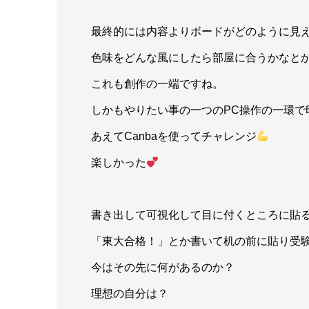
最終的には内容よりボードがどのように見
色味をどんな風にしたら部屋に合うかなと
これも創作の一端ですね。
しかもやりたい事の一つのPC操作の一環で
あえてCanbaを使ってチャレンジ
楽しかった
書き出して可視化して目に付くところに貼
「東大合格！」とか書いて机の前に貼り受
今はその先に何があるのか？
理想の自分は？