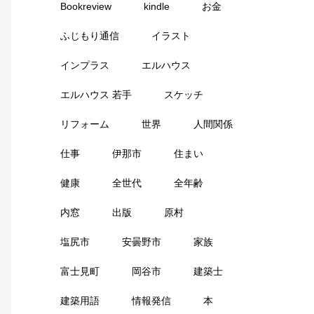
Bookreview
kindle
お金
ふじもり通信
イラスト
インプラス
エルハウス
エルハウス 若手
スケッチ
リフォーム
世界
人間関係
仕事
伊那市
住まい
健康
全世代
全年齢
内窓
出版
原村
塩尻市
安曇野市
家族
富士見町
岡谷市
建築士
建築用語
情報発信
本