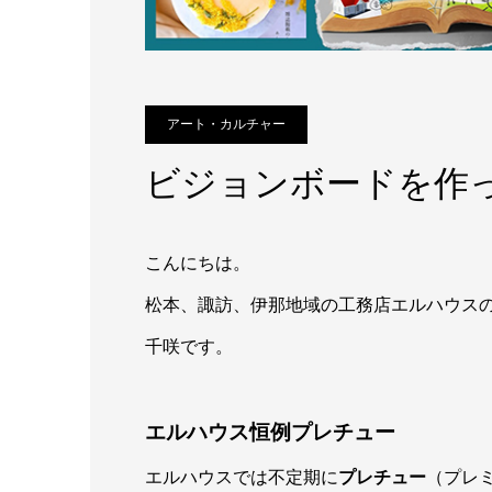
アート・カルチャー
ビジョンボードを作
こんにちは。
松本、諏訪、伊那地域の工務店エルハウス
千咲です。
エルハウス恒例プレチュー
エルハウスでは不定期に
プレチュー
（プレ