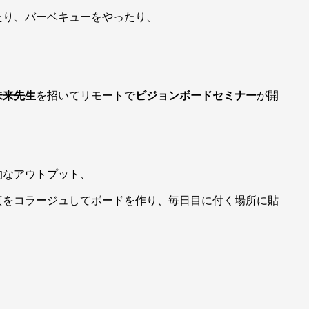
たり、バーベキューをやったり、
未来先生
を招いてリモートで
ビジョンボードセミナー
が開
的なアウトプット、
真をコラージュしてボードを作り、毎日目に付く場所に貼