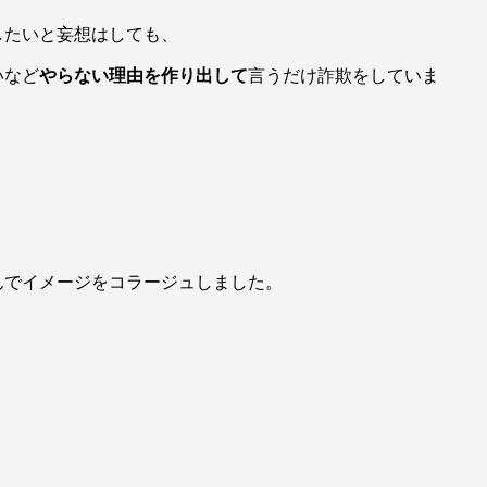
したいと妄想はしても、
いなど
やらない理由を作り出して
言うだけ詐欺をしていま
。
んでイメージをコラージュしました。