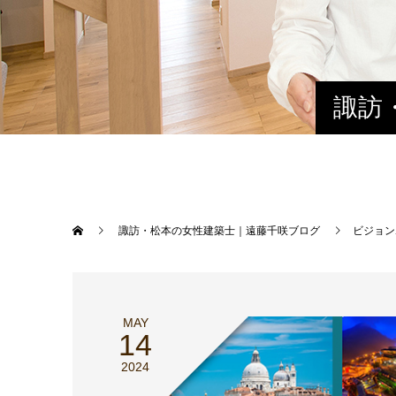
諏訪
諏訪・松本の女性建築士｜遠藤千咲ブログ
ビジョン
MAY
14
2024