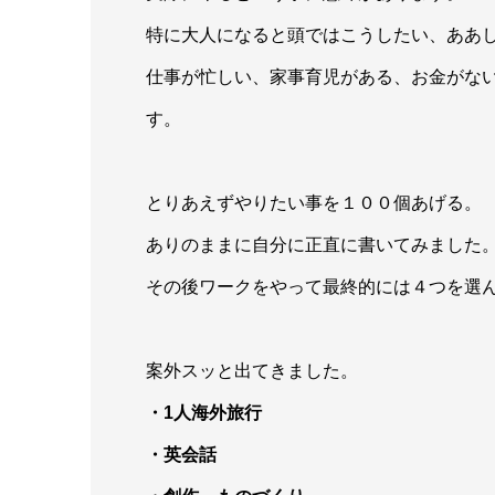
特に大人になると頭ではこうしたい、ああ
仕事が忙しい、家事育児がある、お金がな
す。
とりあえずやりたい事を１００個あげる。
ありのままに自分に正直に書いてみました
その後ワークをやって最終的には４つを選
案外スッと出てきました。
・1人海外旅行
・英会話