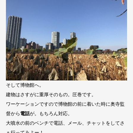
そして博物館へ。
建物はさすがに重厚そのもの。圧巻です。
ワーケーションですので博物館の前に着いた時に奥寺監
督から
電話
が。もちろん対応。
大噴水の前のベンチで電話、メール、チャットをしてさ
ぁ行ってみよー！