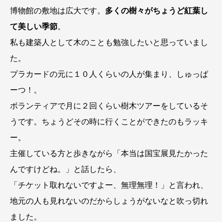
博物館の敷地は広大です。
多くの樹々がちょうど紅葉し
て美しい季節
。
私も建築人として木のことも勉強したいと思っていまし
た。
プラカードの元に１０人くらいの人が集まり、しゅっぱ
ーつ！。
ボランティアで月に２回くらい樹木ツアーをしているそ
うです。ちょうどその時に行くことができたのもラッキ
ー。
主催している方と歩きながら「本当は国宝展見たかった
んですけどね。」と話したら、
「チケット取れないですよー、無理無理！」と言われ、
地元の人も見れないのだからしょうがないなと吹っ切れ
ました。