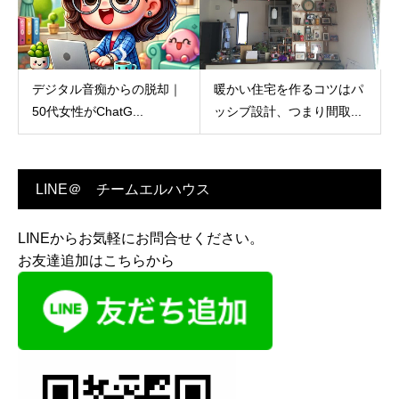
デジタル音痴からの脱却｜
暖かい住宅を作るコツはパ
50代女性がChatG...
ッシブ設計、つまり間取...
LINE＠ チームエルハウス
LINEからお気軽にお問合せください。
お友達追加はこちらから