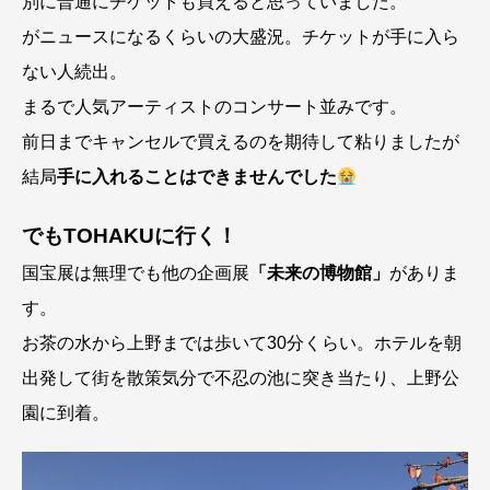
別に普通にチケットも買えると思っていました。
がニュースになるくらいの大盛況。チケットが手に入ら
ない人続出。
まるで人気アーティストのコンサート並みです。
前日までキャンセルで買えるのを期待して粘りましたが
結局
手に入れることはできませんでした
でもTOHAKUに行く！
国宝展は無理でも他の企画展
「未来の博物館」
がありま
す。
お茶の水から上野までは歩いて30分くらい。ホテルを朝
出発して街を散策気分で不忍の池に突き当たり、上野公
園に到着。