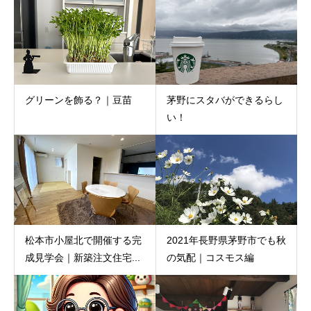
グリーンを飾る？｜豆苗
茅野にスタバができるらし
い！
松本市小屋北で開催する完
2021年長野県茅野市でも秋
成見学会｜新築注文住宅...
の気配｜コスモス編