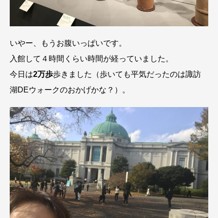
いやー、もうお腹いっぱいです。
入館して４時間くらい時間が経っていました。
今日は
2万歩
歩きました（歩いても平気だったのは諏訪
湖DEウォークのおかげかな？）。