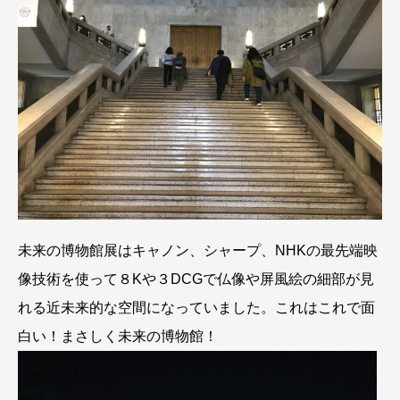
未来の博物館展はキャノン、シャープ、NHKの最先端映
像技術を使って８Kや３DCGで仏像や屏風絵の細部が見
れる近未来的な空間になっていました。これはこれで面
白い！まさしく未来の博物館！