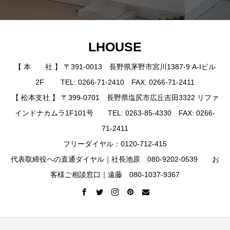
LHOUSE
【 本 社 】 〒391-0013 長野県茅野市宮川1387-9 A-Iビル
2F TEL: 0266-71-2410 FAX: 0266-71-2411
【 松本支社 】 〒399-0701 長野県塩尻市広丘吉田3322 リファ
インドナカムラ1F101号 TEL: 0263-85-4330 FAX: 0266-
71-2411
フリーダイヤル：0120-712-415
代表取締役への直通ダイヤル｜社長池原 080-9202-0539 お
客様ご相談窓口｜遠藤 080-1037-9367