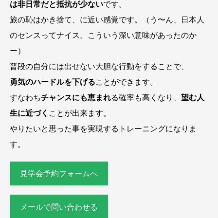
は非日常だと抵抗が少ない
です。
旅の恥はかき捨て、に近い感覚です。（う〜ん、日本人
のセンスってナイス。こういう深い意味があったのか
ー）
普段の自分には出せない大胆な行動をすることで、
勇気のハードルを下げる
ことができます。
すなわち
チャンスにも恵まれ
る確率も高くなり、
望む人
生に近づく
ことが出来ます。
やりたいと思った事を実現するトレーニングになりま
す。
見学会予約フォームへ
メールで問い合わせる