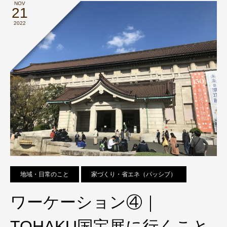
NOV
21
2022
地域・日常のこと
家づくり・省エネ（パッシブ）
ワーケーション④｜
TOHAKU国宝展に行くこと