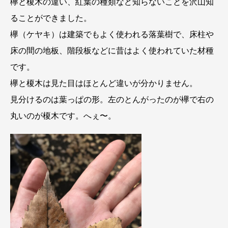
欅と榎木の違い、紅葉の種類など知らないことを沢山知
ることができました。
欅（ケヤキ）は建築でもよく使われる落葉樹で、床柱や
床の間の地板、階段板などに昔はよく使われていた材種
です。
欅と榎木は見た目はほとんど違いが分かりません。
見分けるのは葉っぱの形。左のとんがったのが欅で右の
丸いのが榎木です。へぇ〜。