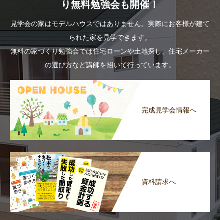
り無料勉強会も開催！
見学会の家はモデルハウスではありません。実際にお客様が建て
られた家を見学できます。
無料の家づくり勉強会では住宅ローンや土地探し、住宅メーカー
の選び方など講師を招いて行っています。
完成見学会情報へ
資料請求へ