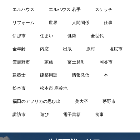
エルハウス
エルハウス 若手
スケッチ
リフォーム
世界
人間関係
仕事
伊那市
住まい
健康
全世代
全年齢
内窓
出版
原村
塩尻市
安曇野市
家族
富士見町
岡谷市
建築士
建築用語
情報発信
本
松本市
松本市 寒冷地
福田のアフリカの思ひ出
美大卒
茅野市
諏訪市
遊び
電子書籍
食事