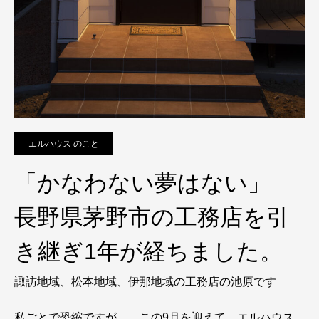
エルハウス のこと
「かなわない夢はない」
長野県茅野市の工務店を引
き継ぎ1年が経ちました。
諏訪地域、松本地域、伊那地域の工務店の池原です
私ごとで恐縮ですが、 この9月を迎えて エルハウス