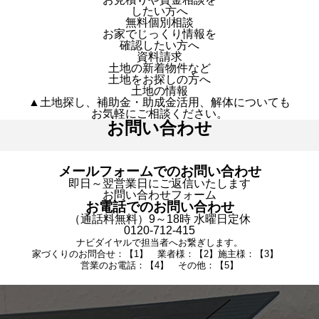
したい方へ
無料個別相談
お家でじっくり情報を
確認したい方へ
資料請求
土地の新着物件など
土地をお探しの方へ
土地の情報
▲土地探し、補助金・助成金活用、解体についても
お気軽にご相談ください。
お問い合わせ
メールフォームでのお問い合わせ
即日～翌営業日にご返信いたします
お問い合わせフォーム
お電話でのお問い合わせ
（通話料無料）9～18時 水曜日定休
0120-712-415
ナビダイヤルで担当者へお繋ぎします。
家づくりのお問合せ：【1】 業者様：【2】施主様：【3】
営業のお電話：【4】 その他：【5】