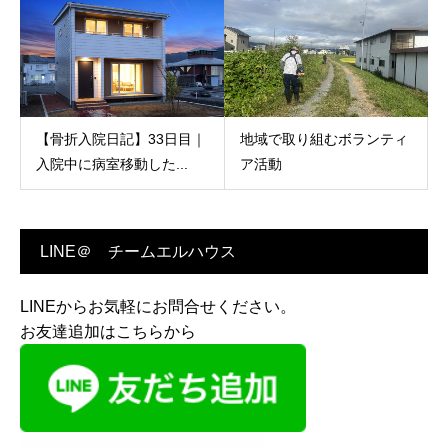
【骨折入院日記】33日目｜
地域で取り組むボランティ
入院中に病室移動した...
ア活動
LINE＠ チームエルハウス
LINEからお気軽にお問合せください。
お友達追加はこちらから