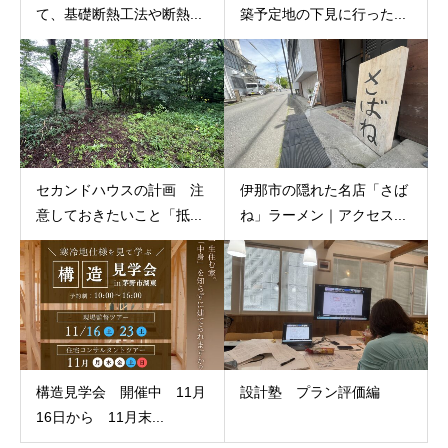
て、基礎断熱工法や断熱...
築予定地の下見に行った...
セカンドハウスの計画 注
伊那市の隠れた名店「さば
意しておきたいこと「抵...
ね」ラーメン｜アクセス...
構造見学会 開催中 11月
設計塾 プラン評価編
16日から 11月末...