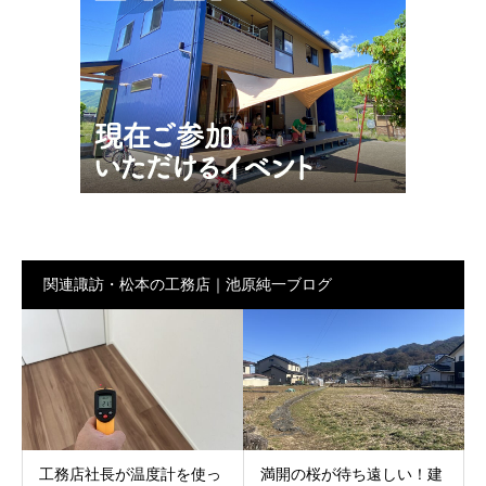
関連諏訪・松本の工務店｜池原純一ブログ
工務店社長が温度計を使っ
満開の桜が待ち遠しい！建