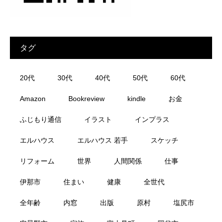
タグ
20代
30代
40代
50代
60代
Amazon
Bookreview
kindle
お金
ふじもり通信
イラスト
インプラス
エルハウス
エルハウス 若手
スケッチ
リフォーム
世界
人間関係
仕事
伊那市
住まい
健康
全世代
全年齢
内窓
出版
原村
塩尻市