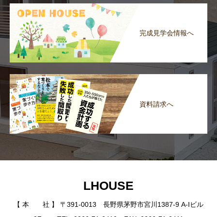
完成見学会情報へ
資料請求へ
LHOUSE
【 本 社 】 〒391-0013 長野県茅野市宮川1387-9 A-Iビル