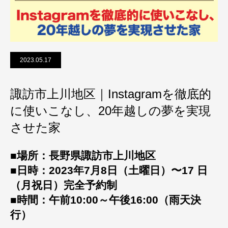
2023.05.17
諏訪市上川地区｜Instagramを徹底的
に使いこなし、20年越しの夢を実現
させた家
■場所：長野県諏訪市上川地区
■日時：2023年7月8日（土曜日）〜17 日
（月祝日）完全予約制
■時間：午前10:00～午後16:00（雨天決
行）