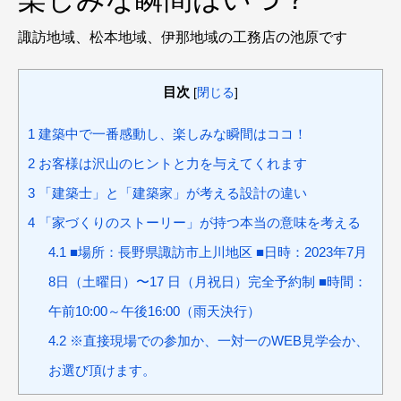
諏訪地域、松本地域、伊那地域の工務店の池原です
目次
[
閉じる
]
1
建築中で一番感動し、楽しみな瞬間はココ！
2
お客様は沢山のヒントと力を与えてくれます
3
「建築士」と「建築家」が考える設計の違い
4
「家づくりのストーリー」が持つ本当の意味を考える
4.1
■場所：長野県諏訪市上川地区 ■日時：2023年7月
8日（土曜日）〜17 日（月祝日）完全予約制 ■時間：
午前10:00～午後16:00（雨天決行）
4.2
※直接現場での参加か、一対一のWEB見学会か、
お選び頂けます。