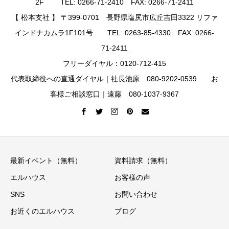
2F TEL: 0266-71-2410 FAX: 0266-71-2411
【 松本支社 】 〒399-0701 長野県塩尻市広丘吉田3322 リファ
インドナカムラ1F101号 TEL: 0263-85-4330 FAX: 0266-
71-2411
フリーダイヤル：0120-712-415
代表取締役への直通ダイヤル｜社長池原 080-9202-0539 お
客様ご相談窓口｜遠藤 080-1037-9367
最新イベント（無料）
資料請求（無料）
エルハウス
お客様の声
SNS
お問い合わせ
お近くのエルハウス
ブログ