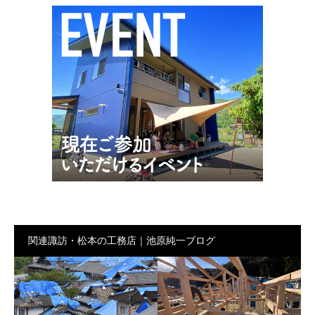
関連諏訪・松本の工務店｜池原純一ブログ