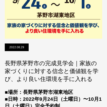
2022.08.29
長野県茅野市の完成見学会｜家族の
家づくりに対する信念と価値観を学
び、より良い住環境を手に入れる
■場所：長野県茅野市湖東地区
■日時：2022年9月24日（土曜日）〜10月1
日（土曜日）完全予約制