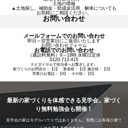
土地の情報
▲土地探し、補助金・助成金活用、解体についても
お気軽にご相談ください。
お問い合わせ
メールフォームでのお問い合わせ
即日～翌営業日にご返信いたします
お問い合わせフォーム
お電話でのお問い合わせ
（通話料無料）9～18時 水曜日定休
0120-712-415
ナビダイヤルで担当者へお繋ぎします。
家づくりのお問合せ：【1】 業者様：【2】施主様：【3】
営業のお電話：【4】 その他：【5】
最新の家づくりを体感できる見学会。家づく
り無料勉強会も開催！
見学会の家はモデルハウスではありません。実際にお客様が建て