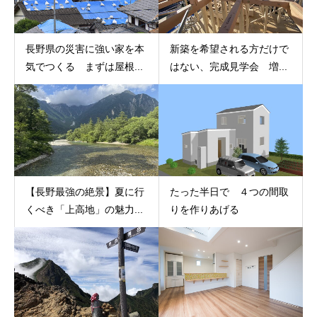
長野県の災害に強い家を本
新築を希望される方だけで
気でつくる まずは屋根...
はない、完成見学会 増...
【長野最強の絶景】夏に行
たった半日で ４つの間取
くべき「上高地」の魅力...
りを作りあげる