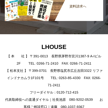
資料請求へ
LHOUSE
【 本 社 】 〒391-0013 長野県茅野市宮川1387-9 A-Iビル
2F TEL: 0266-71-2410 FAX: 0266-71-2411
【 松本支社 】 〒399-0701 長野県塩尻市広丘吉田3322 リファ
インドナカムラ1F101号 TEL: 0263-85-4330 FAX: 0266-
71-2411
フリーダイヤル：0120-712-415
代表取締役への直通ダイヤル｜社長池原 080-9202-0539 お
客様ご相談窓口｜遠藤 080-1037-9367