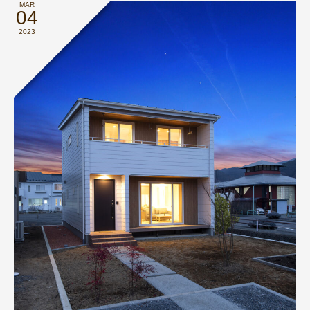
MAR
04
2023