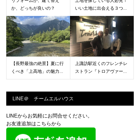
リフォームか、建て替え
土地を探している人必見！
か、どっちが良いの？
いい土地に出会える３つ...
【長野最強の絶景】夏に行
上諏訪駅近くのフレンチレ
くべき「上高地」の魅力...
ストラン『トロアヴァー...
LINE＠ チームエルハウス
LINEからお気軽にお問合せください。
お友達追加はこちらから