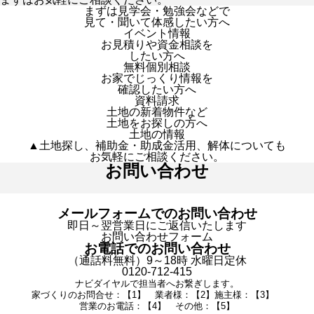
まずは見学会・勉強会などで
見て・聞いて体感したい方へ
イベント情報
お見積りや資金相談を
したい方へ
無料個別相談
お家でじっくり情報を
確認したい方へ
資料請求
土地の新着物件など
土地をお探しの方へ
土地の情報
▲土地探し、補助金・助成金活用、解体についても
お気軽にご相談ください。
お問い合わせ
メールフォームでのお問い合わせ
即日～翌営業日にご返信いたします
お問い合わせフォーム
お電話でのお問い合わせ
（通話料無料）9～18時 水曜日定休
0120-712-415
ナビダイヤルで担当者へお繋ぎします。
家づくりのお問合せ：【1】 業者様：【2】施主様：【3】
営業のお電話：【4】 その他：【5】