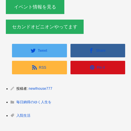
イベント情報を見る
セカンドオピニオンやってます
Tweet
Share
RSS
Pin it
投稿者:
newlhouse777
毎日納得のゆく人生を
入院生活