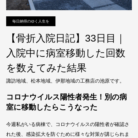
毎日納得のゆく人生を
【骨折入院日記】33日目｜
入院中に病室移動した回数
を数えてみた結果
諏訪地域、松本地域、伊那地域の工務店の池原です。
コロナウイルス陽性者発生！別の病
室に移動したらこうなった
今週私がいる病棟で、コロナウイルスの陽性者が確認さ
れた後、感染拡大を防ぐために様々な対策が講じられま