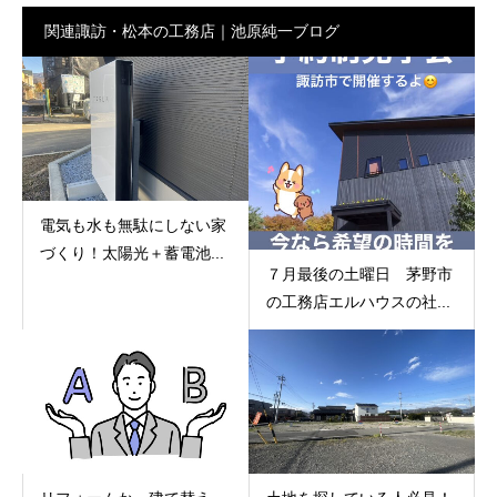
関連諏訪・松本の工務店｜池原純一ブログ
電気も水も無駄にしない家
づくり！太陽光＋蓄電池...
７月最後の土曜日 茅野市
の工務店エルハウスの社...