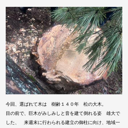
今回、選ばれて木は 樹齢１４０年 松の大木。
目の前で、巨木がみしみしと音を建て倒れる姿 雄大で
した、 来週末に行わられる建立の御柱に向け、地域一