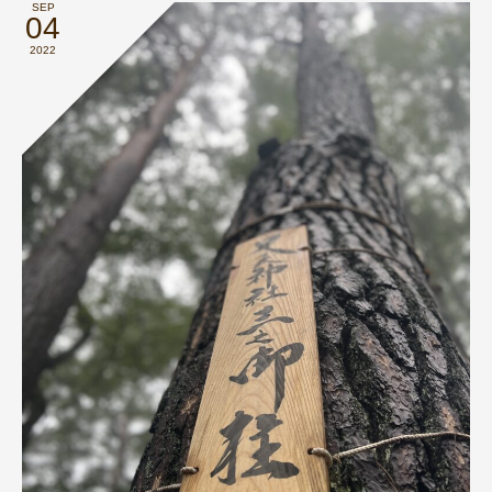
SEP
04
2022