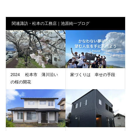
関連諏訪・松本の工務店｜池原純一ブログ
2024 松本市 薄川沿い
家づくりは 幸せの手段
の桜の開花