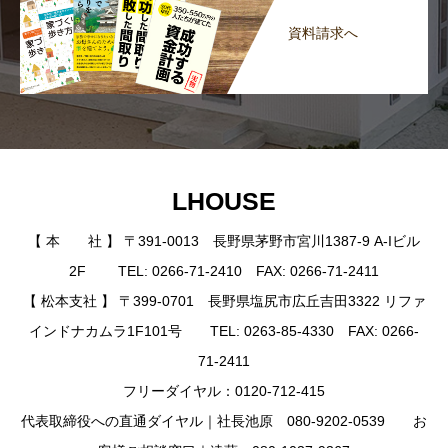
資料請求へ
LHOUSE
【 本 社 】 〒391-0013 長野県茅野市宮川1387-9 A-Iビル
2F TEL: 0266-71-2410 FAX: 0266-71-2411
【 松本支社 】 〒399-0701 長野県塩尻市広丘吉田3322 リファ
インドナカムラ1F101号 TEL: 0263-85-4330 FAX: 0266-
71-2411
フリーダイヤル：0120-712-415
代表取締役への直通ダイヤル｜社長池原 080-9202-0539 お