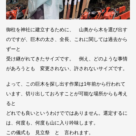
御柱を神社に建立するために、 山奥から木を選び出す
のですが、巨木の太さ、全長、これに関しては過去から
ずーと
受け継がれてきたサイズです。 例え、どのような事情
があろうとも 変更されない、許されないサイズです。
よって、この巨木を探し出す作業は1年前から行われて
います、切り出しておろすことが可能な場所からも考え
ると
どれでも良いというわけでではありません。選定するに
は、何度も、何度も山に入り吟味します。
この儀式も 見立祭 と 言われます。