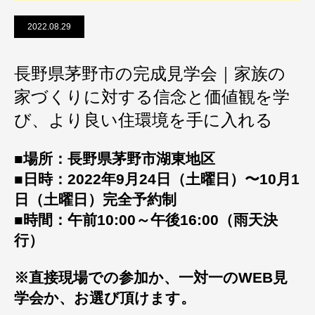
2022.08.29
長野県茅野市の完成見学会｜家族の
家づくりに対する信念と価値観を学
び、より良い住環境を手に入れる
■場所：長野県茅野市湖東地区
■日時：2022年9月24日（土曜日）〜10月1
日（土曜日）完全予約制
■時間：午前10:00～午後16:00（雨天決
行）
※直接現場での参加か、一対一のWEB見
学会か、お選び頂けます。