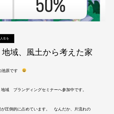
人生を
、地域、風土から考えた家
店の池原です
・地域 ブランディングセミナーへ参加中です。
根が圧倒的に占めています。 なんだか、片流れの