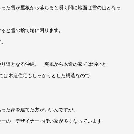
もった雪が屋根から落ちると瞬く間に地面は雪の山となっ
すると雪の捨て場に困ります。
す。
通り道となる沖縄、 突風から木造の家では弱いと
では木造住宅もしっかりとした構造なので
あった家を建てた方がいいんですが、
カーの デザイナーっぽい家が多くなっています