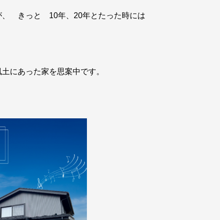
、 きっと 10年、20年とたった時には
。
風土にあった家を思案中です。