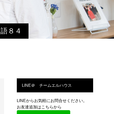
物語８４
LINE＠ チームエルハウス
LINEからお気軽にお問合せください。
お友達追加はこちらから