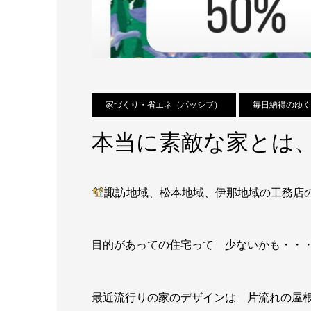
家づくり・省エネ（パッシブ）
毎日納得のゆく
本当に素敵な家とは
諏訪地域、松本地域、伊那地域の工務
目的があっての住宅って 少ないかも・・
最近流行りの家のデザインは 片流れの屋