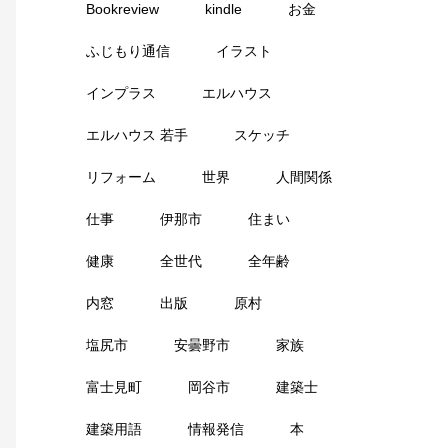
Bookreview
kindle
お金
ふじもり通信
イラスト
インプラス
エルハウス
エルハウス 若手
スケッチ
リフォーム
世界
人間関係
仕事
伊那市
住まい
健康
全世代
全年齢
内窓
出版
原村
塩尻市
安曇野市
家族
富士見町
岡谷市
建築士
建築用語
情報発信
本