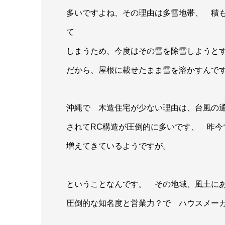
多いですよね、その理由は多雪地帯、 積
て
しまうため、今度はその雪を除雪しようと
だから、屋根に載せたまま雪を溶かすんで
沖縄で 木造住宅が少ない理由は、台風の
されてRC構造が圧倒的に多いです、 昨今
増えてきているようですが。
ということなんです。 その地域、風土に
圧倒的な知名度と営業力？で ハウスメー