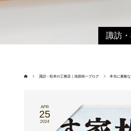
諏訪・
諏訪・松本の工務店｜池原純一ブログ
本当に素敵な
APR
25
2024