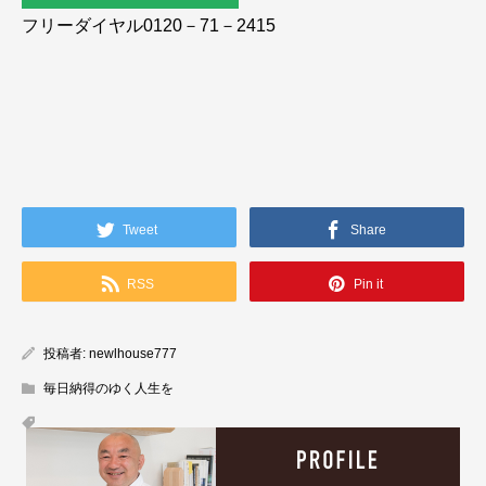
フリーダイヤル0120－71－2415
Tweet
Share
RSS
Pin it
投稿者:
newlhouse777
毎日納得のゆく人生を