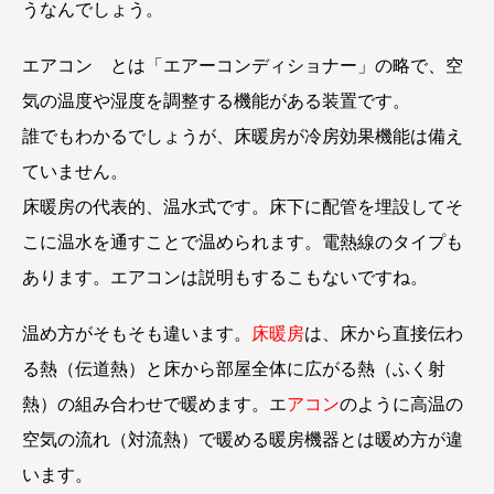
うなんでしょう。
エアコン とは「エアーコンディショナー」の略で、空
気の温度や湿度を調整する機能がある装置です。
誰でもわかるでしょうが、床暖房が冷房効果機能は備え
ていません。
床暖房の代表的、温水式です。床下に配管を埋設してそ
こに温水を通すことで温められます。電熱線のタイプも
あります。エアコンは説明もするこもないですね。
温め方がそもそも違います。
床暖房
は、床から直接伝わ
る熱（伝道熱）と床から部屋全体に広がる熱（ふく射
熱）の組み合わせで暖めます。エ
アコン
のように高温の
空気の流れ（対流熱）で暖める暖房機器とは暖め方が違
います。