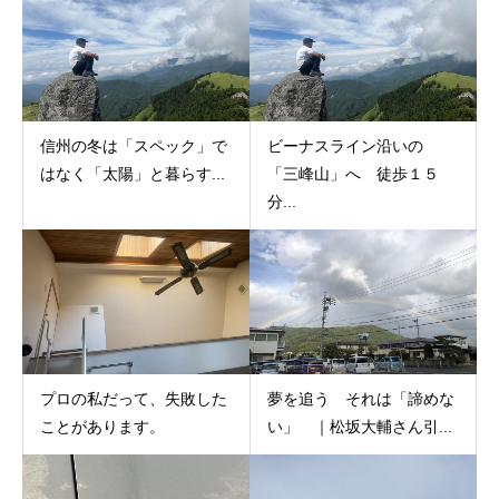
信州の冬は「スペック」で
ビーナスライン沿いの
はなく「太陽」と暮らす...
「三峰山」へ 徒歩１５
分...
プロの私だって、失敗した
夢を追う それは「諦めな
ことがあります。
い」 ｜松坂大輔さん引...