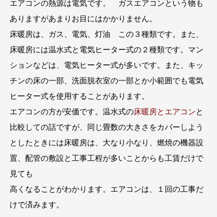
エアコンの熱源は電気です。 ガスエアコンという物も
ありますがあまりお目にはかかりません。
床暖房は、ガス、電気、灯油 この３種類です。また、
床暖房には温水式と電気ヒーター式の２種類です。マン
ションなどは、電気ヒーター式が多いです。また、キッ
チンの床の一部、洗面脱衣室の一部とか小範囲でも電気
ヒーター式を使用することがあります。
エアコンの方が安価です。温水式の
床暖房とエアコン
と
比較しての話ですが、同じ畳数の大きさをカバーしよう
としたときには床暖房は、大なり小なり、燃焼の機器設
置、配管の敷設と工事工程が多いことからも工賃だけで
見ても
高くなることがわかります。エアコンは、１回の工事だ
けで済みます。