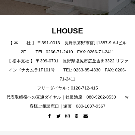
LHOUSE
【 本 社 】 〒391-0013 長野県茅野市宮川1387-9 A-Iビル
2F TEL: 0266-71-2410 FAX: 0266-71-2411
【 松本支社 】 〒399-0701 長野県塩尻市広丘吉田3322 リファ
インドナカムラ1F101号 TEL: 0263-85-4330 FAX: 0266-
71-2411
フリーダイヤル：0120-712-415
代表取締役への直通ダイヤル｜社長池原 080-9202-0539 お
客様ご相談窓口｜遠藤 080-1037-9367