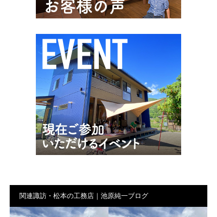
関連諏訪・松本の工務店｜池原純一ブログ