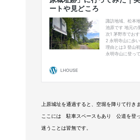
上原城址を通過すると、空堀を降りて行き
ここには 駐車スペースもあり 公道を登
迷うことは皆無です。