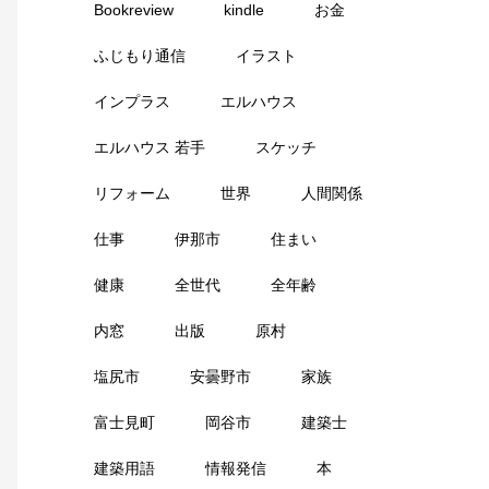
Bookreview
kindle
お金
ふじもり通信
イラスト
インプラス
エルハウス
エルハウス 若手
スケッチ
リフォーム
世界
人間関係
仕事
伊那市
住まい
健康
全世代
全年齢
内窓
出版
原村
塩尻市
安曇野市
家族
富士見町
岡谷市
建築士
建築用語
情報発信
本