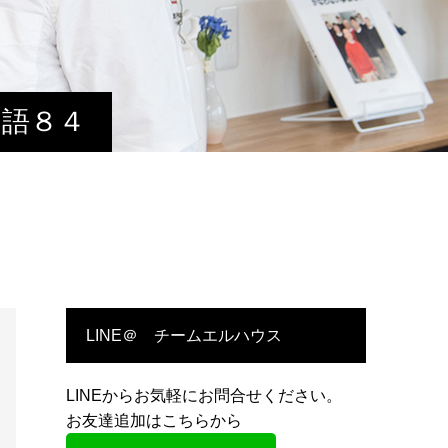
物語８４
LINE＠ チームエルハウス
LINEからお気軽にお問合せください。
お友達追加はこちらから