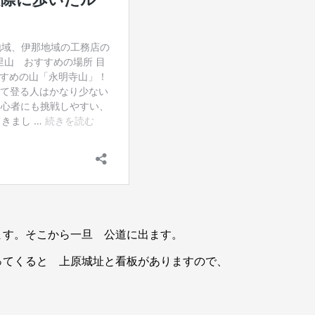
ます。そこから一旦 公道に出ます。
ってくると 上原城址と看板がありますので、