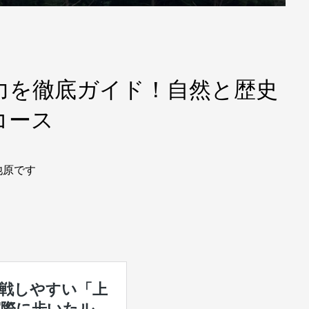
力を徹底ガイド！自然と歴史
コース
池原です