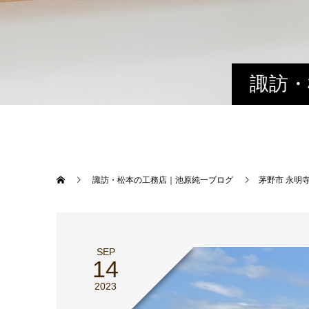
諏訪・
諏訪・松本の工務店｜池原純一ブログ
茅野市 永明
SEP
14
2023