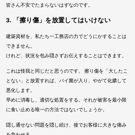
皆さん不安でたまらないはずなのです。
3. 「擦り傷」を放置してはいけない
建築資材を、私たち一工務店の力でどうにかすることは
できません。
けれど、状況を包み隠さずお伝えすることはできます。
これは怪我と同じだと思うのです。 擦り傷を「大したこ
とない」と放置すれば、バイ菌が入り、やがて化膿して
悪化します。
早めに消毒し、適切な処置をする。それが被害を最小限
に食い止める唯一の方法ではないでしょうか。
隠し通せない問題を隠し続け、後でお客様に大きな痛み
を負わせる。