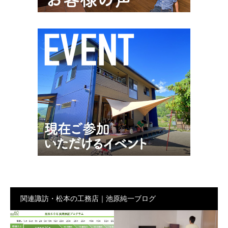
関連諏訪・松本の工務店｜池原純一ブログ