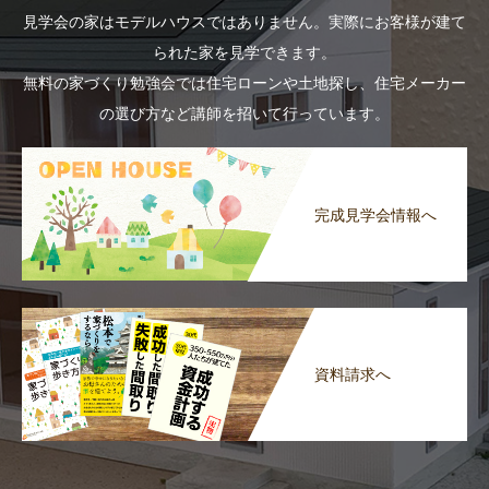
見学会の家はモデルハウスではありません。実際にお客様が建て
られた家を見学できます。
無料の家づくり勉強会では住宅ローンや土地探し、住宅メーカー
の選び方など講師を招いて行っています。
完成見学会情報へ
資料請求へ