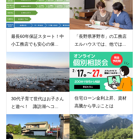
最長60年保証スタート！中
「長野県茅野市」の工務店
小工務店でも安心の保...
エルハウスでは、他では...
住宅ローン金利上昇、資材
30代子育て世代はお子さん
高騰から学ぶことは
と遊べ！ 諏訪湖へコ...