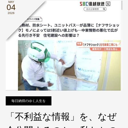
MAY
04
2026
毎日納得のゆく人生を
「不利益な情報」を、なぜ