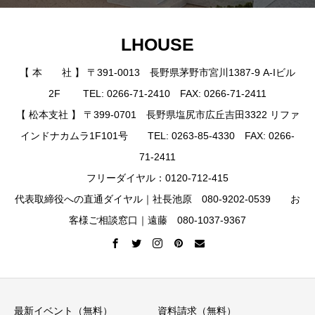
LHOUSE
【 本 社 】 〒391-0013 長野県茅野市宮川1387-9 A-Iビル
2F TEL: 0266-71-2410 FAX: 0266-71-2411
【 松本支社 】 〒399-0701 長野県塩尻市広丘吉田3322 リファ
インドナカムラ1F101号 TEL: 0263-85-4330 FAX: 0266-
71-2411
フリーダイヤル：0120-712-415
代表取締役への直通ダイヤル｜社長池原 080-9202-0539 お
客様ご相談窓口｜遠藤 080-1037-9367
最新イベント（無料）
資料請求（無料）