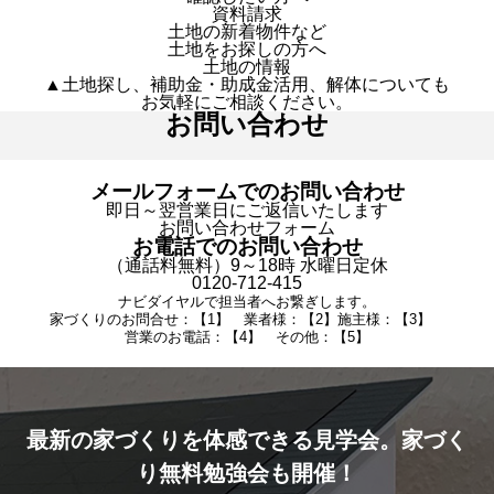
資料請求
土地の新着物件など
土地をお探しの方へ
土地の情報
▲土地探し、補助金・助成金活用、解体についても
お気軽にご相談ください。
お問い合わせ
メールフォームでのお問い合わせ
即日～翌営業日にご返信いたします
お問い合わせフォーム
お電話でのお問い合わせ
（通話料無料）9～18時 水曜日定休
0120-712-415
ナビダイヤルで担当者へお繋ぎします。
家づくりのお問合せ：【1】 業者様：【2】施主様：【3】
営業のお電話：【4】 その他：【5】
最新の家づくりを体感できる見学会。家づく
り無料勉強会も開催！