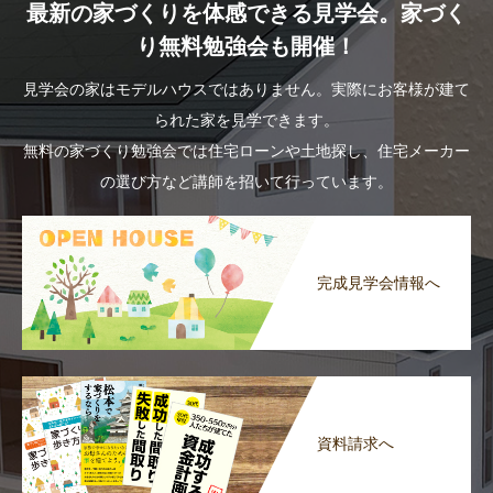
最新の家づくりを体感できる見学会。家づく
り無料勉強会も開催！
見学会の家はモデルハウスではありません。実際にお客様が建て
られた家を見学できます。
無料の家づくり勉強会では住宅ローンや土地探し、住宅メーカー
の選び方など講師を招いて行っています。
完成見学会情報へ
資料請求へ