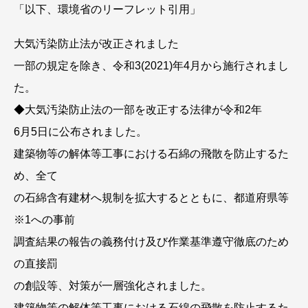
「以下、環境省のリーフレット引用」
大気汚染防止法が改正されました
一部の規定を除き、令和3(2021)年4月から施行されまし
た。
◆大気汚染防止法の一部を改正する法律が令和2年
6月5日に公布されました。
建築物等の解体等工事における石綿の飛散を防止するた
め、全て
の石綿含有建材へ規制を拡大するとともに、都道府県等
※1への事前
調査結果の報告の義務付け及び作業基準遵守徹底のため
の直接罰
の創設等、対策が一層強化されました。
建築物等の解体等工事における石綿の飛散を防止するた