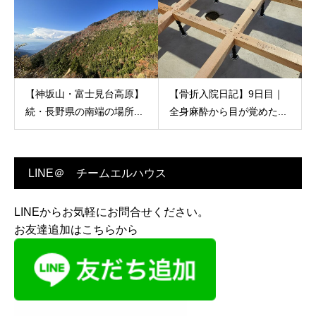
【神坂山・富士見台高原】
【骨折入院日記】9日目｜
続・長野県の南端の場所...
全身麻酔から目が覚めた...
LINE＠ チームエルハウス
LINEからお気軽にお問合せください。
お友達追加はこちらから