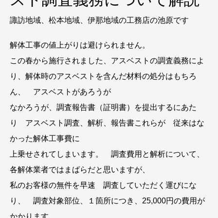
諏訪地域、松本地域、伊那地域の工務店の池原です
解体工事の値上がりは避けられません。
この春から施行されました、アスベストの調査義務によ
り、解体時のアスベストを含んだ材料の処分はもちろ
ん、 アスベストがあろうが
なかろうが、調査報告書（証明書）を提出するにあた
り アスベスト調査、解析、報告書これらが 従来はな
かった解体工事費に
上乗せされてしまいます。 調査費用と解析について、
各解体業者ではまばらだと思いますが、
私のお客様の無件を早速 調査していただく運びにな
り、 調査対象部位、１箇所につき、25,000円の費用が
かかります。