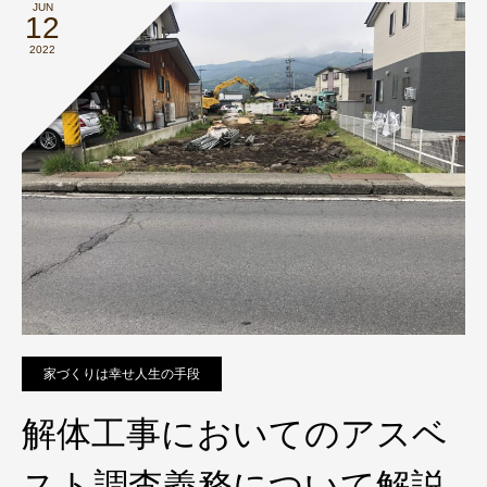
JUN
12
2022
家づくりは幸せ人生の手段
解体工事においてのアスベ
スト調査義務について解説