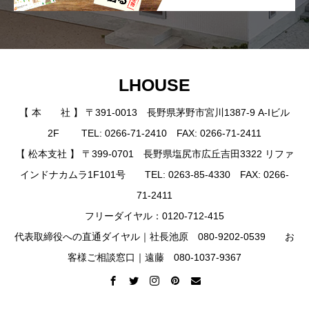
LHOUSE
【 本 社 】 〒391-0013 長野県茅野市宮川1387-9 A-Iビル
2F TEL: 0266-71-2410 FAX: 0266-71-2411
【 松本支社 】 〒399-0701 長野県塩尻市広丘吉田3322 リファ
インドナカムラ1F101号 TEL: 0263-85-4330 FAX: 0266-
71-2411
フリーダイヤル：0120-712-415
代表取締役への直通ダイヤル｜社長池原 080-9202-0539 お
客様ご相談窓口｜遠藤 080-1037-9367