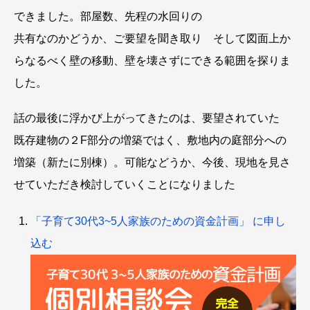
できました。部屋数、先程の水回りの
共有なのかどうか、ご要望を聞き取り そして図面上か
らなるべく壁の移動、壁を壊さずにできる範囲を探りま
した。
話の最後に浮かび上がってきたのは、要望されていた
既存建物の２F部分の増築ではく、敷地内の庭部分への
増築（新たに別棟）。可能などうか、今後、現地を見さ
せていただき検討していくことになりました
「子育て30代3~5人家族のための資金計画」 に申し
込む