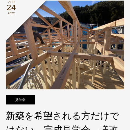
APR
24
2022
見学会
新築を希望される方だけで
はない、完成見学会 増改