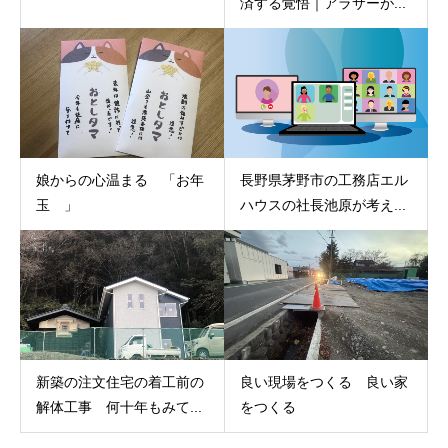
済する覚悟｜アラサーが...
娘からの心温まる 「お年
長野県茅野市の工務店エル
玉 」
ハウスの社長池原が考え...
新築の注文住宅の着工前の
良い現場をつくる 良い家
解体工事 何十年もみて...
をつくる