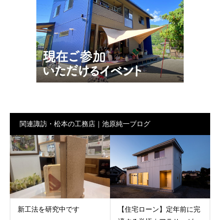
関連諏訪・松本の工務店｜池原純一ブログ
新工法を研究中です
【住宅ローン】定年前に完