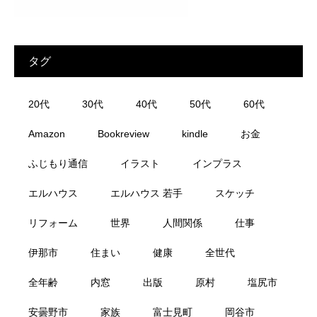
タグ
20代
30代
40代
50代
60代
Amazon
Bookreview
kindle
お金
ふじもり通信
イラスト
インプラス
エルハウス
エルハウス 若手
スケッチ
リフォーム
世界
人間関係
仕事
伊那市
住まい
健康
全世代
全年齢
内窓
出版
原村
塩尻市
安曇野市
家族
富士見町
岡谷市