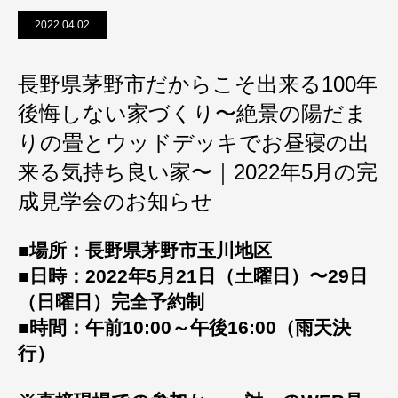
2022.04.02
長野県茅野市だからこそ出来る100年
後悔しない家づくり〜絶景の陽だま
りの畳とウッドデッキでお昼寝の出
来る気持ち良い家〜｜2022年5月の完
成見学会のお知らせ
■場所：長野県茅野市玉川地区
■日時：2022年5月21日（土曜日）〜29日
（日曜日）完全予約制
■時間：午前10:00～午後16:00（雨天決
行）