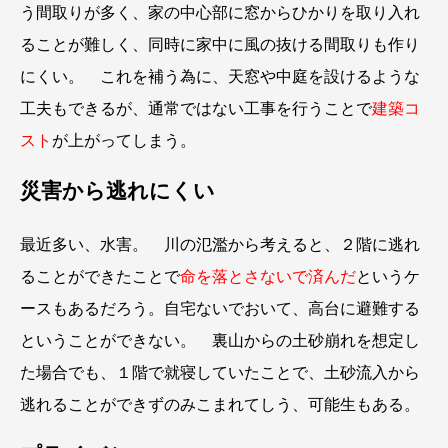
う間取りが多く、家の中心部に窓からひかりを取り入れ
ることが難しく、同時に家中に風の抜ける間取りも作り
にくい。 これを補う為に、天窓や中庭を設けるような
工夫もできるが、通常ではない工事を行うことで
建築コ
スト
が上がってしまう。
災害から逃れにくい
最近多い、水害。 川の氾濫から考えると、２階に逃れ
ることができたことで
命を落とさないで済んだ
というケ
ースもあるだろう。自宅ないでおいて、高台に避難する
ということができない。 裏山からの土砂崩れを想定し
た場合でも、１階で就寝していたことで、土砂流入から
逃れることができずのみこまれてしう、可能生もある。