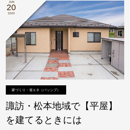
JUN
20
2020
家づくり・省エネ（パッシブ）
諏訪・松本地域で【平屋】
を建てるときには