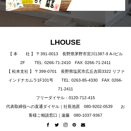
LHOUSE
【 本 社 】 〒391-0013 長野県茅野市宮川1387-9 A-Iビル
2F TEL: 0266-71-2410 FAX: 0266-71-2411
【 松本支社 】 〒399-0701 長野県塩尻市広丘吉田3322 リファ
インドナカムラ1F101号 TEL: 0263-85-4330 FAX: 0266-
71-2411
フリーダイヤル：0120-712-415
代表取締役への直通ダイヤル｜社長池原 080-9202-0539 お
客様ご相談窓口｜遠藤 080-1037-9367