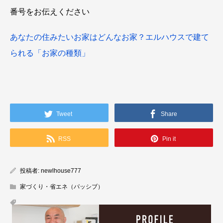
番号をお伝えください
あなたの住みたいお家はどんなお家？エルハウスで建て
られる「お家の種類」
Tweet
Share
RSS
Pin it
投稿者:
newlhouse777
家づくり・省エネ（パッシブ）