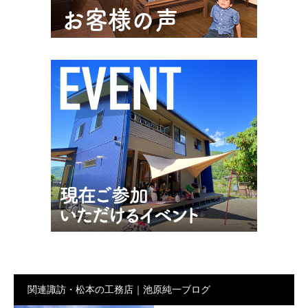
関連諏訪・松本の工務店｜池原純一ブログ