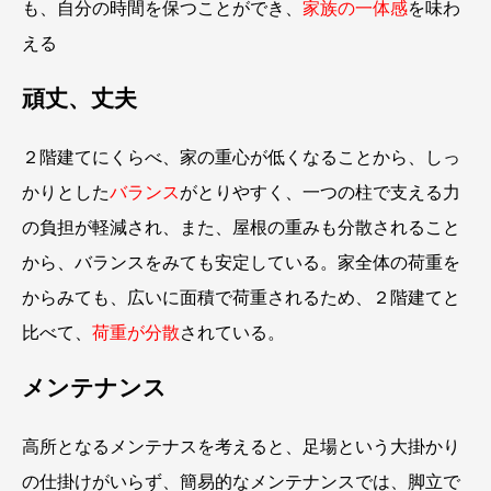
も、自分の時間を保つことができ、
家族の一体感
を味わ
える
頑丈、丈夫
２階建てにくらべ、家の重心が低くなることから、しっ
かりとした
バランス
がとりやすく、一つの柱で支える力
の負担が軽減され、また、屋根の重みも分散されること
から、バランスをみても安定している。家全体の荷重を
からみても、広いに面積で荷重されるため、２階建てと
比べて、
荷重が分散
されている。
メンテナンス
高所となるメンテナスを考えると、足場という大掛かり
の仕掛けがいらず、簡易的なメンテナンスでは、脚立で