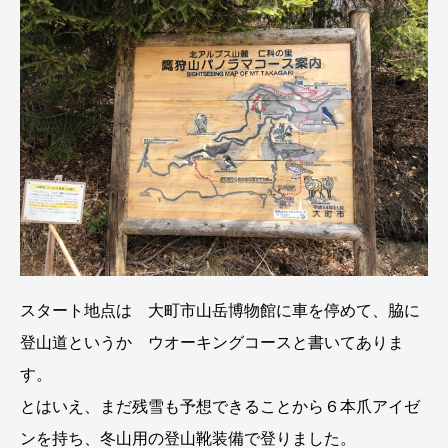
スタート地点は 大町市山岳博物館に車を停めて、脇に
登山道というか ウオーキングコースと書いてありま
す。
とはいえ、まだ残雪も予想できることから６本爪アイゼ
ンを持ち、冬山用の登山靴装備で登りました。