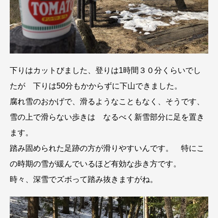
下りはカットびました、登りは1時間３０分くらいでし
たが 下りは50分もかからずに下山できました。
腐れ雪のおかげで、滑るようなこともなく、そうです、
雪の上で滑らない歩きは なるべく新雪部分に足を置き
ます。
踏み固められた足跡の方が滑りやすいんです。 特にこ
の時期の雪が緩んでいるほど有効な歩き方です。
時々、深雪でズボって踏み抜きますがね。