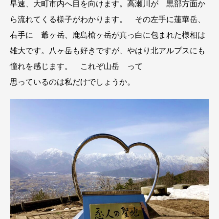
早速、大町市内へ目を向けます。高瀬川が 黒部方面か
ら流れてくる様子がわかります。 その左手に蓮華岳、
右手に 爺ヶ岳、鹿島槍ヶ岳が真っ白に包まれた様相は
雄大です。八ヶ岳も好きですが、やはり北アルプスにも
憧れを感じます。 これぞ山岳 って
思っているのは私だけでしょうか。