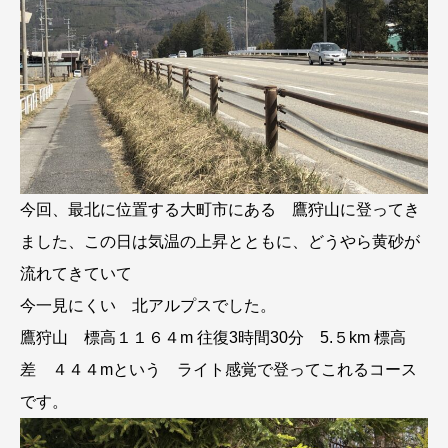
今回、最北に位置する大町市にある 鷹狩山に登ってき
ました、この日は気温の上昇とともに、どうやら黄砂が
流れてきていて
今一見にくい 北アルプスでした。
鷹狩山 標高１１６４m 往復3時間30分 5.５km 標高
差 ４４４mという ライト感覚で登ってこれるコース
です。