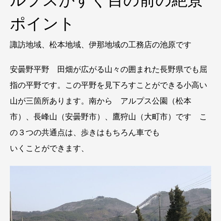
ポイント
諏訪地域、松本地域、伊那地域の工務店の池原です
安曇野平野 田畑が広がる山々の囲まれた長野県でも屈
指の平野です。この平野を見下ろすことができる小高い
山が三箇所あります。南から アルプス公園（松本
市）、長峰山（安曇野市）、鷹狩山（大町市）です こ
の３つの共通点は、歩きはもちろん車でも
いくことができます、