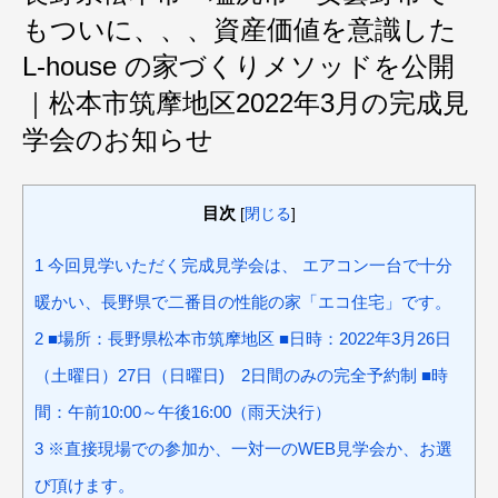
もついに、、、資産価値を意識した
L-house の家づくりメソッドを公開
｜松本市筑摩地区2022年3月の完成見
学会のお知らせ
目次
[
閉じる
]
1
今回見学いただく完成見学会は、 エアコン一台で十分
暖かい、長野県で二番目の性能の家「エコ住宅」です。
2
■場所：長野県松本市筑摩地区 ■日時：2022年3月26日
（土曜日）27日（日曜日) 2日間のみの完全予約制 ■時
間：午前10:00～午後16:00（雨天決行）
3
※直接現場での参加か、一対一のWEB見学会か、お選
び頂けます。