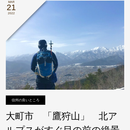
MAR
21
2022
信州の良いところ
大町市 「鷹狩山」 北ア
ルプスがすぐ目の前の絶景