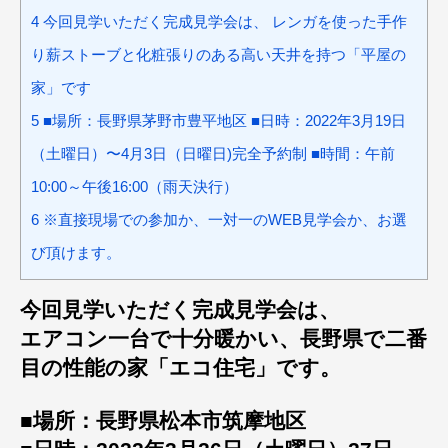
4
今回見学いただく完成見学会は、 レンガを使った手作
り薪ストーブと化粧張りのある高い天井を持つ「平屋の
家」です
5
■場所：長野県茅野市豊平地区 ■日時：2022年3月19日
（土曜日）〜4月3日（日曜日)完全予約制 ■時間：午前
10:00～午後16:00（雨天決行）
6
※直接現場での参加か、一対一のWEB見学会か、お選
び頂けます。
今回見学いただく完成見学会は、
エアコン一台で十分暖かい、長野県で二番
目の性能の家「エコ住宅」です。
■場所：長野県松本市筑摩地区