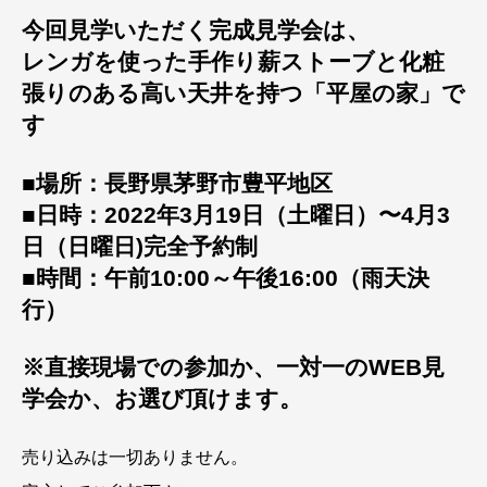
今回見学いただく完成見学会は、
レンガを使った手作り薪ストーブと化粧
張りのある高い天井を持つ「平屋の家」で
す
■場所：長野県茅野市豊平地区
■日時：2022年3月19日（土曜日）〜4月3
日（日曜日)完全予約制
■時間：午前10:00～午後16:00（雨天決
行）
※直接現場での参加か、一対一のWEB見
学会か、お選び頂けます。
売り込みは一切ありません。