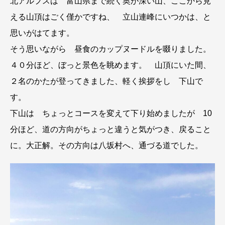
北アルプスは 富山県まで続く奥が深い山、ここから見
える山頂はごく僅かですね、 立山連峰にいつかは、と
思いがはてます。
そう思いながら 昼食のカップヌードルを啜りました。
４０分ほど、ぼっと景色を眺めます。 山頂にいた間、
２名のかたが登ってきました、軽く挨拶をし 下山で
す。
下山は ちょっとコースを変えて下り始めましたが 10
分ほど、道の方向がちょっと違うと気がつき、戻ること
に。大正解。その方向は八坂村へ、通づる道でした。