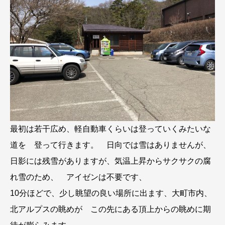
最初は若干広め、軽自動車くらいは登っていくみたいな
道を 登って行きます。 日向では雪はありませんが、
日影には残雪がありますが、気温上昇からサクサクの腐
れ雪のため、 アイゼンは不要です、
10分ほどで、少し眺望の良い場所に出ます、大町市内、
北アルプスの眺めが この先にある頂上からの眺めに期