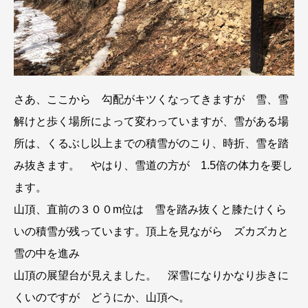
さあ、ここから 勾配がキツくなってきますが 雪、雪
解けと歩く場所によって変わっていますが、雪がある場
所は、くるぶし以上までの積雪がのこり、時折、雪を踏
み抜きます。 やはり、雪道の方が 1.5倍の体力を要し
ます。
山頂、直前の３００m位は 雪を踏み抜くと膝たけくら
いの積雪が残っています。頂上を見ながら ズカズカと
雪の中を進み
山頂の展望台が見えました。 深雪になりかなり歩きに
くいのですが どうにか、山頂へ。