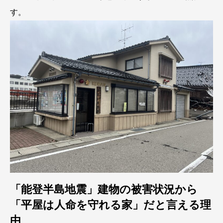
す。
「能登半島地震」建物の被害状況から
「平屋は人命を守れる家」だと言える理
由