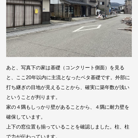
あと、写真下の家は基礎（コンクリート側面）を見る
と、ここ20年以内に主流となったベタ基礎です。外部に
打ち継ぎの目地が見えることから、確実に築年数が浅い
ということが判ります。
家の４隅もしっかり壁があることから、４隅に耐力壁を
確保しています。
上下の窓位置も揃っていることを確認しました。柱、柱
で力が伝わっています。