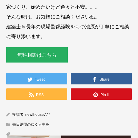
家づくり、始めたいけど色々と不安。。。
そんな時は、お気軽にご相談くださいね。
建築士＆長年の現場監督経験をもつ池原が丁寧にご相談
に寄り添います。
無料相談はこちら
Tweet
Share
RSS
Pin it
投稿者:
newlhouse777
毎日納得のゆく人生を