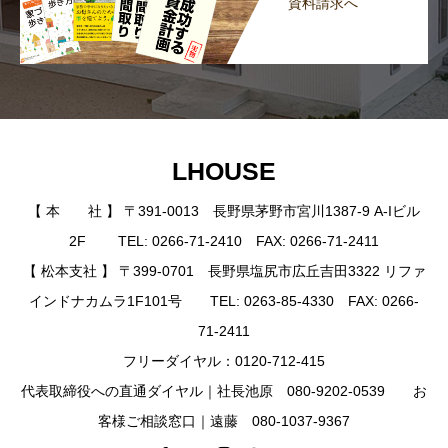
資料請求へ
LHOUSE
【 本 社 】 〒391-0013 長野県茅野市宮川1387-9 A-Iビル
2F TEL: 0266-71-2410 FAX: 0266-71-2411
【 松本支社 】 〒399-0701 長野県塩尻市広丘吉田3322 リファ
インドナカムラ1F101号 TEL: 0263-85-4330 FAX: 0266-
71-2411
フリーダイヤル：0120-712-415
代表取締役への直通ダイヤル｜社長池原 080-9202-0539 お
客様ご相談窓口｜遠藤 080-1037-9367