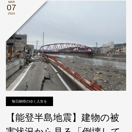
MAR
07
2024
毎日納得のゆく人生を
【能登半島地震】建物の被
害状況から見る「倒壊して