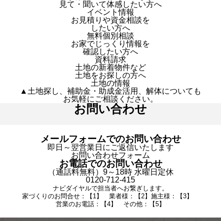
見て・聞いて体感したい方へ
イベント情報
お見積りや資金相談を
したい方へ
無料個別相談
お家でじっくり情報を
確認したい方へ
資料請求
土地の新着物件など
土地をお探しの方へ
土地の情報
▲土地探し、補助金・助成金活用、解体についても
お気軽にご相談ください。
お問い合わせ
メールフォームでのお問い合わせ
即日～翌営業日にご返信いたします
お問い合わせフォーム
お電話でのお問い合わせ
（通話料無料）9～18時 水曜日定休
0120-712-415
ナビダイヤルで担当者へお繋ぎします。
家づくりのお問合せ：【1】 業者様：【2】施主様：【3】
営業のお電話：【4】 その他：【5】