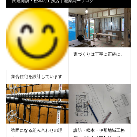
関連諏訪・松本の工務店｜池原純一ブログ
家づくりは丁寧に正確に。
集合住宅を設計しています
強固になる組み合わせの理
諏訪・松本・伊那地域工務