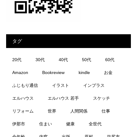
タグ
20代
30代
40代
50代
60代
Amazon
Bookreview
kindle
お金
ふじもり通信
イラスト
インプラス
エルハウス
エルハウス 若手
スケッチ
リフォーム
世界
人間関係
仕事
伊那市
住まい
健康
全世代
全年齢
内窓
出版
原村
塩尻市