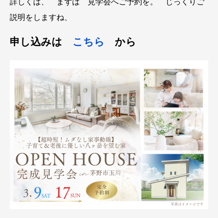
詳しくは、 まずは 見学会へご予約を。 じっくりご
説明をしますね、
申し込みは
こちら
から