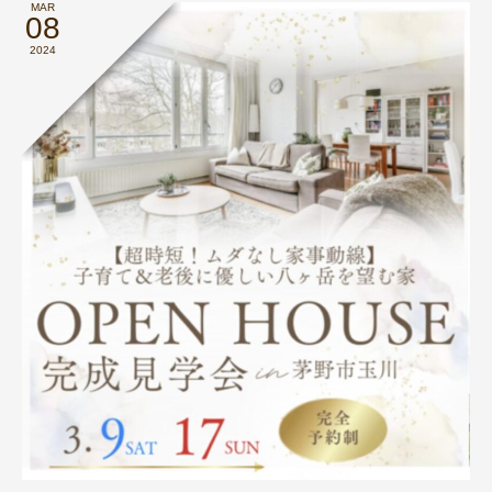
MAR
08
2024