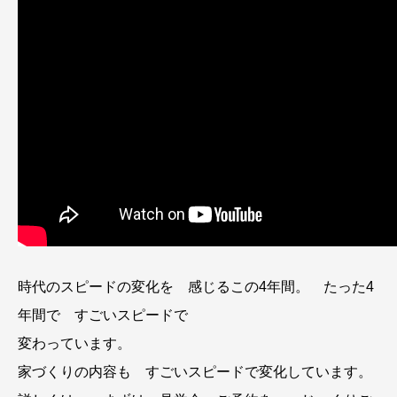
時代のスピードの変化を 感じるこの4年間。 たった4
年間で すごいスピードで
変わっています。
家づくりの内容も すごいスピードで変化しています。