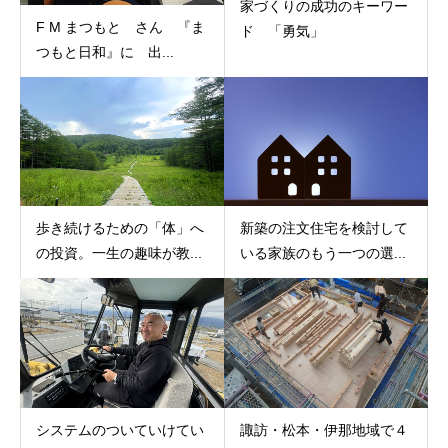
家づくりの成功のキーワー
F M まつもと さん 『ま
ド 「勇気」
つもと日和』に 出...
歩き続けるための「体」へ
新築の注文住宅を検討して
の投資。一生の趣味が教...
いる家族のもう一つの選...
システムのついていけてい
諏訪・松本・伊那地域で４