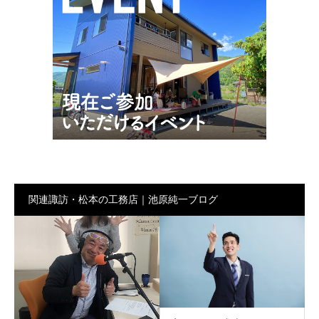
関連諏訪・松本の工務店｜池原純一ブログ