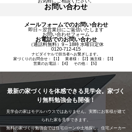
お気軽にご相談ください。
お問い合わせ
メールフォームでのお問い合わせ
即日～翌営業日にご返信いたします
お問い合わせフォーム
お電話でのお問い合わせ
（通話料無料）9～18時 水曜日定休
0120-712-415
ナビダイヤルで担当者へお繋ぎします。
家づくりのお問合せ：【1】 業者様：【2】施主様：【3】
営業のお電話：【4】 その他：【5】
最新の家づくりを体感できる見学会。家づく
り無料勉強会も開催！
見学会の家はモデルハウスではありません。実際にお客様が建て
られた家を見学できます。
無料の家づくり勉強会では住宅ローンや土地探し、住宅メーカー