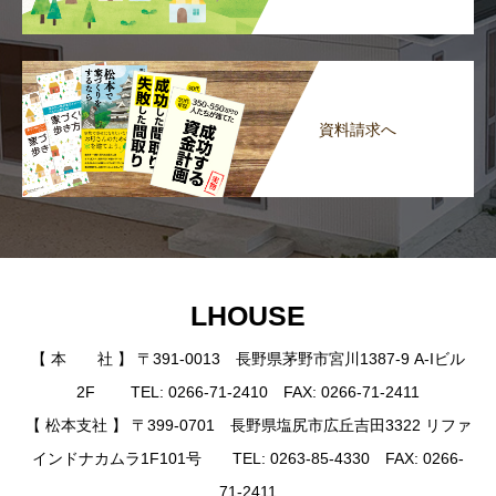
資料請求へ
LHOUSE
【 本 社 】 〒391-0013 長野県茅野市宮川1387-9 A-Iビル
2F TEL: 0266-71-2410 FAX: 0266-71-2411
【 松本支社 】 〒399-0701 長野県塩尻市広丘吉田3322 リファ
インドナカムラ1F101号 TEL: 0263-85-4330 FAX: 0266-
71-2411