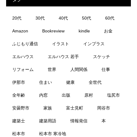
20代
30代
40代
50代
60代
Amazon
Bookreview
kindle
お金
ふじもり通信
イラスト
インプラス
エルハウス
エルハウス 若手
スケッチ
リフォーム
世界
人間関係
仕事
伊那市
住まい
健康
全世代
全年齢
内窓
出版
原村
塩尻市
安曇野市
家族
富士見町
岡谷市
建築士
建築用語
情報発信
本
松本市
松本市 寒冷地