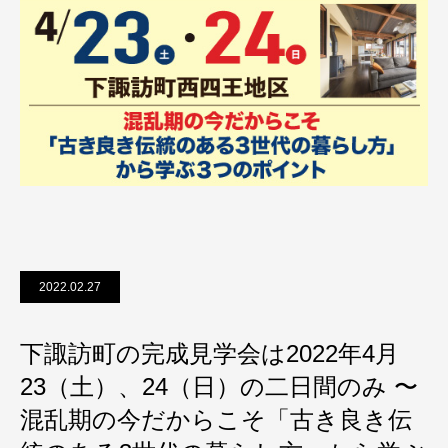
2022.02.27
下諏訪町の完成見学会は2022年4月
23（土）、24（日）の二日間のみ 〜
混乱期の今だからこそ「古き良き伝