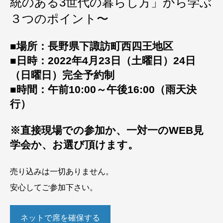
統のある3世代の暮らし方」から学ぶ
３つのポイント〜
■場所：長野県下諏訪町西四王地区
■日時：2022年4月23日（土曜日）24日
（日曜日）完全予約制
■時間：午前10:00～午後16:00（雨天決
行）
※直接現場での参加か、一対一のWEB見
学会か、お選び頂けます。
売り込みは一切ありません。
安心してご参加下さい。
ネットで席を確保する