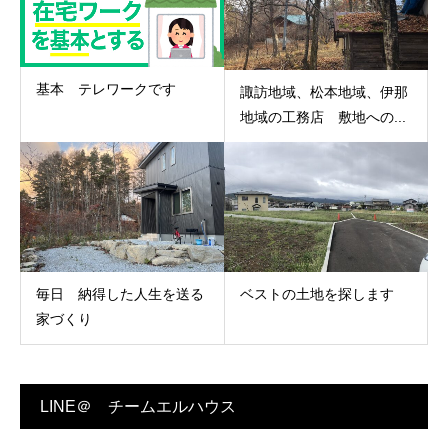
基本 テレワークです
諏訪地域、松本地域、伊那
地域の工務店 敷地への...
毎日 納得した人生を送る
ベストの土地を探します
家づくり
LINE＠ チームエルハウス