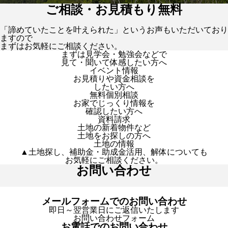
ご相談・お見積もり無料
「諦めていたことを叶えられた」というお声もいただいており
ますので
まずはお気軽にご相談ください。
まずは見学会・勉強会などで
見て・聞いて体感したい方へ
イベント情報
お見積りや資金相談を
したい方へ
無料個別相談
お家でじっくり情報を
確認したい方へ
資料請求
土地の新着物件など
土地をお探しの方へ
土地の情報
▲土地探し、補助金・助成金活用、解体についても
お気軽にご相談ください。
お問い合わせ
メールフォームでのお問い合わせ
即日～翌営業日にご返信いたします
お問い合わせフォーム
お電話でのお問い合わせ