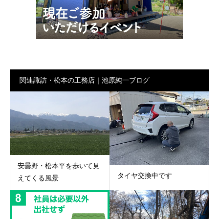
関連諏訪・松本の工務店｜池原純一ブログ
安曇野・松本平を歩いて見
タイヤ交換中です
えてくる風景