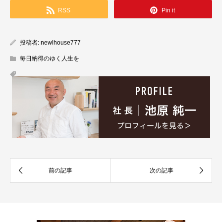
RSS
Pin it
投稿者:
newlhouse777
毎日納得のゆく人生を