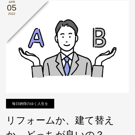
APR
05
2022
毎日納得のゆく人生を
リフォームか、建て替え
か、どっちが良いの？