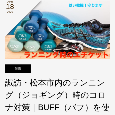
APR
18
2020
健康
諏訪・松本市内のランニン
グ（ジョギング）時のコロ
ナ対策｜BUFF（バフ）を使