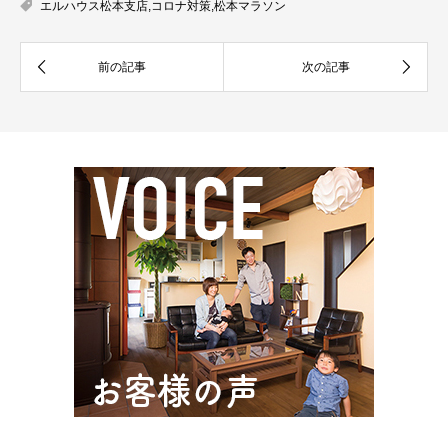
エルハウス松本支店
,
コロナ対策
,
松本マラソン