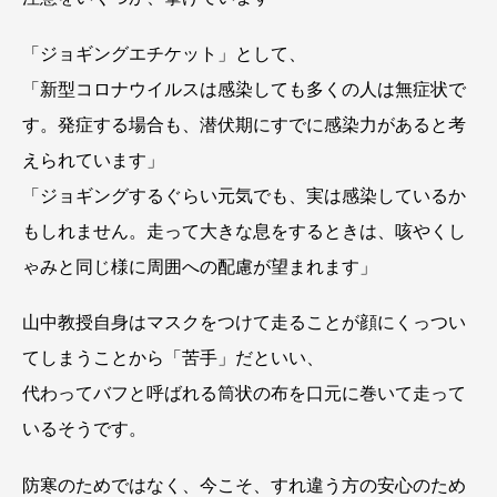
「ジョギングエチケット」として、
「新型コロナウイルスは感染しても多くの人は無症状で
す。発症する場合も、潜伏期にすでに感染力があると考
えられています」
「ジョギングするぐらい元気でも、実は感染しているか
もしれません。走って大きな息をするときは、咳やくし
ゃみと同じ様に周囲への配慮が望まれます」
山中教授自身はマスクをつけて走ることが顔にくっつい
てしまうことから「苦手」だといい、
代わってバフと呼ばれる筒状の布を口元に巻いて走って
いるそうです。
防寒のためではなく、今こそ、すれ違う方の安心のため