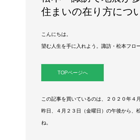
住まいの在り方につ
こんにちは。
望む人生を手に入れよう。諏訪・松本フロ
TOPページへ
この記事を買いているのは、２０２０年４
昨日、４月２３日（金曜日）の午後から、
ね。