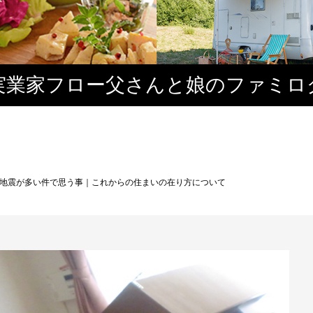
実業家フロー父さんと娘のファミロ
地震が多い件で思う事｜これからの住まいの在り方について