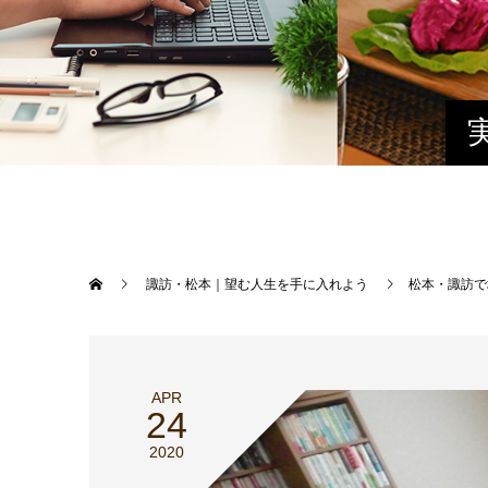
諏訪・松本｜望む人生を手に入れよう
松本・諏訪で
APR
24
2020