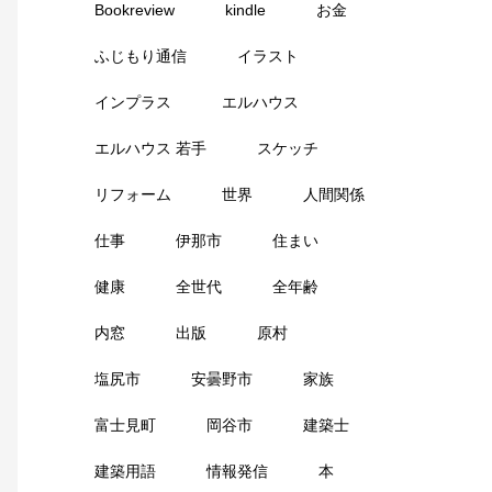
Bookreview
kindle
お金
ふじもり通信
イラスト
インプラス
エルハウス
エルハウス 若手
スケッチ
リフォーム
世界
人間関係
仕事
伊那市
住まい
健康
全世代
全年齢
内窓
出版
原村
塩尻市
安曇野市
家族
富士見町
岡谷市
建築士
建築用語
情報発信
本