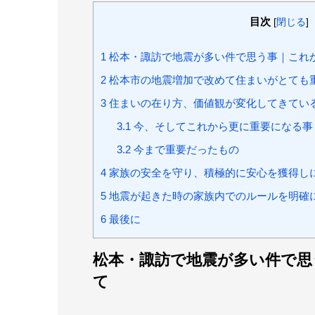
目次
[
閉じる
]
1
松本・諏訪で地震が多い件で思う事｜これ
2
松本市の地震増加で改めて住まいがとても
3
住まいの在り方、価値観が変化してきてい
3.1
今、そしてこれから更に重要になる事
3.2
今まで重要だったもの
4
家族の安全を守り、積極的に安心を獲得し
5
地震が起きた時の家族内でのルールを明確
6
最後に
松本・諏訪で地震が多い件で思
て