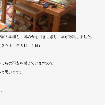
が家の本棚も、留め金を引きちぎり、本が散乱しました。
（２０１１年３月１１日）
かしらの不安を感じていますので
いと思います）
と、