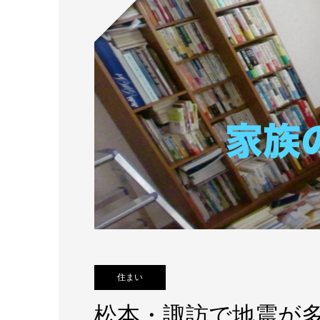
住まい
松本・諏訪で地震が