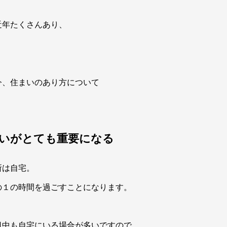
近年たくさんあり、
。
今、住まいのあり方について
いがとても重要になる
所は自宅。
の１の時間を過ごすことになります。
日中も自宅にいる場合が多いですので