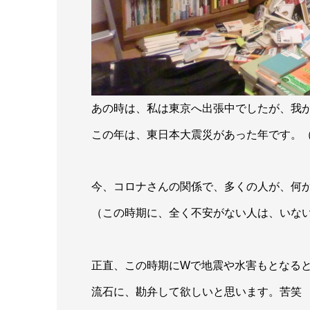
あの時は、私は東京へ出張中でしたが、我
この年は、東日本大震災があった年です。
今、コロナさんの関係で、多くの人が、何
（この時期に、全く不安がない人は、いな
正直、この時期にWで地震や水害もとなる
流石に、勘弁して欲しいと思います。苦笑