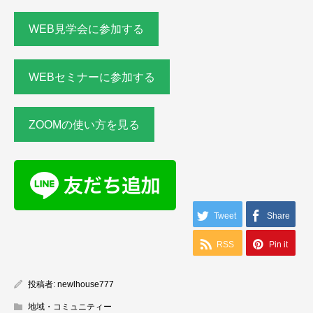
WEB見学会に参加する
WEBセミナーに参加する
ZOOMの使い方を見る
Tweet
Share
RSS
Pin it
投稿者:
newlhouse777
地域・コミュニティー