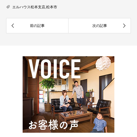
エルハウス松本支店
,
松本市