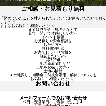
ご相談・お見積もり無料
「諦めていたことを叶えられた」というお声もいただいており
ますので
まずはお気軽にご相談ください。
まずは見学会・勉強会などで
見て・聞いて体感したい方へ
イベント情報
お見積りや資金相談を
したい方へ
無料個別相談
お家でじっくり情報を
確認したい方へ
資料請求
土地の新着物件など
土地をお探しの方へ
土地の情報
▲土地探し、補助金・助成金活用、解体についても
お気軽にご相談ください。
お問い合わせ
メールフォームでのお問い合わせ
即日～翌営業日にご返信いたします
お問い合わせフォーム