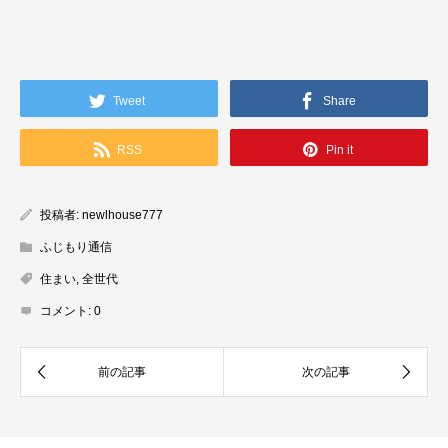
Tweet
Share
RSS
Pin it
投稿者:
newlhouse777
ふじもり通信
住まい
,
全世代
コメント:
0