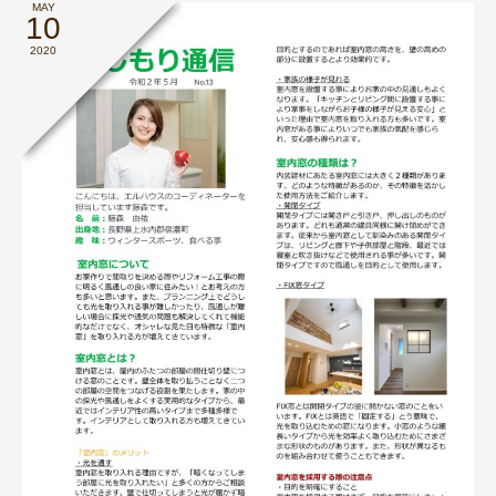
MAY
10
2020