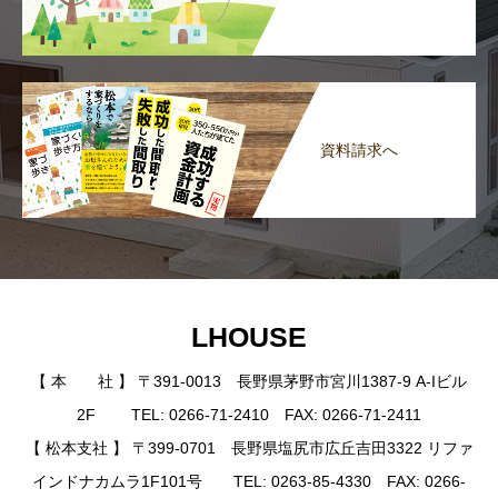
資料請求へ
LHOUSE
【 本 社 】 〒391-0013 長野県茅野市宮川1387-9 A-Iビル
2F TEL: 0266-71-2410 FAX: 0266-71-2411
【 松本支社 】 〒399-0701 長野県塩尻市広丘吉田3322 リファ
インドナカムラ1F101号 TEL: 0263-85-4330 FAX: 0266-