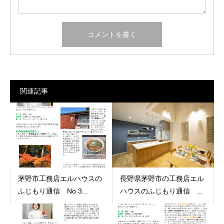
関連記事
茅野市工務店エルハウスの
長野県茅野市の工務店エル
ふじもり通信 No 3...
ハウスのふじもり通信 ...