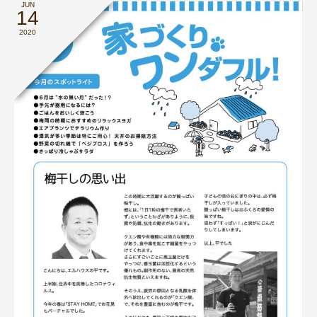
JUN
14
2020