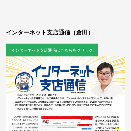
インターネット支店通信（倉田）
インターネット支店通信はこちらをクリック