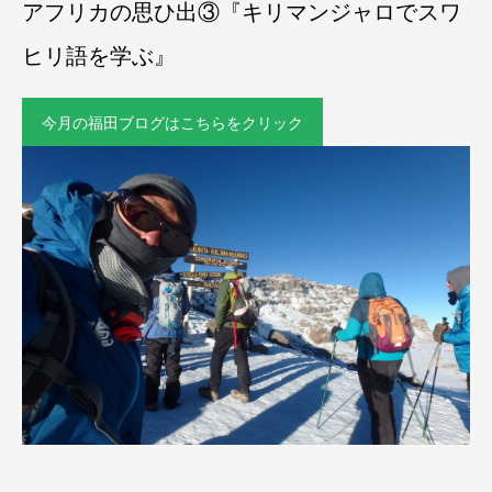
アフリカの思ひ出③『キリマンジャロでスワ
ヒリ語を学ぶ』
今月の福田ブログはこちらをクリック