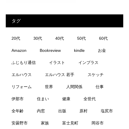
タグ
20代
30代
40代
50代
60代
Amazon
Bookreview
kindle
お金
ふじもり通信
イラスト
インプラス
エルハウス
エルハウス 若手
スケッチ
リフォーム
世界
人間関係
仕事
伊那市
住まい
健康
全世代
全年齢
内窓
出版
原村
塩尻市
安曇野市
家族
富士見町
岡谷市