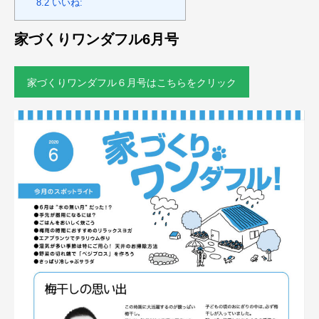
8.2
いいね:
家づくりワンダフル6月号
家づくりワンダフル６月号はこちらをクリック