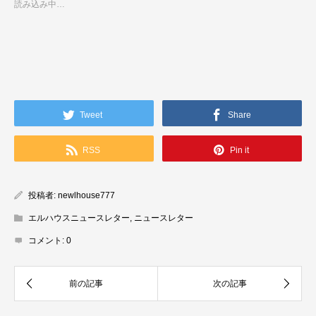
読み込み中…
Tweet
Share
RSS
Pin it
投稿者:
newlhouse777
エルハウスニュースレター
,
ニュースレター
コメント:
0