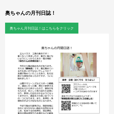
奥ちゃんの月刊日誌！
奥ちゃん月刊日誌！はこちらをクリック