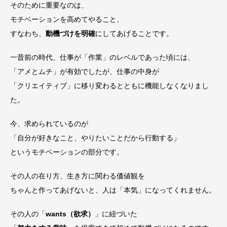
そのために重要なのは、
モチベーションを高めてやること、
すなわち、
動機づけを明確
にしてあげることです。
一昔前の時代、仕事が「作業」のレベルであった頃には、
「アメとムチ」が有効でしたが、仕事の中身が
「クリエイティブ」に移り変わるとともに機能しなくなりまし
た。
今、求められているのが
「自分が好きなこと、やりたいことだから行動する」
というモチベーションの部分です。
その人の在り方、生き方に関わる価値観を
ちゃんと作ってあげないと、人は「本気」になってくれません。
その人の「
wants（欲求）
」に紐づいた