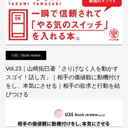
U35｜Book review
Vol.23｜山﨑拓巳著「さりげなく人を動かす
スゴイ！話し方」｜相手の価値観に動機付け
をし、本気にさせる｜相手の欲求と行動を結
びつける