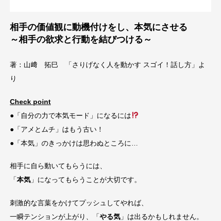
相手の価値観に動機付けをし、本気にさせる
～相手の欲求と行動を結びつける～
著：山﨑 拓巳 「さりげなく人を動かす スゴイ！話し方」よ
り
Check point
●「自分の力で本気モード」になるには
●「アメとムチ」はもう古い！
●「本気」のきっかけは思わぬところに…
相手に自ら動いてもらうには、
「
本気
」になってもらうことが大切です。
刺激的な言葉をかけてプッシュしてやれば、
一瞬テンションが上がり、「
やる気
」は出るかもしれません。