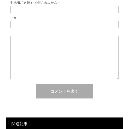
E-MAIL ( 必須 ) - 公開されません -
URL
関連記事