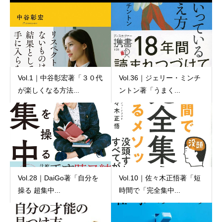
Vol.1｜中谷彰宏著「３０代
Vol.36｜ジェリー・ミンチ
が楽しくなる方法...
ントン著「うまく...
Vol.28｜DaiGo著「自分を
Vol.10｜佐々木正悟著「短
操る 超集中...
時間で「完全集中...