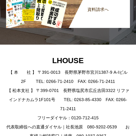
資料請求へ
LHOUSE
【 本 社 】 〒391-0013 長野県茅野市宮川1387-9 A-Iビル
2F TEL: 0266-71-2410 FAX: 0266-71-2411
【 松本支社 】 〒399-0701 長野県塩尻市広丘吉田3322 リファ
インドナカムラ1F101号 TEL: 0263-85-4330 FAX: 0266-
71-2411
フリーダイヤル：0120-712-415
代表取締役への直通ダイヤル｜社長池原 080-9202-0539 お