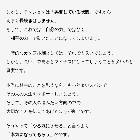
しかし、テンションは「
興奮している状態
」ですから、
あまり
長続きはしません
。
そして、これでは「
自分の力
」ではなく、
「
相手の力
」で動いたことになってしまいます。
一時的な
カンフル剤
としては、それでも良いでしょう。
しかし、長い目で見るとマイナスになってしまうことが多いのも
事実です。
本当に相手のことを思うなら、もっと長いスパンで
その人の人生をサポートしましょう。
そして、その人の進みたい方向の中で
大切なことを伝えてあげたほうが良いです。
そうやって「やる気にさせる」と言うより
「
本気になってもら
う」のです。