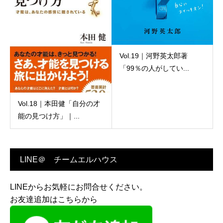
Vol.19｜河野英太郎著
「99％の人がしてい...
Vol.18｜本田健「自分の才
能の見つけ方」｜...
LINE＠ チームエルハウス
LINEからお気軽にお問合せください。
お友達追加はこちらから