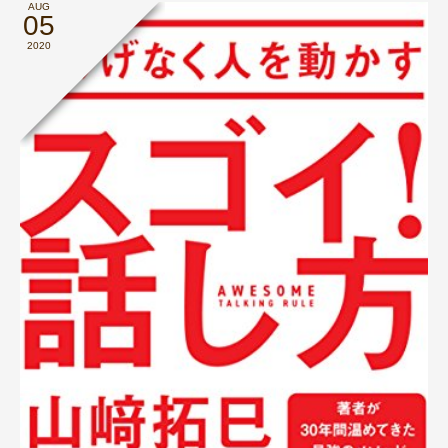
AUG
05
2020