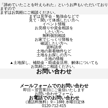
「諦めていたことを叶えられた」というお声もいただいており
ますので
まずはお気軽にご相談ください。
まずは見学会・勉強会などで
見て・聞いて体感したい方へ
イベント情報
お見積りや資金相談を
したい方へ
無料個別相談
お家でじっくり情報を
確認したい方へ
資料請求
土地の新着物件など
土地をお探しの方へ
土地の情報
▲土地探し、補助金・助成金活用、解体についても
お気軽にご相談ください。
お問い合わせ
メールフォームでのお問い合わせ
即日～翌営業日にご返信いたします
お問い合わせフォーム
お電話でのお問い合わせ
（通話料無料）9～18時 水曜日定休
0120-712-415