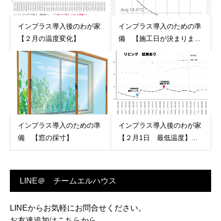
インプラス導入後のわが家
インプラス導入のための準
【２月の温度変化】
備 【施工日が決まりま...
インプラス導入のための準
インプラス導入後のわが家
備 【窓の採寸】
【２月1日 最低温度】...
LINE＠ チームエルハウス
LINEからお気軽にお問合せください。
お友達追加はこちらから