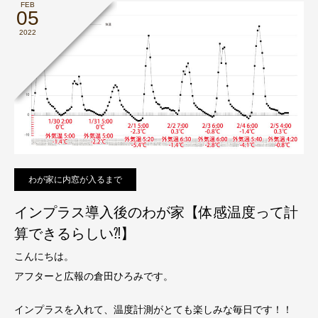
FEB
05
2022
わが家に内窓が入るまで
インプラス導入後のわが家【体感温度って計
算できるらしい⁈】
こんにちは。
アフターと広報の倉田ひろみです。
インプラスを入れて、温度計測がとても楽しみな毎日です！！