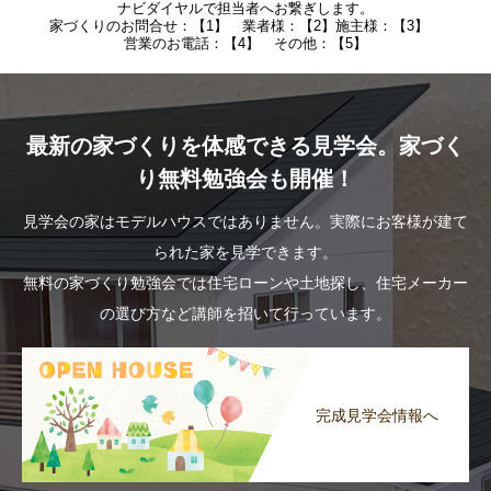
ナビダイヤルで担当者へお繋ぎします。
家づくりのお問合せ：【1】 業者様：【2】施主様：【3】
営業のお電話：【4】 その他：【5】
最新の家づくりを体感できる見学会。家づく
り無料勉強会も開催！
見学会の家はモデルハウスではありません。実際にお客様が建て
られた家を見学できます。
無料の家づくり勉強会では住宅ローンや土地探し、住宅メーカー
の選び方など講師を招いて行っています。
完成見学会情報へ