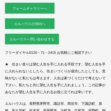
フォームギャラリーへ
エルハウスのSNSへ
エルハウスへ問い合わせする
フリーダイヤル0120－71－2415 お気軽にご相談下さい
★ 住まい造りは望む人生を手に入れる手段です。望む人生を手
に入れられないとしたら、住まいづくりが成功したとしても、意
味がないと私たちは考えます。人生は家づくりだけで考えないで
下さい。私たちと共に望む人生を手に入れましょう。この記事が
あなたが望む人生を手に入れるお役に立てれば幸いです。
エルハウスは、長野県茅野市、諏訪市、岡谷市、下諏訪町、原
村、富士見町、松本市、安曇野市、大町市、塩尻市、辰野町、朝