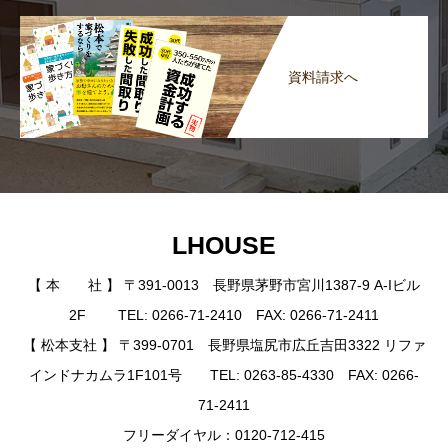
資料請求へ
LHOUSE
【 本 社 】 〒391-0013 長野県茅野市宮川1387-9 A-Iビル
2F TEL: 0266-71-2410 FAX: 0266-71-2411
【 松本支社 】 〒399-0701 長野県塩尻市広丘吉田3322 リファ
インドナカムラ1F101号 TEL: 0263-85-4330 FAX: 0266-
71-2411
フリーダイヤル：0120-712-415