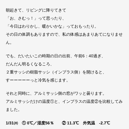
朝起きて、リビングに降りてきて
「お、さむっ！」って思ったり、
「今日はわりかし、暖かいかな」っておもったり。
その日の体調もありますので、私の体感はあまりあてになりませ
ん。
でも、だいたいこの時期の日の出前、午前6：40過ぎ、
だんだん明るくなるころ、
２重サッシの樹脂サッシ（インプラス側）を開けると、
すーーーーーっと冷気を感じます。
それと同時に、アルミサッシ側の窓がワッと曇ります。
アルミサッシだけの温度①と、インプラスの温度②を比較してみ
ました。
1/31㈪ ① 0℃／湿度56％ ② 11.3℃ 外気温 -2.7℃