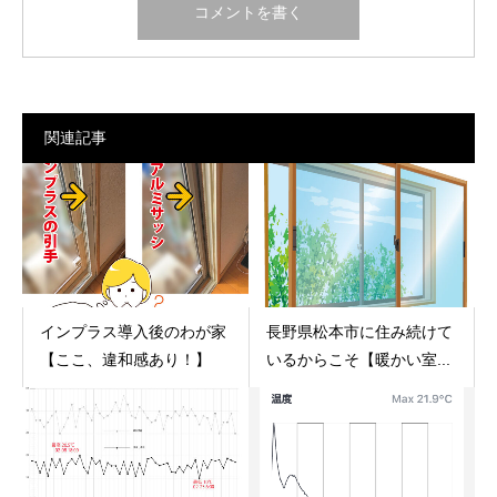
関連記事
インプラス導入後のわが家
長野県松本市に住み続けて
【ここ、違和感あり！】
いるからこそ【暖かい室...