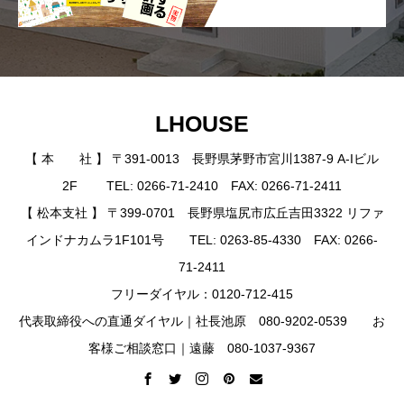
LHOUSE
【 本 社 】 〒391-0013 長野県茅野市宮川1387-9 A-Iビル
2F TEL: 0266-71-2410 FAX: 0266-71-2411
【 松本支社 】 〒399-0701 長野県塩尻市広丘吉田3322 リファ
インドナカムラ1F101号 TEL: 0263-85-4330 FAX: 0266-
71-2411
フリーダイヤル：0120-712-415
代表取締役への直通ダイヤル｜社長池原 080-9202-0539 お
客様ご相談窓口｜遠藤 080-1037-9367