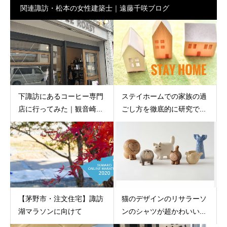
関連諏訪・松本の女性建築士｜遠藤千咲ブログ
下諏訪にあるコーヒー専門
ステイホームでの家族の過
店に行ってみた｜観音崎...
ごし方を徹底的に研究で...
【茅野市・注文住宅】諏訪
猫のデザインのリサラーソ
湖マラソンに向けて
ンのシャツが超かわいい...