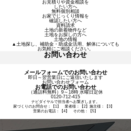
お見積りや資金相談を
したい方へ
無料個別相談
お家でじっくり情報を
確認したい方へ
資料請求
土地の新着物件など
土地をお探しの方へ
土地の情報
▲土地探し、補助金・助成金活用、解体についても
お気軽にご相談ください。
お問い合わせ
メールフォームでのお問い合わせ
即日～翌営業日にご返信いたします
お問い合わせフォーム
お電話でのお問い合わせ
（通話料無料）9～18時 水曜日定休
0120-712-415
ナビダイヤルで担当者へお繋ぎします。
家づくりのお問合せ：【1】 業者様：【2】施主様：【3】
営業のお電話：【4】 その他：【5】