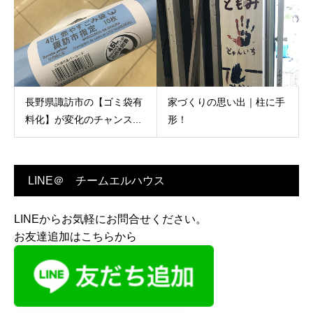
長野県諏訪市の【ゴミ袋有
家づくりの思い出｜柱に手
料化】が変化のチャンス...
形！
LINE＠ チームエルハウス
LINEからお気軽にお問合せください。
お友達追加はこちらから