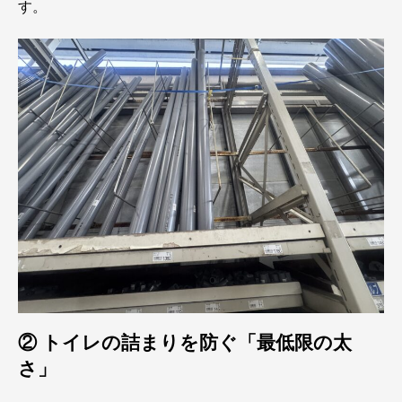
す。
② トイレの詰まりを防ぐ「最低限の太
さ」