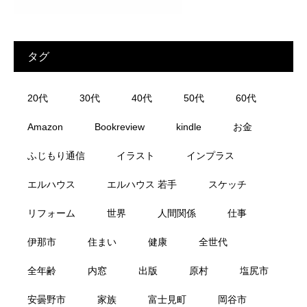
タグ
20代
30代
40代
50代
60代
Amazon
Bookreview
kindle
お金
ふじもり通信
イラスト
インプラス
エルハウス
エルハウス 若手
スケッチ
リフォーム
世界
人間関係
仕事
伊那市
住まい
健康
全世代
全年齢
内窓
出版
原村
塩尻市
安曇野市
家族
富士見町
岡谷市