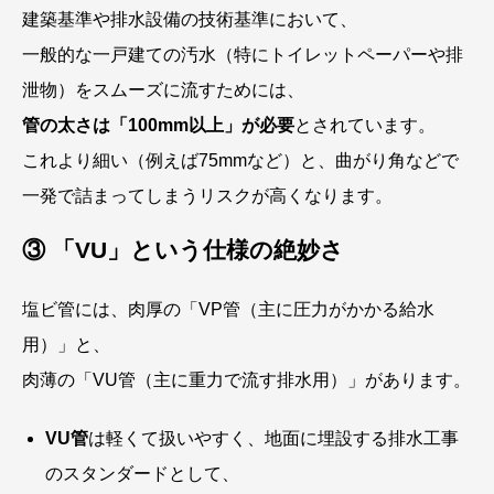
建築基準や排水設備の技術基準において、
一般的な一戸建ての汚水（特にトイレットペーパーや排
泄物）をスムーズに流すためには、
管の太さは「100mm以上」が必要
とされています。
これより細い（例えば75mmなど）と、曲がり角などで
一発で詰まってしまうリスクが高くなります。
③ 「VU」という仕様の絶妙さ
塩ビ管には、肉厚の「VP管（主に圧力がかかる給水
用）」と、
肉薄の「VU管（主に重力で流す排水用）」があります。
VU管
は軽くて扱いやすく、地面に埋設する排水工事
のスタンダードとして、