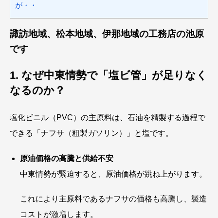
が・・
諏訪地域、松本地域、伊那地域の工務店の池原
です
1. なぜ中東情勢で「塩ビ管」が足りなく
なるのか？
塩化ビニル（PVC）の主原料は、石油を精製する過程で
できる「ナフサ（粗製ガソリン）」と塩です。
原油価格の高騰と供給不安
中東情勢が緊迫すると、原油価格が跳ね上がります。
これにより主原料であるナフサの価格も高騰し、製造
コストが激増します。