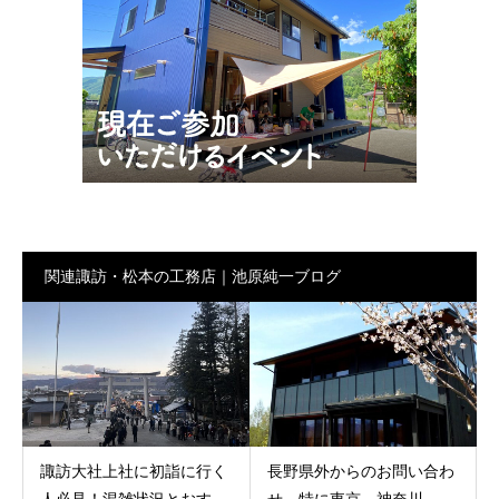
関連諏訪・松本の工務店｜池原純一ブログ
諏訪大社上社に初詣に行く
長野県外からのお問い合わ
人必見！混雑状況とおす...
せ 特に東京、神奈川、...