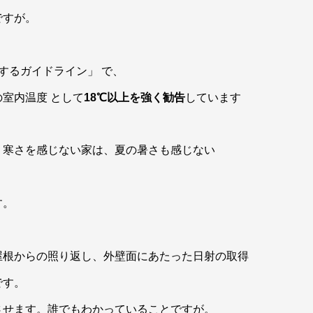
ですが。
関するガイドライン」 で、
室内温度 として
18℃以上を強く勧告
しています
、寒さを感じない家は、夏の暑さも感じない
す。
屋根からの照り返し、外壁面にあたった日射の取得
です。
させます。誰でもわかっていることですが。