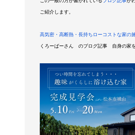
この一般の方が書かれている
ブログ記事
が
ご紹介します。
高気密・高断熱・長持ちローコストな家の施主
くろーばーさん のブログ記事 自身の家