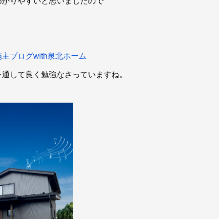
わかりやすいと思いましたので
ブログwith泉北ホーム
を通して良く勉強なさっていますね。