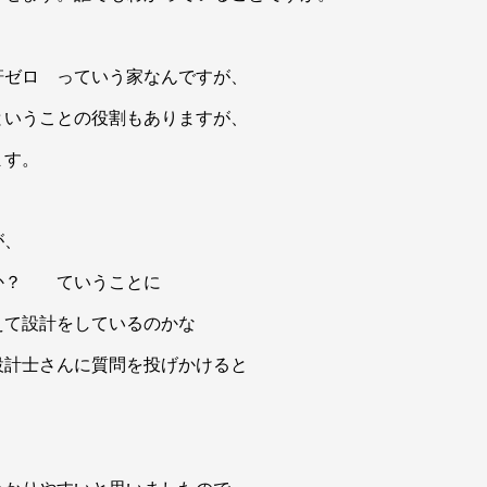
軒ゼロ っていう家なんですが、
ということの役割もありますが、
ます。
が、
か？ ていうことに
えて設計をしているのかな
設計士さんに質問を投げかけると