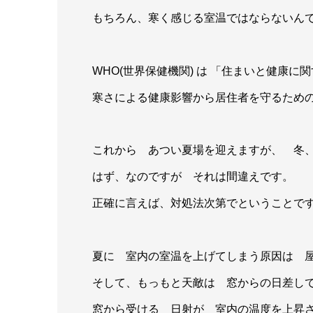
もちろん、寒く感じる室温ではならないん
WHO(世界保健機関) は 「住まいと健康に
寒さによる健康影響から居住者を守るための
これから あつい夏場を迎えますが、 冬
はず、なのですが それは間違えです。
正確に言えば、対処法次第でということで
夏に 室内の室温を上げてしまう原因は 
そして、もっもと天敵は 窓からの日差し
窓から受ける 日射が 室内の温度を上昇