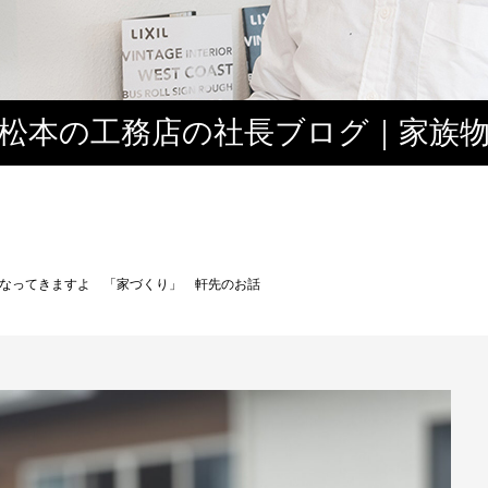
松本の工務店の社長ブログ｜家族
３
なってきますよ 「家づくり」 軒先のお話