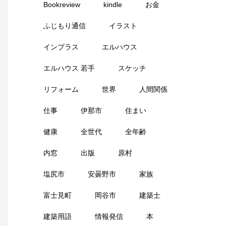
Bookreview
kindle
お金
ふじもり通信
イラスト
インプラス
エルハウス
エルハウス 若手
スケッチ
リフォーム
世界
人間関係
仕事
伊那市
住まい
健康
全世代
全年齢
内窓
出版
原村
塩尻市
安曇野市
家族
富士見町
岡谷市
建築士
建築用語
情報発信
本