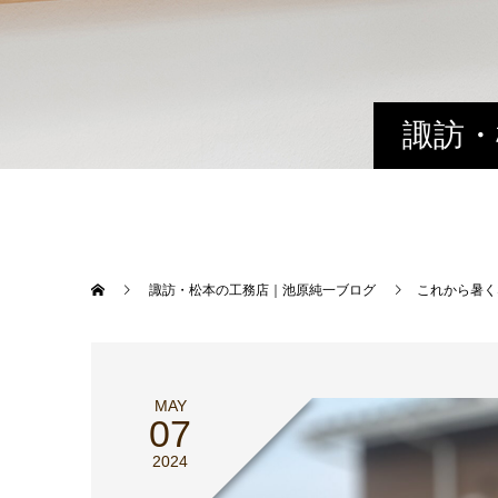
諏訪・
諏訪・松本の工務店｜池原純一ブログ
これから暑く
MAY
07
2024