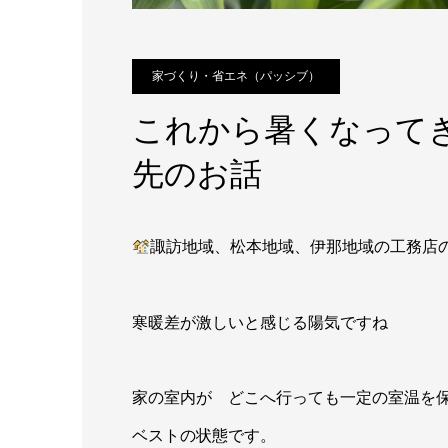
家づくり・省エネ（パッシブ）
これから暑くなって
先のお話
諏訪地域、松本地域、伊那地域の工務
寒暖差が激しいと感じる陽気ですね
家の室内が どこへ行っても一定の室温を
ベストの状態です。