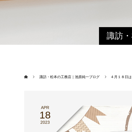
諏訪・
諏訪・松本の工務店｜池原純一ブログ
４月１８日は
APR
18
2023