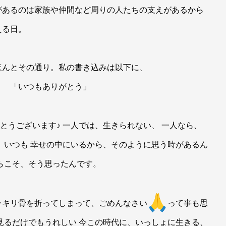
があるのは家族や仲間など周りの人たちの支えがあるから
える日。
ほんとその通り。私の書き込みは以下に、
、 「いつもありがとう」
とうございます♪ 一人では、生きられない、 一人なら、
。いつも 幸せの中にいるから、そのように思う時があるん
らこそ、そう思ったんです。
ッキリ骨を折ってしまって、ごめんなさい
って事も思
見るだけでもうれしい 今この時代に、いっしょに生きる、