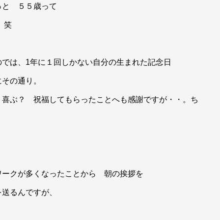
っと ５５歳って
 笑
のでは、1年に１回しかない自分の生まれた記念日
にその通り。
 喜ぶ？ 祝福してもらったことへも感謝ですが・・。ち
ワークが多くなったことから 朝の挨拶を
を送るんですが、