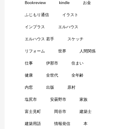
Bookreview
kindle
お金
ふじもり通信
イラスト
インプラス
エルハウス
エルハウス 若手
スケッチ
リフォーム
世界
人間関係
仕事
伊那市
住まい
健康
全世代
全年齢
内窓
出版
原村
塩尻市
安曇野市
家族
富士見町
岡谷市
建築士
建築用語
情報発信
本