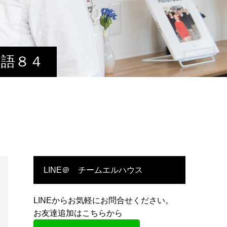
物語８４
LINE＠ チームエルハウス
LINEからお気軽にお問合せください。
お友達追加はこちらから