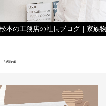
松本の工務店の社長ブログ｜家族
３
 「感謝の日」