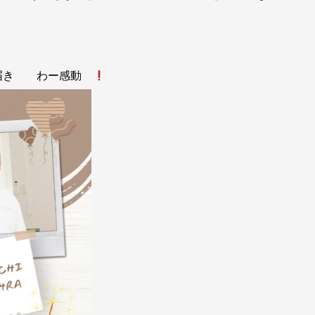
ド届き わー感動