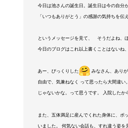
今日は池さんの誕生日。誕生日は今の自分
「いつもありがとう」の感謝の気持ちを伝
というメッセージを見て、 そうだよね、
今日のブログはこれ以上書くことはないね
あー、びっくりした
みなさん、ありが
自由で、気兼ねなく って思ったら大間違い
じゃないかな。って思うです。 入院したか
また、五体満足に産んでくれた身体に、ポ
いました。 何気ない会話も、すれ違う姿を