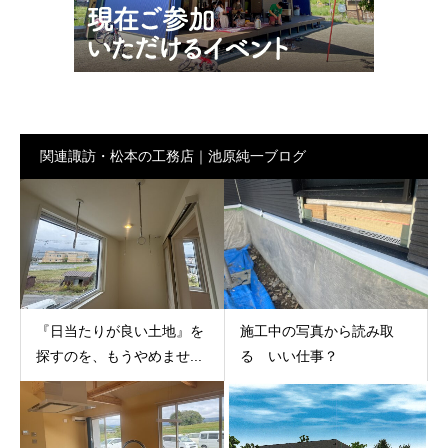
関連諏訪・松本の工務店｜池原純一ブログ
『日当たりが良い土地』を
施工中の写真から読み取
探すのを、もうやめませ...
る いい仕事？