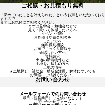
ご相談・お見積もり無料
「諦めていたことを叶えられた」というお声もいただいており
ますので
まずはお気軽にご相談ください。
まずは見学会・勉強会などで
見て・聞いて体感したい方へ
イベント情報
お見積りや資金相談を
したい方へ
無料個別相談
お家でじっくり情報を
確認したい方へ
資料請求
土地の新着物件など
土地をお探しの方へ
土地の情報
▲土地探し、補助金・助成金活用、解体についても
お気軽にご相談ください。
お問い合わせ
メールフォームでのお問い合わせ
即日～翌営業日にご返信いたします
お問い合わせフォーム