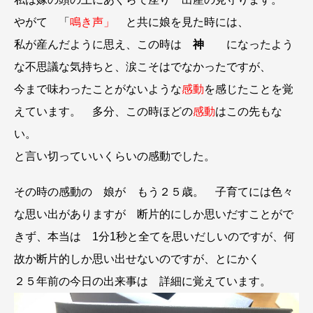
やがて 「
鳴き声」
と共に娘を見た時には、
私が産んだように思え、この時は
神
になったよう
な不思議な気持ちと、涙こそはでなかったですが、
今まで味わったことがないような
感動
を感じたことを覚
えています。 多分、この時ほどの
感動
はこの先もな
い。
と言い切っていいくらいの感動でした。
その時の感動の 娘が もう２５歳。 子育てには色々
な思い出がありますが 断片的にしか思いだすことがで
きず、本当は 1分1秒と全てを思いだしいのですが、何
故か断片的しか思い出せないのですが、とにかく
２５年前の今日の出来事は 詳細に覚えています。