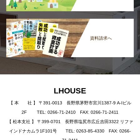
資料請求へ
LHOUSE
【 本 社 】 〒391-0013 長野県茅野市宮川1387-9 A-Iビル
2F TEL: 0266-71-2410 FAX: 0266-71-2411
【 松本支社 】 〒399-0701 長野県塩尻市広丘吉田3322 リファ
インドナカムラ1F101号 TEL: 0263-85-4330 FAX: 0266-