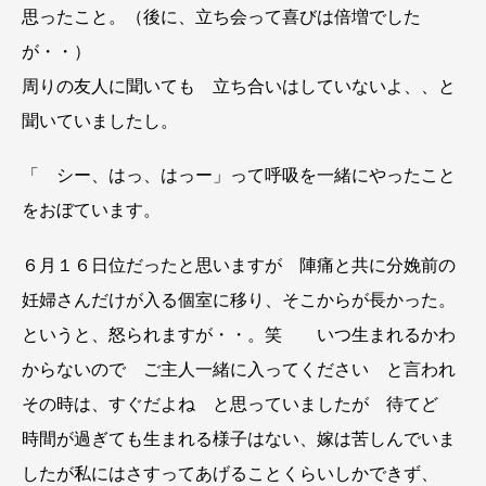
思ったこと。（後に、立ち会って喜びは倍増でした
が・・）
周りの友人に聞いても 立ち合いはしていないよ、、と
聞いていましたし。
「 シー、はっ、はっー」って呼吸を一緒にやったこと
をおぼています。
６月１６日位だったと思いますが 陣痛と共に分娩前の
妊婦さんだけが入る個室に移り、そこからが長かった。
というと、怒られますが・・。笑 いつ生まれるかわ
からないので ご主人一緒に入ってください と言われ
その時は、すぐだよね と思っていましたが 待てど
時間が過ぎても生まれる様子はない、嫁は苦しんでいま
したが私にはさすってあげることくらいしかできず、