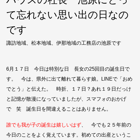
て忘れない思い出の日なの
です
諏訪地域、松本地域、伊那地域の工務店の池原です
6月１７日 今日は特別な日 長女の25回目の誕生日で
す。 今は、県外に出て離れて暮らす娘。LINEで「おめ
でとう」と伝えた。 時折、１７日？あれ１９日だっけ
と記憶が散漫になっていましたが、スマフォのおかげ
で 笑 誕生日を間違えることはありません。
誰でも我が子の誕生は嬉しいはず
、 今でも２５年前の
今日のことをよく覚えています。初めての出産というこ