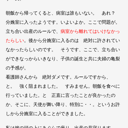
朝飯から帰ってくると、病室は誰もいない。 あれ？
分娩室に入ったようです。いよいよか。ここで問題が。
立ち合い出産のルールで、
病室から離れてはいけなかっ
たらしい
。後から分娩室に入るのは 絶対に許されてい
なかったらしいのです。 そうです、ここで、立ち合い
ができなっからいきなり、子供の誕生と共に夫婦の亀裂
の予感が。
看護師さんから 絶対ダメです。ルールですから、
と。 強く阻まれました。 すみません。朝飯を食べに
行っていました。と 正直に言ったことが良かったの
か、そこに、天使が舞い降り、特別に・・。というお許
しから分娩室に入ることができました。
私は嫁の頭の上にあぐらで座り 出産の見守ります。