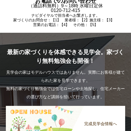
お電話でのお問い合わせ
（通話料無料）9～18時 水曜日定休
0120-712-415
ナビダイヤルで担当者へお繋ぎします。
家づくりのお問合せ：【1】 業者様：【2】施主様：【3】
営業のお電話：【4】 その他：【5】
最新の家づくりを体感できる見学会。家づく
り無料勉強会も開催！
見学会の家はモデルハウスではありません。実際にお客様が建て
られた家を見学できます。
無料の家づくり勉強会では住宅ローンや土地探し、住宅メーカー
の選び方など講師を招いて行っています。
完成見学会情報へ