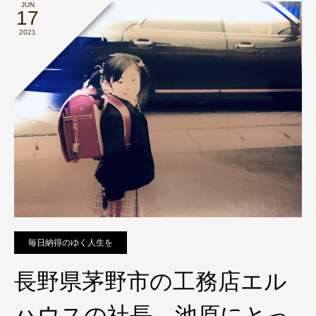
JUN
17
2021
毎日納得のゆく人生を
長野県茅野市の工務店エル
ハウスの社長 池原にとっ