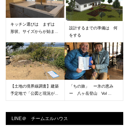
キッチン選びは まずは
設計するまでの準備は 何
形状、サイズからが始ま...
をする
【土地の境界線調査】建築
「ちの旅」 ー氷の恵み
予定地で「公図と現況が...
ー 八ヶ岳登山 Vol ...
LINE＠ チームエルハウス