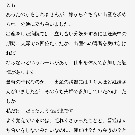
とも
あったのかもしれませんが、嫁から立ち合い出産を求め
られ 分娩に立ち会いました。
出産をした病院では 立ち合い分娩をするには妊娠中の
期間、夫婦で５回位だったか、出産への講習を受けなけ
れば
ならないというルールがあり、仕事を休んで参加した記
憶があります。
当時の時代なのか、 出産の講習には１０人ほど妊婦さ
んがいましたが、そのうち夫婦で参加していたのは、た
しか
私だけ だったような記憶です。
よく覚えているのは、照れくさかったことと、普通は立
ち合いをしないみたいなのに、俺だけ？たち会うの？と