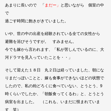
あまりに長いので 「
まだー」
と思いながら 個室の中
で
過ごす時間に飽きがきていました。
いや、世の中の出産を経験されている全ての女性から
避難を浴びそうですが。 すみません。
今でも嫁から言われます、「私が苦しんでいるのに、大
河ドラマを見入っていたことを・・」
そして迎えた１８日 丸２日は経っていました、朝にな
りまだっぽいことと、嫁も食事ができないほどの状態で
したので、私の殆どろくに食べていない、とうとう、9
時くらいでしたか、「朝飯食ってくるわ」と、とうとう
病室を出ました。 （これも、いまだに恨まれていま
す 笑）